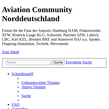
Aviation Community
Norddeutschland
Forum für die Fans der Airports: Hamburg HAM, Finkenwerder
XFW, Rostock-Laage RLG, Schwerin, Parchim SZW, Lübeck
LBC, Kiel KEL, Bremen BRE und Hannover HAJ u.a. Spotter,
Flugzeug-Simulation, Technik, Movements
Zum Inhalt
Erweiterte Suche
Suche
Schnellzugriff
Unbeantwortete Themen
Aktive Themen
Suche
FAQ
Anmelden