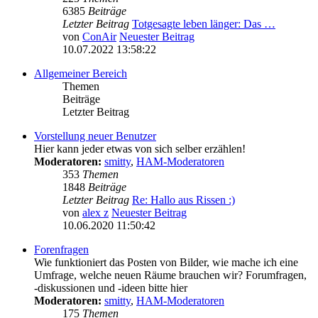
6385
Beiträge
Letzter Beitrag
Totgesagte leben länger: Das …
von
ConAir
Neuester Beitrag
10.07.2022 13:58:22
Allgemeiner Bereich
Themen
Beiträge
Letzter Beitrag
Vorstellung neuer Benutzer
Hier kann jeder etwas von sich selber erzählen!
Moderatoren:
smitty
,
HAM-Moderatoren
353
Themen
1848
Beiträge
Letzter Beitrag
Re: Hallo aus Rissen :)
von
alex z
Neuester Beitrag
10.06.2020 11:50:42
Forenfragen
Wie funktioniert das Posten von Bilder, wie mache ich eine
Umfrage, welche neuen Räume brauchen wir? Forumfragen,
-diskussionen und -ideen bitte hier
Moderatoren:
smitty
,
HAM-Moderatoren
175
Themen