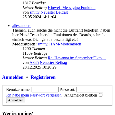
1817
Beiträge
Letzter Beitrag
Hinweis Messaging Funktion
von
smitty
Neuester Beitrag
25.05.2024 14:11:04
alles andere
Themen, auch solche die nicht die Luftfahrt betreffen, haben
hier Platz! Testet hier die Funktionen des Boards, schreibe
einfach was Dich gerade beschäftigt etc!
Moderatoren:
smitty
,
HAM-Moderatoren
1290
Themen
11369
Beiträge
Letzter Beitrag
Re: Havanna im September/Okto…
von
A345
Neuester Beitrag
28.12.2025 18:20:29
Anmelden
•
Registrieren
Benutzername:
Passwort:
Ich habe mein Passwort vergessen
|
Angemeldet bleiben
Wer ist online?