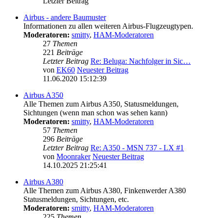
Letzter Beitrag
Airbus - andere Baumuster
Informationen zu allen weiteren Airbus-Flugzeugtypen.
Moderatoren:
smitty
,
HAM-Moderatoren
27
Themen
221
Beiträge
Letzter Beitrag
Re: Beluga: Nachfolger in Sic…
von
EK60
Neuester Beitrag
11.06.2020 15:12:39
Airbus A350
Alle Themen zum Airbus A350, Statusmeldungen,
Sichtungen (wenn man schon was sehen kann)
Moderatoren:
smitty
,
HAM-Moderatoren
57
Themen
296
Beiträge
Letzter Beitrag
Re: A350 - MSN 737 - LX #1
von
Moonraker
Neuester Beitrag
14.10.2025 21:25:41
Airbus A380
Alle Themen zum Airbus A380, Finkenwerder A380
Statusmeldungen, Sichtungen, etc.
Moderatoren:
smitty
,
HAM-Moderatoren
225
Themen