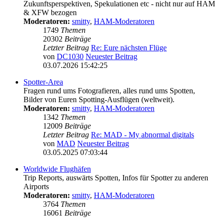
Zukunftsperspektiven, Spekulationen etc - nicht nur auf HAM
& XFW bezogen
Moderatoren:
smitty
,
HAM-Moderatoren
1749
Themen
20302
Beiträge
Letzter Beitrag
Re: Eure nächsten Flüge
von
DC1030
Neuester Beitrag
03.07.2026 15:42:25
Spotter-Area
Fragen rund ums Fotografieren, alles rund ums Spotten,
Bilder von Euren Spotting-Ausflügen (weltweit).
Moderatoren:
smitty
,
HAM-Moderatoren
1342
Themen
12009
Beiträge
Letzter Beitrag
Re: MAD - My abnormal digitals
von
MAD
Neuester Beitrag
03.05.2025 07:03:44
Worldwide Flughäfen
Trip Reports, auswärts Spotten, Infos für Spotter zu anderen
Airports
Moderatoren:
smitty
,
HAM-Moderatoren
3764
Themen
16061
Beiträge