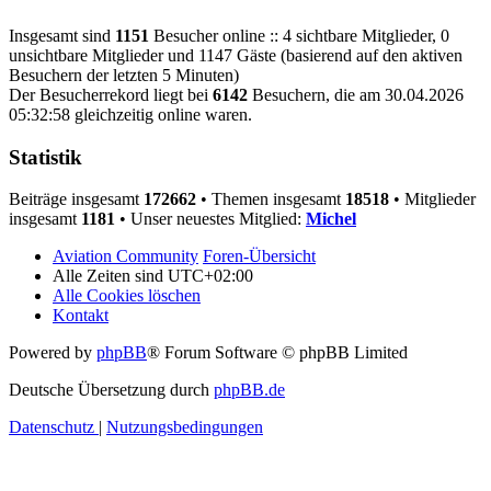
Insgesamt sind
1151
Besucher online :: 4 sichtbare Mitglieder, 0
unsichtbare Mitglieder und 1147 Gäste (basierend auf den aktiven
Besuchern der letzten 5 Minuten)
Der Besucherrekord liegt bei
6142
Besuchern, die am 30.04.2026
05:32:58 gleichzeitig online waren.
Statistik
Beiträge insgesamt
172662
• Themen insgesamt
18518
• Mitglieder
insgesamt
1181
• Unser neuestes Mitglied:
Michel
Aviation Community
Foren-Übersicht
Alle Zeiten sind
UTC+02:00
Alle Cookies löschen
Kontakt
Powered by
phpBB
® Forum Software © phpBB Limited
Deutsche Übersetzung durch
phpBB.de
Datenschutz
|
Nutzungsbedingungen