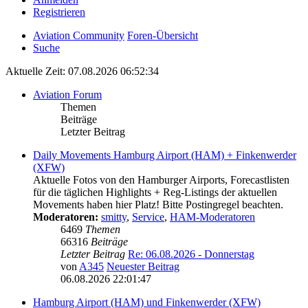
Registrieren
Aviation Community
Foren-Übersicht
Suche
Aktuelle Zeit: 07.08.2026 06:52:34
Aviation Forum
Themen
Beiträge
Letzter Beitrag
Daily Movements Hamburg Airport (HAM) + Finkenwerder
(XFW)
Aktuelle Fotos von den Hamburger Airports, Forecastlisten
für die täglichen Highlights + Reg-Listings der aktuellen
Movements haben hier Platz! Bitte Postingregel beachten.
Moderatoren:
smitty
,
Service
,
HAM-Moderatoren
6469
Themen
66316
Beiträge
Letzter Beitrag
Re: 06.08.2026 - Donnerstag
von
A345
Neuester Beitrag
06.08.2026 22:01:47
Hamburg Airport (HAM) und Finkenwerder (XFW)