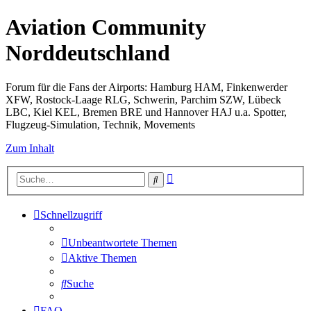
Aviation Community
Norddeutschland
Forum für die Fans der Airports: Hamburg HAM, Finkenwerder
XFW, Rostock-Laage RLG, Schwerin, Parchim SZW, Lübeck
LBC, Kiel KEL, Bremen BRE und Hannover HAJ u.a. Spotter,
Flugzeug-Simulation, Technik, Movements
Zum Inhalt
Erweiterte
Suche
Suche
Schnellzugriff
Unbeantwortete Themen
Aktive Themen
Suche
FAQ