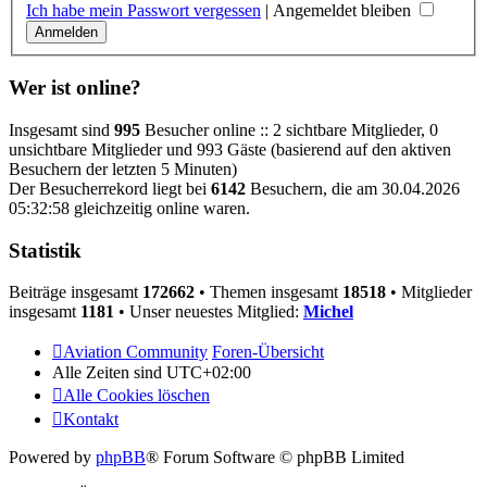
Ich habe mein Passwort vergessen
|
Angemeldet bleiben
Wer ist online?
Insgesamt sind
995
Besucher online :: 2 sichtbare Mitglieder, 0
unsichtbare Mitglieder und 993 Gäste (basierend auf den aktiven
Besuchern der letzten 5 Minuten)
Der Besucherrekord liegt bei
6142
Besuchern, die am 30.04.2026
05:32:58 gleichzeitig online waren.
Statistik
Beiträge insgesamt
172662
• Themen insgesamt
18518
• Mitglieder
insgesamt
1181
• Unser neuestes Mitglied:
Michel
Aviation Community
Foren-Übersicht
Alle Zeiten sind
UTC+02:00
Alle Cookies löschen
Kontakt
Powered by
phpBB
® Forum Software © phpBB Limited