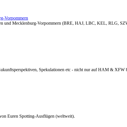
burg-Vorpommern
sachsen und Mecklenburg-Vorpommern (BRE, HAJ, LBC, KEL, RLG, SZW
 Zukunftsperspektiven, Spekulationen etc - nicht nur auf HAM & XFW
 von Euren Spotting-Ausflügen (weltweit).