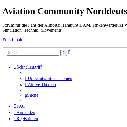
Aviation Community Norddeuts
Forum für die Fans der Airports: Hamburg HAM, Finkenwerder XF
Simulation, Technik, Movements
Zum Inhalt
Erweiterte
Suche
Suche
Schnellzugriff
Unbeantwortete Themen
Aktive Themen
Suche
FAQ
Anmelden
Registrieren