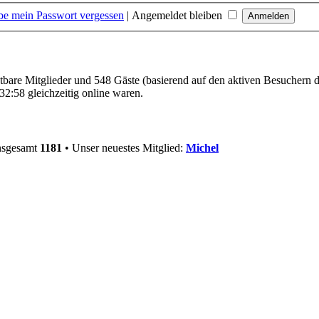
be mein Passwort vergessen
|
Angemeldet bleiben
htbare Mitglieder und 548 Gäste (basierend auf den aktiven Besuchern d
2:58 gleichzeitig online waren.
insgesamt
1181
• Unser neuestes Mitglied:
Michel