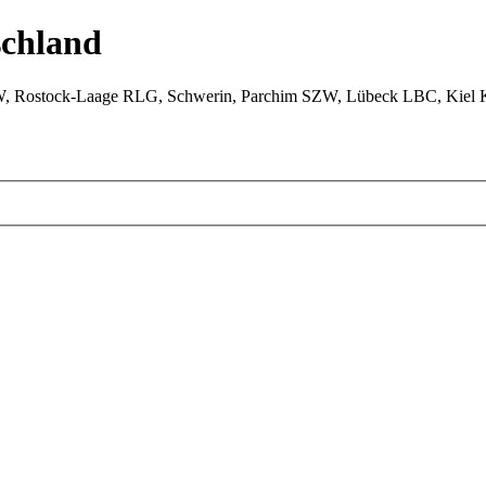
chland
W, Rostock-Laage RLG, Schwerin, Parchim SZW, Lübeck LBC, Kiel 