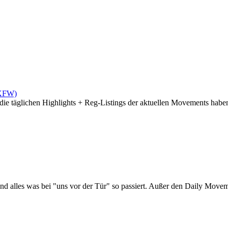
(XFW)
die täglichen Highlights + Reg-Listings der aktuellen Movements haben 
d alles was bei "uns vor der Tür" so passiert. Außer den Daily Moveme