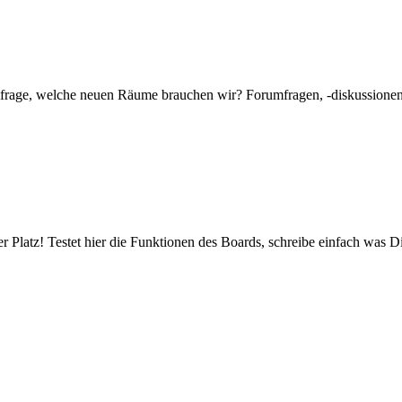
mfrage, welche neuen Räume brauchen wir? Forumfragen, -diskussionen 
er Platz! Testet hier die Funktionen des Boards, schreibe einfach was Di