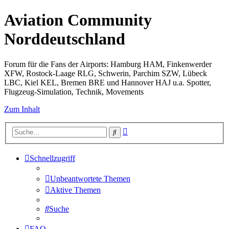
Aviation Community
Norddeutschland
Forum für die Fans der Airports: Hamburg HAM, Finkenwerder
XFW, Rostock-Laage RLG, Schwerin, Parchim SZW, Lübeck
LBC, Kiel KEL, Bremen BRE und Hannover HAJ u.a. Spotter,
Flugzeug-Simulation, Technik, Movements
Zum Inhalt
Erweiterte
Suche
Suche
Schnellzugriff
Unbeantwortete Themen
Aktive Themen
Suche
FAQ