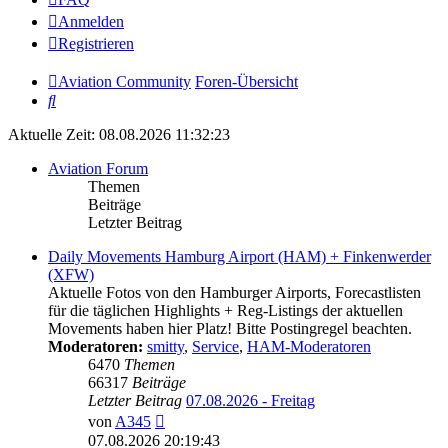
Anmelden
Registrieren
Aviation Community
Foren-Übersicht
Suche
Aktuelle Zeit: 08.08.2026 11:32:23
Aviation Forum
Themen
Beiträge
Letzter Beitrag
Daily Movements Hamburg Airport (HAM) + Finkenwerder
(XFW)
Aktuelle Fotos von den Hamburger Airports, Forecastlisten
für die täglichen Highlights + Reg-Listings der aktuellen
Movements haben hier Platz! Bitte Postingregel beachten.
Moderatoren:
smitty
,
Service
,
HAM-Moderatoren
6470
Themen
66317
Beiträge
Letzter Beitrag
07.08.2026 - Freitag
Neuester
von
A345
Beitrag
07.08.2026 20:19:43