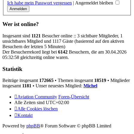
Ich habe mein Passwort vergessen
|
Angemeldet bleiben
Wer ist online?
Insgesamt sind
1121
Besucher online :: 3 sichtbare Mitglieder, 1
unsichtbares Mitglied und 1117 Gäste (basierend auf den aktiven
Besuchern der letzten 5 Minuten)
Der Besucherrekord liegt bei
6142
Besuchern, die am 30.04.2026
05:32:58 gleichzeitig online waren.
Statistik
Beiträge insgesamt
172665
• Themen insgesamt
18519
• Mitglieder
insgesamt
1181
• Unser neuestes Mitglied:
Michel
Aviation Community
Foren-Übersicht
Alle Zeiten sind
UTC+02:00
Alle Cookies löschen
Kontakt
Powered by
phpBB
® Forum Software © phpBB Limited