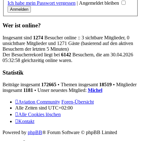
Ich habe mein Passwort vergessen
|
Angemeldet bleiben
Wer ist online?
Insgesamt sind
1274
Besucher online :: 3 sichtbare Mitglieder, 0
unsichtbare Mitglieder und 1271 Gäste (basierend auf den aktiven
Besuchern der letzten 5 Minuten)
Der Besucherrekord liegt bei
6142
Besuchern, die am 30.04.2026
05:32:58 gleichzeitig online waren.
Statistik
Beiträge insgesamt
172665
• Themen insgesamt
18519
• Mitglieder
insgesamt
1181
• Unser neuestes Mitglied:
Michel
Aviation Community
Foren-Übersicht
Alle Zeiten sind
UTC+02:00
Alle Cookies löschen
Kontakt
Powered by
phpBB
® Forum Software © phpBB Limited