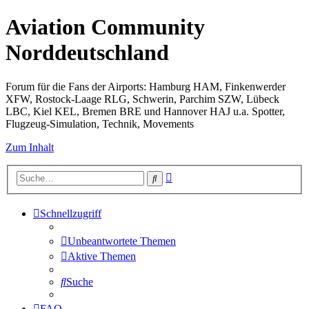
Aviation Community
Norddeutschland
Forum für die Fans der Airports: Hamburg HAM, Finkenwerder
XFW, Rostock-Laage RLG, Schwerin, Parchim SZW, Lübeck
LBC, Kiel KEL, Bremen BRE und Hannover HAJ u.a. Spotter,
Flugzeug-Simulation, Technik, Movements
Zum Inhalt
Erweiterte
Suche
Suche
Schnellzugriff
Unbeantwortete Themen
Aktive Themen
Suche
FAQ