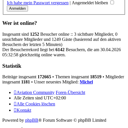
Ich habe mein Passwort vergessen
|
Angemeldet bleiben
Wer ist online?
Insgesamt sind
1252
Besucher online :: 3 sichtbare Mitglieder, 0
unsichtbare Mitglieder und 1249 Gäste (basierend auf den aktiven
Besuchern der letzten 5 Minuten)
Der Besucherrekord liegt bei
6142
Besuchern, die am 30.04.2026
05:32:58 gleichzeitig online waren.
Statistik
Beiträge insgesamt
172665
• Themen insgesamt
18519
• Mitglieder
insgesamt
1181
• Unser neuestes Mitglied:
Michel
Aviation Community
Foren-Übersicht
Alle Zeiten sind
UTC+02:00
Alle Cookies löschen
Kontakt
Powered by
phpBB
® Forum Software © phpBB Limited