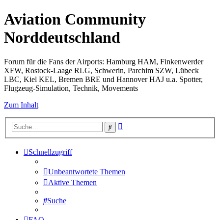
Aviation Community
Norddeutschland
Forum für die Fans der Airports: Hamburg HAM, Finkenwerder
XFW, Rostock-Laage RLG, Schwerin, Parchim SZW, Lübeck
LBC, Kiel KEL, Bremen BRE und Hannover HAJ u.a. Spotter,
Flugzeug-Simulation, Technik, Movements
Zum Inhalt
Erweiterte
Suche
Suche
Schnellzugriff
Unbeantwortete Themen
Aktive Themen
Suche
FAQ