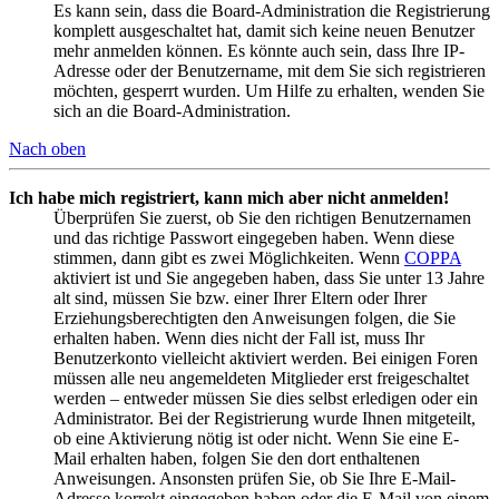
Es kann sein, dass die Board-Administration die Registrierung
komplett ausgeschaltet hat, damit sich keine neuen Benutzer
mehr anmelden können. Es könnte auch sein, dass Ihre IP-
Adresse oder der Benutzername, mit dem Sie sich registrieren
möchten, gesperrt wurden. Um Hilfe zu erhalten, wenden Sie
sich an die Board-Administration.
Nach oben
Ich habe mich registriert, kann mich aber nicht anmelden!
Überprüfen Sie zuerst, ob Sie den richtigen Benutzernamen
und das richtige Passwort eingegeben haben. Wenn diese
stimmen, dann gibt es zwei Möglichkeiten. Wenn
COPPA
aktiviert ist und Sie angegeben haben, dass Sie unter 13 Jahre
alt sind, müssen Sie bzw. einer Ihrer Eltern oder Ihrer
Erziehungsberechtigten den Anweisungen folgen, die Sie
erhalten haben. Wenn dies nicht der Fall ist, muss Ihr
Benutzerkonto vielleicht aktiviert werden. Bei einigen Foren
müssen alle neu angemeldeten Mitglieder erst freigeschaltet
werden – entweder müssen Sie dies selbst erledigen oder ein
Administrator. Bei der Registrierung wurde Ihnen mitgeteilt,
ob eine Aktivierung nötig ist oder nicht. Wenn Sie eine E-
Mail erhalten haben, folgen Sie den dort enthaltenen
Anweisungen. Ansonsten prüfen Sie, ob Sie Ihre E-Mail-
Adresse korrekt eingegeben haben oder die E-Mail von einem