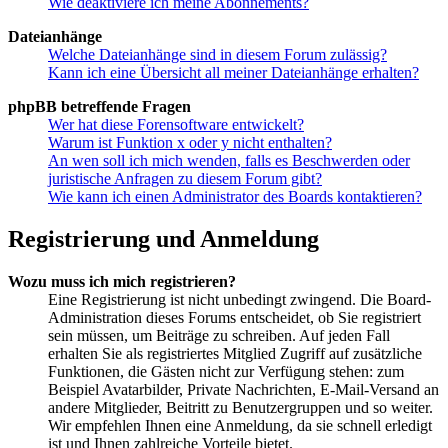
Wie deaktiviere ich meine Abonnements?
Dateianhänge
Welche Dateianhänge sind in diesem Forum zulässig?
Kann ich eine Übersicht all meiner Dateianhänge erhalten?
phpBB betreffende Fragen
Wer hat diese Forensoftware entwickelt?
Warum ist Funktion x oder y nicht enthalten?
An wen soll ich mich wenden, falls es Beschwerden oder
juristische Anfragen zu diesem Forum gibt?
Wie kann ich einen Administrator des Boards kontaktieren?
Registrierung und Anmeldung
Wozu muss ich mich registrieren?
Eine Registrierung ist nicht unbedingt zwingend. Die Board-
Administration dieses Forums entscheidet, ob Sie registriert
sein müssen, um Beiträge zu schreiben. Auf jeden Fall
erhalten Sie als registriertes Mitglied Zugriff auf zusätzliche
Funktionen, die Gästen nicht zur Verfügung stehen: zum
Beispiel Avatarbilder, Private Nachrichten, E-Mail-Versand an
andere Mitglieder, Beitritt zu Benutzergruppen und so weiter.
Wir empfehlen Ihnen eine Anmeldung, da sie schnell erledigt
ist und Ihnen zahlreiche Vorteile bietet.