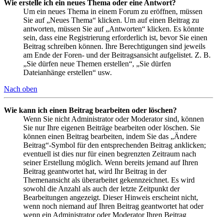
Wie erstelle ich ein neues Thema oder eine Antwort?
Um ein neues Thema in einem Forum zu eröffnen, müssen
Sie auf „Neues Thema“ klicken. Um auf einen Beitrag zu
antworten, müssen Sie auf „Antworten“ klicken. Es könnte
sein, dass eine Registrierung erforderlich ist, bevor Sie einen
Beitrag schreiben können. Ihre Berechtigungen sind jeweils
am Ende der Foren- und der Beitragsansicht aufgelistet. Z. B.
„Sie dürfen neue Themen erstellen“, „Sie dürfen
Dateianhänge erstellen“ usw.
Nach oben
Wie kann ich einen Beitrag bearbeiten oder löschen?
Wenn Sie nicht Administrator oder Moderator sind, können
Sie nur Ihre eigenen Beiträge bearbeiten oder löschen. Sie
können einen Beitrag bearbeiten, indem Sie das „Ändere
Beitrag“-Symbol für den entsprechenden Beitrag anklicken;
eventuell ist dies nur für einen begrenzten Zeitraum nach
seiner Erstellung möglich. Wenn bereits jemand auf Ihren
Beitrag geantwortet hat, wird Ihr Beitrag in der
Themenansicht als überarbeitet gekennzeichnet. Es wird
sowohl die Anzahl als auch der letzte Zeitpunkt der
Bearbeitungen angezeigt. Dieser Hinweis erscheint nicht,
wenn noch niemand auf Ihren Beitrag geantwortet hat oder
wenn ein Administrator oder Moderator Ihren Beitrag