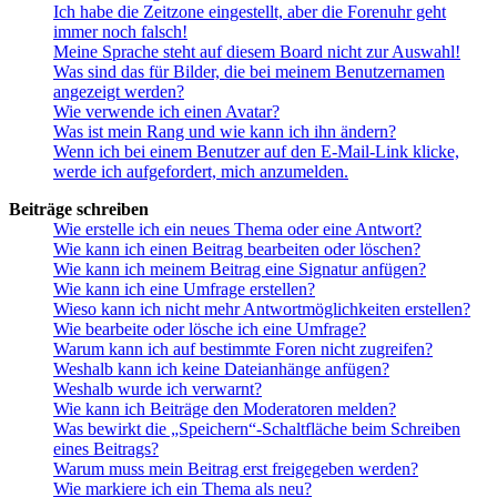
Ich habe die Zeitzone eingestellt, aber die Forenuhr geht
immer noch falsch!
Meine Sprache steht auf diesem Board nicht zur Auswahl!
Was sind das für Bilder, die bei meinem Benutzernamen
angezeigt werden?
Wie verwende ich einen Avatar?
Was ist mein Rang und wie kann ich ihn ändern?
Wenn ich bei einem Benutzer auf den E-Mail-Link klicke,
werde ich aufgefordert, mich anzumelden.
Beiträge schreiben
Wie erstelle ich ein neues Thema oder eine Antwort?
Wie kann ich einen Beitrag bearbeiten oder löschen?
Wie kann ich meinem Beitrag eine Signatur anfügen?
Wie kann ich eine Umfrage erstellen?
Wieso kann ich nicht mehr Antwortmöglichkeiten erstellen?
Wie bearbeite oder lösche ich eine Umfrage?
Warum kann ich auf bestimmte Foren nicht zugreifen?
Weshalb kann ich keine Dateianhänge anfügen?
Weshalb wurde ich verwarnt?
Wie kann ich Beiträge den Moderatoren melden?
Was bewirkt die „Speichern“-Schaltfläche beim Schreiben
eines Beitrags?
Warum muss mein Beitrag erst freigegeben werden?
Wie markiere ich ein Thema als neu?