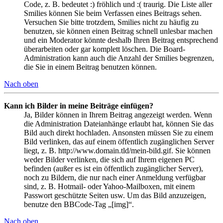
Code, z. B. bedeutet :) fröhlich und :( traurig. Die Liste aller
Smilies können Sie beim Verfassen eines Beitrags sehen.
Versuchen Sie bitte trotzdem, Smilies nicht zu häufig zu
benutzen, sie können einen Beitrag schnell unlesbar machen
und ein Moderator könnte deshalb Ihren Beitrag entsprechend
überarbeiten oder gar komplett löschen. Die Board-
Administration kann auch die Anzahl der Smilies begrenzen,
die Sie in einem Beitrag benutzen können.
Nach oben
Kann ich Bilder in meine Beiträge einfügen?
Ja, Bilder können in Ihrem Beitrag angezeigt werden. Wenn
die Administration Dateianhänge erlaubt hat, können Sie das
Bild auch direkt hochladen. Ansonsten müssen Sie zu einem
Bild verlinken, das auf einem öffentlich zugänglichen Server
liegt, z. B. http://www.domain.tld/mein-bild.gif. Sie können
weder Bilder verlinken, die sich auf Ihrem eigenen PC
befinden (außer es ist ein öffentlich zugänglicher Server),
noch zu Bildern, die nur nach einer Anmeldung verfügbar
sind, z. B. Hotmail- oder Yahoo-Mailboxen, mit einem
Passwort geschützte Seiten usw. Um das Bild anzuzeigen,
benutze den BBCode-Tag „[img]“.
Nach oben