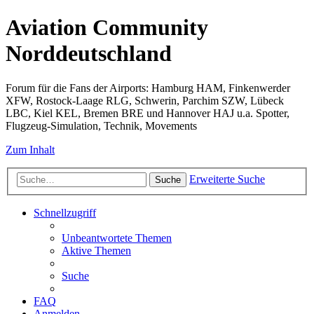
Aviation Community
Norddeutschland
Forum für die Fans der Airports: Hamburg HAM, Finkenwerder
XFW, Rostock-Laage RLG, Schwerin, Parchim SZW, Lübeck
LBC, Kiel KEL, Bremen BRE und Hannover HAJ u.a. Spotter,
Flugzeug-Simulation, Technik, Movements
Zum Inhalt
Erweiterte Suche
Suche
Schnellzugriff
Unbeantwortete Themen
Aktive Themen
Suche
FAQ
Anmelden