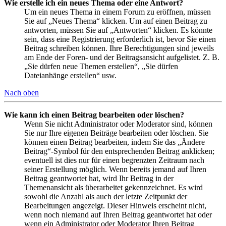
Wie erstelle ich ein neues Thema oder eine Antwort?
Um ein neues Thema in einem Forum zu eröffnen, müssen
Sie auf „Neues Thema“ klicken. Um auf einen Beitrag zu
antworten, müssen Sie auf „Antworten“ klicken. Es könnte
sein, dass eine Registrierung erforderlich ist, bevor Sie einen
Beitrag schreiben können. Ihre Berechtigungen sind jeweils
am Ende der Foren- und der Beitragsansicht aufgelistet. Z. B.
„Sie dürfen neue Themen erstellen“, „Sie dürfen
Dateianhänge erstellen“ usw.
Nach oben
Wie kann ich einen Beitrag bearbeiten oder löschen?
Wenn Sie nicht Administrator oder Moderator sind, können
Sie nur Ihre eigenen Beiträge bearbeiten oder löschen. Sie
können einen Beitrag bearbeiten, indem Sie das „Ändere
Beitrag“-Symbol für den entsprechenden Beitrag anklicken;
eventuell ist dies nur für einen begrenzten Zeitraum nach
seiner Erstellung möglich. Wenn bereits jemand auf Ihren
Beitrag geantwortet hat, wird Ihr Beitrag in der
Themenansicht als überarbeitet gekennzeichnet. Es wird
sowohl die Anzahl als auch der letzte Zeitpunkt der
Bearbeitungen angezeigt. Dieser Hinweis erscheint nicht,
wenn noch niemand auf Ihren Beitrag geantwortet hat oder
wenn ein Administrator oder Moderator Ihren Beitrag