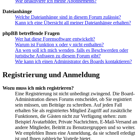
Wie deaktiviere ich meine Abonnements?
Dateianhänge
Welche Dateianhänge sind in diesem Forum zulässig?
Kann ich eine Übersicht all meiner Dateianhänge erhalten?
phpBB betreffende Fragen
Wer hat diese Forensoftware entwickelt?
Warum ist Funktion x oder y nicht enthalten?
An wen soll ich mich wenden, falls es Beschwerden oder
juristische Anfragen zu diesem Forum gibt?
Wie kann ich einen Administrator des Boards kontaktieren?
Registrierung und Anmeldung
Wozu muss ich mich registrieren?
Eine Registrierung ist nicht unbedingt zwingend. Die Board-
Administration dieses Forums entscheidet, ob Sie registriert
sein müssen, um Beiträge zu schreiben. Auf jeden Fall
erhalten Sie als registriertes Mitglied Zugriff auf zusätzliche
Funktionen, die Gästen nicht zur Verfügung stehen: zum
Beispiel Avatarbilder, Private Nachrichten, E-Mail-Versand an
andere Mitglieder, Beitritt zu Benutzergruppen und so weiter.
Wir empfehlen Ihnen eine Anmeldung, da sie schnell erledigt
ist und Ihnen zahlreiche Vorteile bietet.