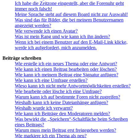
Ich habe die Zeitzone eingestellt, aber die Forenuhr geht
immer noch falsch!
Meine Sprache steht auf diesem Board nicht zur Auswahl!
Was sind das für Bilder, die bei meinem Benutzernamen
angezeigt werden?
Wie verwende ich einen Avatar?
Was ist mein Rang und wie kann ich ihn ändern?
Wenn ich bei einem Benutzer auf den E-Mail-Link klicke,
werde ich aufgefordert, mich anzumelden.
Beiträge schreiben
Wie erstelle ich ein neues Thema oder eine Antwort?
Wie kann ich einen Beitrag bearbeiten oder löschen?
Wie kann ich meinem Beitrag eine Signatur anfügen?
Wie kann ich eine Umfrage erstellen?
Wieso kann ich nicht mehr Antwortmöglichkeiten erstellen?
Wie bearbeite oder lösche ich eine Umfrage?
Warum kann ich auf bestimmte Foren nicht zugreifen?
Weshalb kann ich keine Dateianhänge anfügen?
Weshalb wurde ich verwarnt?
Wie kann ich Beiträge den Moderatoren melden?
Was bewirkt die „Speichern“-Schaltfläche beim Schreiben
eines Beitrags?
Warum muss mein Beitrag erst freigegeben werden?
Wie markiere ich ein Thema als neu?