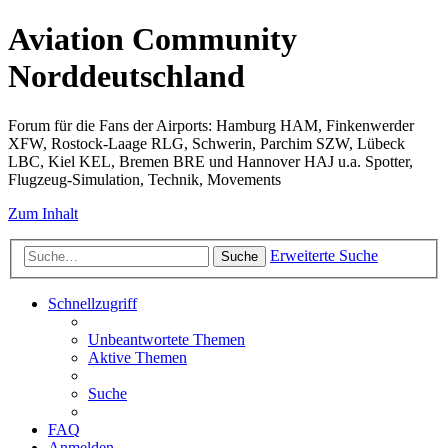
Aviation Community
Norddeutschland
Forum für die Fans der Airports: Hamburg HAM, Finkenwerder
XFW, Rostock-Laage RLG, Schwerin, Parchim SZW, Lübeck
LBC, Kiel KEL, Bremen BRE und Hannover HAJ u.a. Spotter,
Flugzeug-Simulation, Technik, Movements
Zum Inhalt
Erweiterte Suche
Suche
Schnellzugriff
Unbeantwortete Themen
Aktive Themen
Suche
FAQ
Anmelden