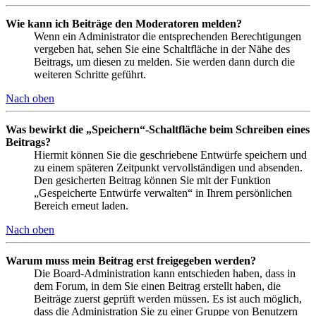
Wie kann ich Beiträge den Moderatoren melden?
Wenn ein Administrator die entsprechenden Berechtigungen
vergeben hat, sehen Sie eine Schaltfläche in der Nähe des
Beitrags, um diesen zu melden. Sie werden dann durch die
weiteren Schritte geführt.
Nach oben
Was bewirkt die „Speichern“-Schaltfläche beim Schreiben eines
Beitrags?
Hiermit können Sie die geschriebene Entwürfe speichern und
zu einem späteren Zeitpunkt vervollständigen und absenden.
Den gesicherten Beitrag können Sie mit der Funktion
„Gespeicherte Entwürfe verwalten“ in Ihrem persönlichen
Bereich erneut laden.
Nach oben
Warum muss mein Beitrag erst freigegeben werden?
Die Board-Administration kann entschieden haben, dass in
dem Forum, in dem Sie einen Beitrag erstellt haben, die
Beiträge zuerst geprüft werden müssen. Es ist auch möglich,
dass die Administration Sie zu einer Gruppe von Benutzern