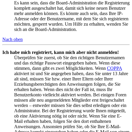
Es kann sein, dass die Board-Administration die Registrierung
komplett ausgeschaltet hat, damit sich keine neuen Benutzer
mehr anmelden können. Es könnte auch sein, dass Ihre IP-
Adresse oder der Benutzername, mit dem Sie sich registrieren
möchten, gesperrt wurden. Um Hilfe zu erhalten, wenden Sie
sich an die Board-Administration.
Nach oben
Ich habe mich registriert, kann mich aber nicht anmelden!
Überprüfen Sie zuerst, ob Sie den richtigen Benutzernamen
und das richtige Passwort eingegeben haben. Wenn diese
stimmen, dann gibt es zwei Möglichkeiten. Wenn
COPPA
aktiviert ist und Sie angegeben haben, dass Sie unter 13 Jahre
alt sind, müssen Sie bzw. einer Ihrer Eltern oder Ihrer
Erziehungsberechtigten den Anweisungen folgen, die Sie
erhalten haben. Wenn dies nicht der Fall ist, muss Ihr
Benutzerkonto vielleicht aktiviert werden. Bei einigen Foren
müssen alle neu angemeldeten Mitglieder erst freigeschaltet
werden – entweder müssen Sie dies selbst erledigen oder ein
Administrator. Bei der Registrierung wurde Ihnen mitgeteilt,
ob eine Aktivierung nötig ist oder nicht. Wenn Sie eine E-
Mail erhalten haben, folgen Sie den dort enthaltenen
Anweisungen. Ansonsten prüfen Sie, ob Sie Ihre E-Mail-
Adresse korrekt eingegeben haben oder die E-Mail von einem