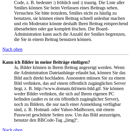
Code, z. B. bedeutet :) fröhlich und :( traurig. Die Liste aller
Smilies können Sie beim Verfassen eines Beitrags sehen.
Versuchen Sie bitte trotzdem, Smilies nicht zu häufig zu
benutzen, sie können einen Beitrag schnell unlesbar machen
und ein Moderator könnte deshalb Ihren Beitrag entsprechend
überarbeiten oder gar komplett löschen. Die Board-
Administration kann auch die Anzahl der Smilies begrenzen,
die Sie in einem Beitrag benutzen können.
Nach oben
Kann ich Bilder in meine Beiträge einfügen?
Ja, Bilder können in Ihrem Beitrag angezeigt werden. Wenn
die Administration Dateianhänge erlaubt hat, können Sie das
Bild auch direkt hochladen. Ansonsten müssen Sie zu einem
Bild verlinken, das auf einem öffentlich zugänglichen Server
liegt, z. B. http://www.domain.tld/mein-bild.gif. Sie können
weder Bilder verlinken, die sich auf Ihrem eigenen PC
befinden (außer es ist ein öffentlich zugänglicher Server),
noch zu Bildern, die nur nach einer Anmeldung verfügbar
sind, z. B. Hotmail- oder Yahoo-Mailboxen, mit einem
Passwort geschützte Seiten usw. Um das Bild anzuzeigen,
benutze den BBCode-Tag „[img]“.
Nach oben