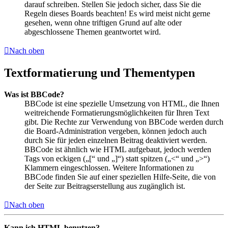
darauf schreiben. Stellen Sie jedoch sicher, dass Sie die
Regeln dieses Boards beachten! Es wird meist nicht gerne
gesehen, wenn ohne triftigen Grund auf alte oder
abgeschlossene Themen geantwortet wird.
Nach oben
Textformatierung und Thementypen
Was ist BBCode?
BBCode ist eine spezielle Umsetzung von HTML, die Ihnen
weitreichende Formatierungsmöglichkeiten für Ihren Text
gibt. Die Rechte zur Verwendung von BBCode werden durch
die Board-Administration vergeben, können jedoch auch
durch Sie für jeden einzelnen Beitrag deaktiviert werden.
BBCode ist ähnlich wie HTML aufgebaut, jedoch werden
Tags von eckigen („[“ und „]“) statt spitzen („<“ und „>“)
Klammern eingeschlossen. Weitere Informationen zu
BBCode finden Sie auf einer speziellen Hilfe-Seite, die von
der Seite zur Beitragserstellung aus zugänglich ist.
Nach oben
Kann ich HTML benutzen?