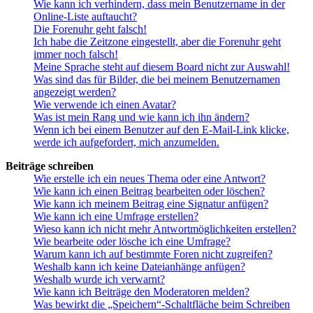
Wie kann ich verhindern, dass mein Benutzername in der
Online-Liste auftaucht?
Die Forenuhr geht falsch!
Ich habe die Zeitzone eingestellt, aber die Forenuhr geht
immer noch falsch!
Meine Sprache steht auf diesem Board nicht zur Auswahl!
Was sind das für Bilder, die bei meinem Benutzernamen
angezeigt werden?
Wie verwende ich einen Avatar?
Was ist mein Rang und wie kann ich ihn ändern?
Wenn ich bei einem Benutzer auf den E-Mail-Link klicke,
werde ich aufgefordert, mich anzumelden.
Beiträge schreiben
Wie erstelle ich ein neues Thema oder eine Antwort?
Wie kann ich einen Beitrag bearbeiten oder löschen?
Wie kann ich meinem Beitrag eine Signatur anfügen?
Wie kann ich eine Umfrage erstellen?
Wieso kann ich nicht mehr Antwortmöglichkeiten erstellen?
Wie bearbeite oder lösche ich eine Umfrage?
Warum kann ich auf bestimmte Foren nicht zugreifen?
Weshalb kann ich keine Dateianhänge anfügen?
Weshalb wurde ich verwarnt?
Wie kann ich Beiträge den Moderatoren melden?
Was bewirkt die „Speichern“-Schaltfläche beim Schreiben