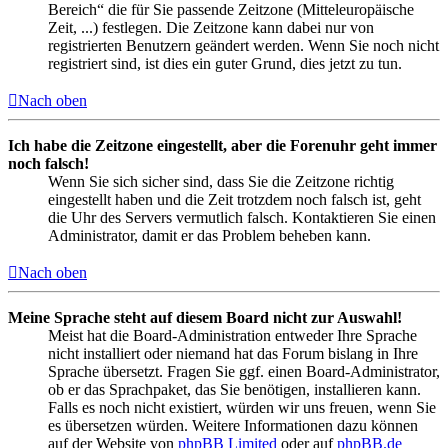
Bereich“ die für Sie passende Zeitzone (Mitteleuropäische
Zeit, ...) festlegen. Die Zeitzone kann dabei nur von
registrierten Benutzern geändert werden. Wenn Sie noch nicht
registriert sind, ist dies ein guter Grund, dies jetzt zu tun.
Nach oben
Ich habe die Zeitzone eingestellt, aber die Forenuhr geht immer
noch falsch!
Wenn Sie sich sicher sind, dass Sie die Zeitzone richtig
eingestellt haben und die Zeit trotzdem noch falsch ist, geht
die Uhr des Servers vermutlich falsch. Kontaktieren Sie einen
Administrator, damit er das Problem beheben kann.
Nach oben
Meine Sprache steht auf diesem Board nicht zur Auswahl!
Meist hat die Board-Administration entweder Ihre Sprache
nicht installiert oder niemand hat das Forum bislang in Ihre
Sprache übersetzt. Fragen Sie ggf. einen Board-Administrator,
ob er das Sprachpaket, das Sie benötigen, installieren kann.
Falls es noch nicht existiert, würden wir uns freuen, wenn Sie
es übersetzen würden. Weitere Informationen dazu können
auf der Website von
phpBB Limited
oder auf
phpBB.de