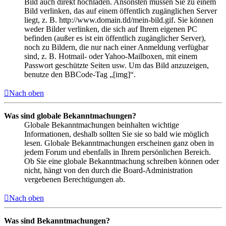
Bild auch direkt hochladen. Ansonsten müssen Sie zu einem
Bild verlinken, das auf einem öffentlich zugänglichen Server
liegt, z. B. http://www.domain.tld/mein-bild.gif. Sie können
weder Bilder verlinken, die sich auf Ihrem eigenen PC
befinden (außer es ist ein öffentlich zugänglicher Server),
noch zu Bildern, die nur nach einer Anmeldung verfügbar
sind, z. B. Hotmail- oder Yahoo-Mailboxen, mit einem
Passwort geschützte Seiten usw. Um das Bild anzuzeigen,
benutze den BBCode-Tag „[img]“.
Nach oben
Was sind globale Bekanntmachungen?
Globale Bekanntmachungen beinhalten wichtige
Informationen, deshalb sollten Sie sie so bald wie möglich
lesen. Globale Bekanntmachungen erscheinen ganz oben in
jedem Forum und ebenfalls in Ihrem persönlichen Bereich.
Ob Sie eine globale Bekanntmachung schreiben können oder
nicht, hängt von den durch die Board-Administration
vergebenen Berechtigungen ab.
Nach oben
Was sind Bekanntmachungen?