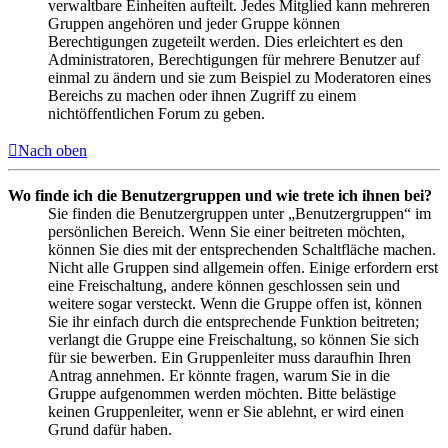
verwaltbare Einheiten aufteilt. Jedes Mitglied kann mehreren
Gruppen angehören und jeder Gruppe können
Berechtigungen zugeteilt werden. Dies erleichtert es den
Administratoren, Berechtigungen für mehrere Benutzer auf
einmal zu ändern und sie zum Beispiel zu Moderatoren eines
Bereichs zu machen oder ihnen Zugriff zu einem
nichtöffentlichen Forum zu geben.
Nach oben
Wo finde ich die Benutzergruppen und wie trete ich ihnen bei?
Sie finden die Benutzergruppen unter „Benutzergruppen“ im
persönlichen Bereich. Wenn Sie einer beitreten möchten,
können Sie dies mit der entsprechenden Schaltfläche machen.
Nicht alle Gruppen sind allgemein offen. Einige erfordern erst
eine Freischaltung, andere können geschlossen sein und
weitere sogar versteckt. Wenn die Gruppe offen ist, können
Sie ihr einfach durch die entsprechende Funktion beitreten;
verlangt die Gruppe eine Freischaltung, so können Sie sich
für sie bewerben. Ein Gruppenleiter muss daraufhin Ihren
Antrag annehmen. Er könnte fragen, warum Sie in die
Gruppe aufgenommen werden möchten. Bitte belästige
keinen Gruppenleiter, wenn er Sie ablehnt, er wird einen
Grund dafür haben.