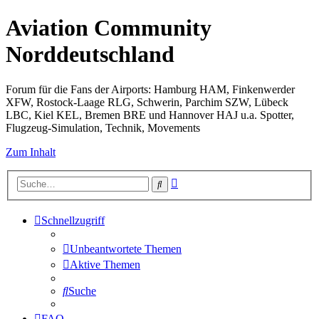
Aviation Community
Norddeutschland
Forum für die Fans der Airports: Hamburg HAM, Finkenwerder
XFW, Rostock-Laage RLG, Schwerin, Parchim SZW, Lübeck
LBC, Kiel KEL, Bremen BRE und Hannover HAJ u.a. Spotter,
Flugzeug-Simulation, Technik, Movements
Zum Inhalt
Erweiterte
Suche
Suche
Schnellzugriff
Unbeantwortete Themen
Aktive Themen
Suche
FAQ