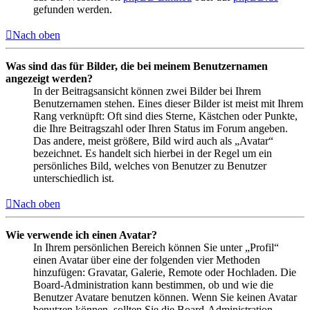
gefunden werden.
Nach oben
Was sind das für Bilder, die bei meinem Benutzernamen
angezeigt werden?
In der Beitragsansicht können zwei Bilder bei Ihrem
Benutzernamen stehen. Eines dieser Bilder ist meist mit Ihrem
Rang verknüpft: Oft sind dies Sterne, Kästchen oder Punkte,
die Ihre Beitragszahl oder Ihren Status im Forum angeben.
Das andere, meist größere, Bild wird auch als „Avatar“
bezeichnet. Es handelt sich hierbei in der Regel um ein
persönliches Bild, welches von Benutzer zu Benutzer
unterschiedlich ist.
Nach oben
Wie verwende ich einen Avatar?
In Ihrem persönlichen Bereich können Sie unter „Profil“
einen Avatar über eine der folgenden vier Methoden
hinzufügen: Gravatar, Galerie, Remote oder Hochladen. Die
Board-Administration kann bestimmen, ob und wie die
Benutzer Avatare benutzen können. Wenn Sie keinen Avatar
benutzen können, sollten Sie die Board-Administration