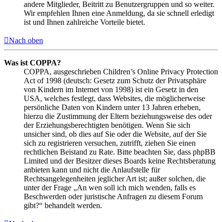
andere Mitglieder, Beitritt zu Benutzergruppen und so weiter.
Wir empfehlen Ihnen eine Anmeldung, da sie schnell erledigt
ist und Ihnen zahlreiche Vorteile bietet.
Nach oben
Was ist COPPA?
COPPA, ausgeschrieben Children’s Online Privacy Protection
Act of 1998 (deutsch: Gesetz zum Schutz der Privatsphäre
von Kindern im Internet von 1998) ist ein Gesetz in den
USA, welches festlegt, dass Websites, die möglicherweise
persönliche Daten von Kindern unter 13 Jahren erheben,
hierzu die Zustimmung der Eltern beziehungsweise des oder
der Erziehungsberechtigten benötigen. Wenn Sie sich
unsicher sind, ob dies auf Sie oder die Website, auf der Sie
sich zu registrieren versuchen, zutrifft, ziehen Sie einen
rechtlichen Beistand zu Rate. Bitte beachten Sie, dass phpBB
Limited und der Besitzer dieses Boards keine Rechtsberatung
anbieten kann und nicht die Anlaufstelle für
Rechtsangelegenheiten jeglicher Art ist; außer solchen, die
unter der Frage „An wen soll ich mich wenden, falls es
Beschwerden oder juristische Anfragen zu diesem Forum
gibt?“ behandelt werden.