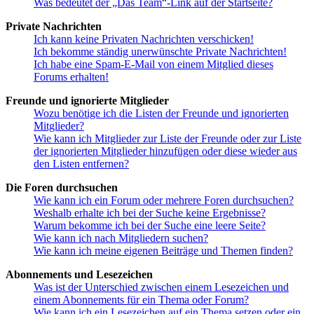
Was bedeutet der „Das Team“-Link auf der Startseite?
Private Nachrichten
Ich kann keine Privaten Nachrichten verschicken!
Ich bekomme ständig unerwünschte Private Nachrichten!
Ich habe eine Spam-E-Mail von einem Mitglied dieses
Forums erhalten!
Freunde und ignorierte Mitglieder
Wozu benötige ich die Listen der Freunde und ignorierten
Mitglieder?
Wie kann ich Mitglieder zur Liste der Freunde oder zur Liste
der ignorierten Mitglieder hinzufügen oder diese wieder aus
den Listen entfernen?
Die Foren durchsuchen
Wie kann ich ein Forum oder mehrere Foren durchsuchen?
Weshalb erhalte ich bei der Suche keine Ergebnisse?
Warum bekomme ich bei der Suche eine leere Seite?
Wie kann ich nach Mitgliedern suchen?
Wie kann ich meine eigenen Beiträge und Themen finden?
Abonnements und Lesezeichen
Was ist der Unterschied zwischen einem Lesezeichen und
einem Abonnements für ein Thema oder Forum?
Wie kann ich ein Lesezeichen auf ein Thema setzen oder ein