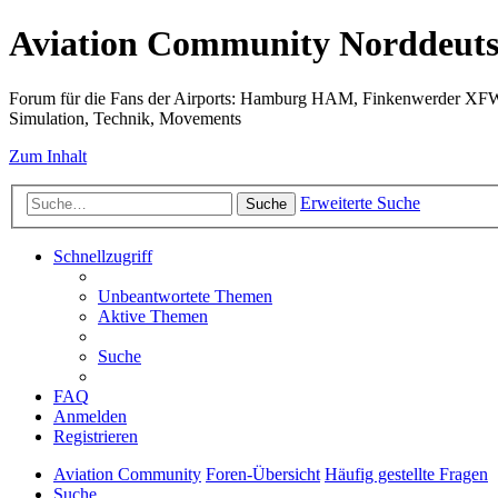
Aviation Community Norddeuts
Forum für die Fans der Airports: Hamburg HAM, Finkenwerder XF
Simulation, Technik, Movements
Zum Inhalt
Erweiterte Suche
Suche
Schnellzugriff
Unbeantwortete Themen
Aktive Themen
Suche
FAQ
Anmelden
Registrieren
Aviation Community
Foren-Übersicht
Häufig gestellte Fragen
Suche