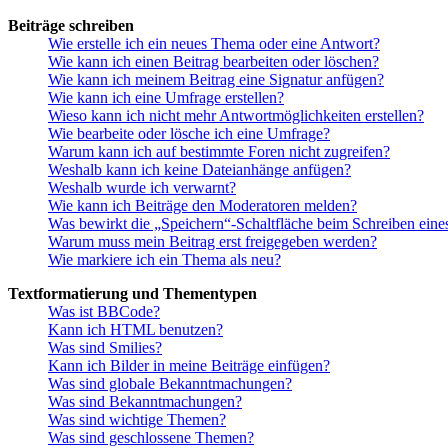
Beiträge schreiben
Wie erstelle ich ein neues Thema oder eine Antwort?
Wie kann ich einen Beitrag bearbeiten oder löschen?
Wie kann ich meinem Beitrag eine Signatur anfügen?
Wie kann ich eine Umfrage erstellen?
Wieso kann ich nicht mehr Antwortmöglichkeiten erstellen?
Wie bearbeite oder lösche ich eine Umfrage?
Warum kann ich auf bestimmte Foren nicht zugreifen?
Weshalb kann ich keine Dateianhänge anfügen?
Weshalb wurde ich verwarnt?
Wie kann ich Beiträge den Moderatoren melden?
Was bewirkt die „Speichern“-Schaltfläche beim Schreiben eine
Warum muss mein Beitrag erst freigegeben werden?
Wie markiere ich ein Thema als neu?
Textformatierung und Thementypen
Was ist BBCode?
Kann ich HTML benutzen?
Was sind Smilies?
Kann ich Bilder in meine Beiträge einfügen?
Was sind globale Bekanntmachungen?
Was sind Bekanntmachungen?
Was sind wichtige Themen?
Was sind geschlossene Themen?