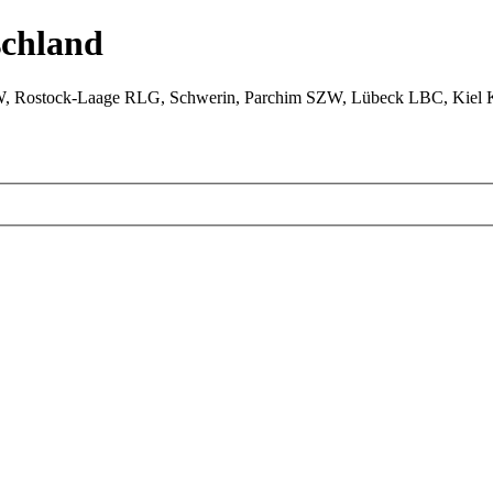
chland
W, Rostock-Laage RLG, Schwerin, Parchim SZW, Lübeck LBC, Kiel 