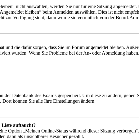
iben“ nicht auswählen, werden Sie nur für eine Sitzung angemeldet. 
„Angemeldet bleiben“ beim Anmelden auswählen. Dies ist nicht empfeh
cht zur Verfügung steht, dann wurde sie vermutlich von der Board-Admin
 hat und die dafür sorgen, dass Sie im Forum angemeldet bleiben. Auß
ktiviert wurden. Wenn Sie Probleme bei der An- oder Abmeldung haben,
n in der Datenbank des Boards gespeichert. Um diese zu ändern, gehen 
 Dort können Sie alle Ihre Einstellungen ändern.
-Liste auftaucht?
 eine Option „Meinen Online-Status während dieser Sitzung verbergen“
den dann als unsichtbarer Besucher gezählt.