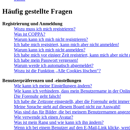
Häufig gestellte Fragen
Registrierung und Anmeldung
Wozu muss ich mich registrieren?
Was ist COPPA?
Warum kann ich mich nicht registrieren?
Ich habe mich registriert, kann mich aber nicht anmelden!
Warum kann ich mich nicht anmelden?
Ich habe mich vor einiger Zeit registriert, kann mich aber nich
Ich habe mein Passwort vergessen!
Warum werde ich automatisch abgemeldet?
Wozu ist die Funktion „Alle Cookies löschen“?
Benutzerpräferenzen und -einstellungen
Wie kann ich meine Einstellungen ändern?
Wie kann ich verhindern, dass mein Benutzername in der Onlin
Die Forenuhr geht falsch!
Ich habe die Zeitzone eingestellt, aber die Forenuhr geht immer
Meine Sprache steht auf diesem Board nicht zur Auswahl!
Was sind das für Bilder, die bei meinem Benutzernamen angez
Wie verwende ich einen Avatar?
Was ist mein Rang und wie kann ich ihn ändern?
Wenn ich bei einem Benutzer auf den E-Mail-Link klicke, werd