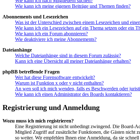
Wie kann ich nach Mitgliedern suchen?
Wie kann ich meine eigenen Beiträge und Themen finden?
Abonnements und Lesezeichen
Was ist der Unterschied zwischen einem Lesezeichen und ein
Wie kann ich ein Lesezeichen auf ein Thema setzen oder ein 
Wie kann ich ein Forum abonnieren?
Wie deaktiviere ich meine Abonnements?
Dateianhänge
Welche Dateianhänge sind in diesem Forum zulässig?
Kann ich eine Übersicht all meiner Dateianhänge erhalten?
phpBB betreffende Fragen
Wer hat diese Forensoftware entwickelt?
Warum ist Funktion x oder y nicht enthalten?
An wen soll ich mich wenden, falls es Beschwerden oder juris
Wie kann ich einen Administrator des Boards kontaktieren?
Registrierung und Anmeldung
Wozu muss ich mich registrieren?
Eine Registrierung ist nicht unbedingt zwingend. Die Board-Admi
Mitglied Zugriff auf zusätzliche Funktionen, die Gästen nicht 
so weiter. Wir empfehlen Ihnen eine Anmeldung, da sie schnell er