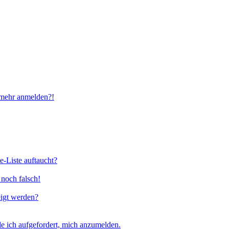
t mehr anmelden?!
e-Liste auftaucht?
 noch falsch!
eigt werden?
e ich aufgefordert, mich anzumelden.