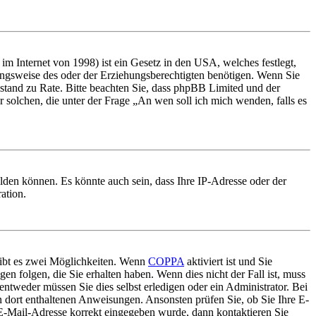
m Internet von 1998) ist ein Gesetz in den USA, welches festlegt,
ungsweise des oder der Erziehungsberechtigten benötigen. Wenn Sie
 Beistand zu Rate. Bitte beachten Sie, dass phpBB Limited und der
r solchen, die unter der Frage „An wen soll ich mich wenden, falls es
lden können. Es könnte auch sein, dass Ihre IP-Adresse oder der
ation.
gibt es zwei Möglichkeiten. Wenn
COPPA
aktiviert ist und Sie
en folgen, die Sie erhalten haben. Wenn dies nicht der Fall ist, muss
entweder müssen Sie dies selbst erledigen oder ein Administrator. Bei
en dort enthaltenen Anweisungen. Ansonsten prüfen Sie, ob Sie Ihre E-
 E-Mail-Adresse korrekt eingegeben wurde, dann kontaktieren Sie