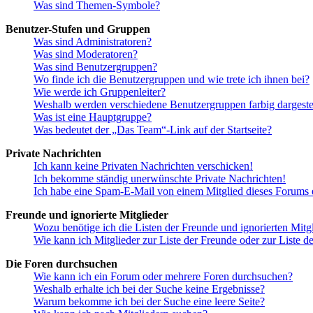
Was sind Themen-Symbole?
Benutzer-Stufen und Gruppen
Was sind Administratoren?
Was sind Moderatoren?
Was sind Benutzergruppen?
Wo finde ich die Benutzergruppen und wie trete ich ihnen bei?
Wie werde ich Gruppenleiter?
Weshalb werden verschiedene Benutzergruppen farbig dargestel
Was ist eine Hauptgruppe?
Was bedeutet der „Das Team“-Link auf der Startseite?
Private Nachrichten
Ich kann keine Privaten Nachrichten verschicken!
Ich bekomme ständig unerwünschte Private Nachrichten!
Ich habe eine Spam-E-Mail von einem Mitglied dieses Forums e
Freunde und ignorierte Mitglieder
Wozu benötige ich die Listen der Freunde und ignorierten Mitg
Wie kann ich Mitglieder zur Liste der Freunde oder zur Liste d
Die Foren durchsuchen
Wie kann ich ein Forum oder mehrere Foren durchsuchen?
Weshalb erhalte ich bei der Suche keine Ergebnisse?
Warum bekomme ich bei der Suche eine leere Seite?