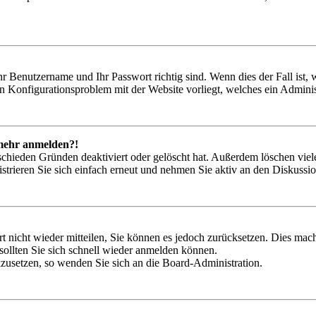
hr Benutzername und Ihr Passwort richtig sind. Wenn dies der Fall ist
ein Konfigurationsproblem mit der Website vorliegt, welches ein Adminis
t mehr anmelden?!
schieden Gründen deaktiviert oder gelöscht hat. Außerdem löschen viele
trieren Sie sich einfach erneut und nehmen Sie aktiv an den Diskussion
rt nicht wieder mitteilen, Sie können es jedoch zurücksetzen. Dies ma
ollten Sie sich schnell wieder anmelden können.
ckzusetzen, so wenden Sie sich an die Board-Administration.