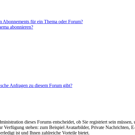
em Abonnements für ein Thema oder Forum?
Thema abonnieren?
tische Anfragen zu diesem Forum gibt?
nistration dieses Forums entscheidet, ob Sie registriert sein müssen, um
zur Verfügung stehen: zum Beispiel Avatarbilder, Private Nachrichten, 
ledigt ist und Ihnen zahlreiche Vorteile bietet.