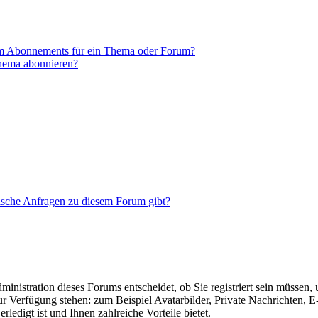
em Abonnements für ein Thema oder Forum?
Thema abonnieren?
tische Anfragen zu diesem Forum gibt?
nistration dieses Forums entscheidet, ob Sie registriert sein müssen, um
zur Verfügung stehen: zum Beispiel Avatarbilder, Private Nachrichten, 
ledigt ist und Ihnen zahlreiche Vorteile bietet.