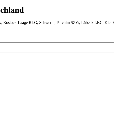
chland
W, Rostock-Laage RLG, Schwerin, Parchim SZW, Lübeck LBC, Kiel 