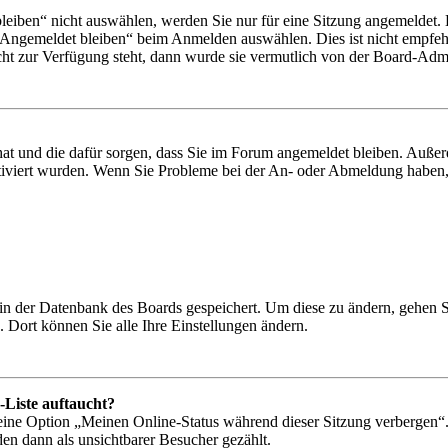
iben“ nicht auswählen, werden Sie nur für eine Sitzung angemeldet. 
„Angemeldet bleiben“ beim Anmelden auswählen. Dies ist nicht empfeh
cht zur Verfügung steht, dann wurde sie vermutlich von der Board-Admin
 hat und die dafür sorgen, dass Sie im Forum angemeldet bleiben. Auß
ktiviert wurden. Wenn Sie Probleme bei der An- oder Abmeldung haben,
n in der Datenbank des Boards gespeichert. Um diese zu ändern, gehen 
 Dort können Sie alle Ihre Einstellungen ändern.
-Liste auftaucht?
 eine Option „Meinen Online-Status während dieser Sitzung verbergen“
den dann als unsichtbarer Besucher gezählt.