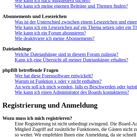
Wie kann ich nach Mitgliedern suchen?
Wie kann ich meine eigenen Beiträge und Themen finden?
Abonnements und Lesezeichen
Was ist der Unterschied zwischen einem Lesezeichen und ein
Wie kann ich ein Lesezeichen auf ein Thema setzen oder ein 
Wie kann ich ein Forum abonnieren?
Wie deaktiviere ich meine Abonnements?
Dateianhänge
Welche Dateianhänge sind in diesem Forum zulässig?
Kann ich eine Übersicht all meiner Dateianhänge erhalten?
phpBB betreffende Fragen
Wer hat diese Forensoftware entwickelt?
Warum ist Funktion x oder y nicht enthalten?
An wen soll ich mich wenden, falls es Beschwerden oder juris
Wie kann ich einen Administrator des Boards kontaktieren?
Registrierung und Anmeldung
Wozu muss ich mich registrieren?
Eine Registrierung ist nicht unbedingt zwingend. Die Board-Admi
Mitglied Zugriff auf zusätzliche Funktionen, die Gästen nicht 
so weiter. Wir empfehlen Ihnen eine Anmeldung, da sie schnell er