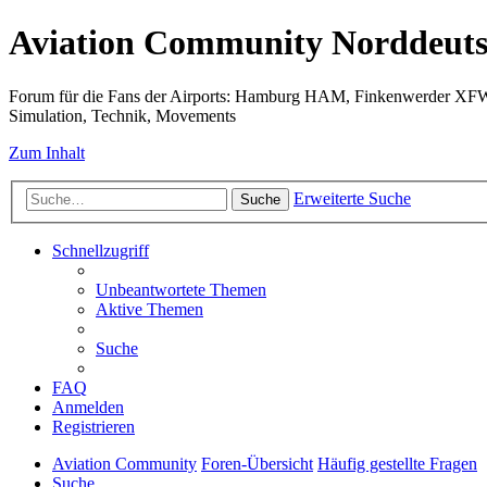
Aviation Community Norddeuts
Forum für die Fans der Airports: Hamburg HAM, Finkenwerder XF
Simulation, Technik, Movements
Zum Inhalt
Erweiterte Suche
Suche
Schnellzugriff
Unbeantwortete Themen
Aktive Themen
Suche
FAQ
Anmelden
Registrieren
Aviation Community
Foren-Übersicht
Häufig gestellte Fragen
Suche