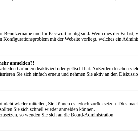
hr Benutzername und Ihr Passwort richtig sind. Wenn dies der Fall ist
ein Konfigurationsproblem mit der Website vorliegt, welches ein Adminis
t mehr anmelden?!
schieden Gründen deaktiviert oder gelöscht hat. Außerdem löschen viele
trieren Sie sich einfach erneut und nehmen Sie aktiv an den Diskussion
rt nicht wieder mitteilen, Sie können es jedoch zurücksetzen. Dies ma
ollten Sie sich schnell wieder anmelden können.
ckzusetzen, so wenden Sie sich an die Board-Administration.