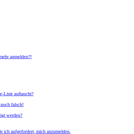
t mehr anmelden?!
e-Liste auftaucht?
 noch falsch!
eigt werden?
e ich aufgefordert, mich anzumelden.