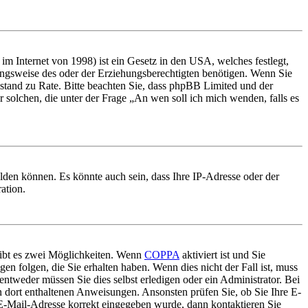
m Internet von 1998) ist ein Gesetz in den USA, welches festlegt,
ungsweise des oder der Erziehungsberechtigten benötigen. Wenn Sie
 Beistand zu Rate. Bitte beachten Sie, dass phpBB Limited und der
r solchen, die unter der Frage „An wen soll ich mich wenden, falls es
lden können. Es könnte auch sein, dass Ihre IP-Adresse oder der
ation.
gibt es zwei Möglichkeiten. Wenn
COPPA
aktiviert ist und Sie
en folgen, die Sie erhalten haben. Wenn dies nicht der Fall ist, muss
entweder müssen Sie dies selbst erledigen oder ein Administrator. Bei
en dort enthaltenen Anweisungen. Ansonsten prüfen Sie, ob Sie Ihre E-
 E-Mail-Adresse korrekt eingegeben wurde, dann kontaktieren Sie