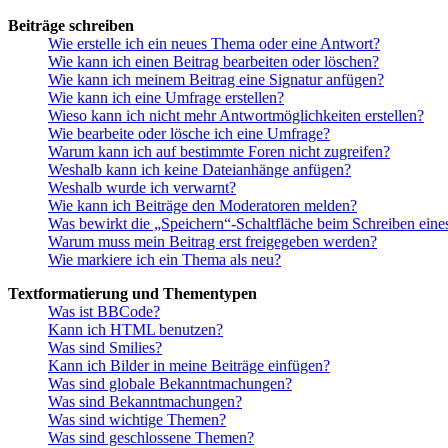
Beiträge schreiben
Wie erstelle ich ein neues Thema oder eine Antwort?
Wie kann ich einen Beitrag bearbeiten oder löschen?
Wie kann ich meinem Beitrag eine Signatur anfügen?
Wie kann ich eine Umfrage erstellen?
Wieso kann ich nicht mehr Antwortmöglichkeiten erstellen?
Wie bearbeite oder lösche ich eine Umfrage?
Warum kann ich auf bestimmte Foren nicht zugreifen?
Weshalb kann ich keine Dateianhänge anfügen?
Weshalb wurde ich verwarnt?
Wie kann ich Beiträge den Moderatoren melden?
Was bewirkt die „Speichern“-Schaltfläche beim Schreiben eine
Warum muss mein Beitrag erst freigegeben werden?
Wie markiere ich ein Thema als neu?
Textformatierung und Thementypen
Was ist BBCode?
Kann ich HTML benutzen?
Was sind Smilies?
Kann ich Bilder in meine Beiträge einfügen?
Was sind globale Bekanntmachungen?
Was sind Bekanntmachungen?
Was sind wichtige Themen?
Was sind geschlossene Themen?