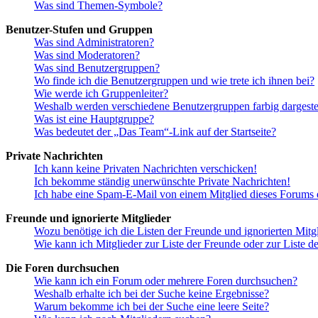
Was sind Themen-Symbole?
Benutzer-Stufen und Gruppen
Was sind Administratoren?
Was sind Moderatoren?
Was sind Benutzergruppen?
Wo finde ich die Benutzergruppen und wie trete ich ihnen bei?
Wie werde ich Gruppenleiter?
Weshalb werden verschiedene Benutzergruppen farbig dargestel
Was ist eine Hauptgruppe?
Was bedeutet der „Das Team“-Link auf der Startseite?
Private Nachrichten
Ich kann keine Privaten Nachrichten verschicken!
Ich bekomme ständig unerwünschte Private Nachrichten!
Ich habe eine Spam-E-Mail von einem Mitglied dieses Forums e
Freunde und ignorierte Mitglieder
Wozu benötige ich die Listen der Freunde und ignorierten Mitg
Wie kann ich Mitglieder zur Liste der Freunde oder zur Liste d
Die Foren durchsuchen
Wie kann ich ein Forum oder mehrere Foren durchsuchen?
Weshalb erhalte ich bei der Suche keine Ergebnisse?
Warum bekomme ich bei der Suche eine leere Seite?