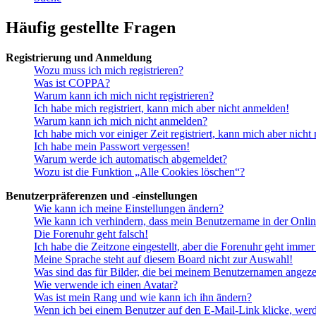
Häufig gestellte Fragen
Registrierung und Anmeldung
Wozu muss ich mich registrieren?
Was ist COPPA?
Warum kann ich mich nicht registrieren?
Ich habe mich registriert, kann mich aber nicht anmelden!
Warum kann ich mich nicht anmelden?
Ich habe mich vor einiger Zeit registriert, kann mich aber nich
Ich habe mein Passwort vergessen!
Warum werde ich automatisch abgemeldet?
Wozu ist die Funktion „Alle Cookies löschen“?
Benutzerpräferenzen und -einstellungen
Wie kann ich meine Einstellungen ändern?
Wie kann ich verhindern, dass mein Benutzername in der Onlin
Die Forenuhr geht falsch!
Ich habe die Zeitzone eingestellt, aber die Forenuhr geht immer
Meine Sprache steht auf diesem Board nicht zur Auswahl!
Was sind das für Bilder, die bei meinem Benutzernamen angez
Wie verwende ich einen Avatar?
Was ist mein Rang und wie kann ich ihn ändern?
Wenn ich bei einem Benutzer auf den E-Mail-Link klicke, werd