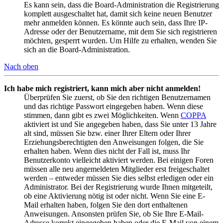
Es kann sein, dass die Board-Administration die Registrierung
komplett ausgeschaltet hat, damit sich keine neuen Benutzer
mehr anmelden können. Es könnte auch sein, dass Ihre IP-
Adresse oder der Benutzername, mit dem Sie sich registrieren
möchten, gesperrt wurden. Um Hilfe zu erhalten, wenden Sie
sich an die Board-Administration.
Nach oben
Ich habe mich registriert, kann mich aber nicht anmelden!
Überprüfen Sie zuerst, ob Sie den richtigen Benutzernamen
und das richtige Passwort eingegeben haben. Wenn diese
stimmen, dann gibt es zwei Möglichkeiten. Wenn
COPPA
aktiviert ist und Sie angegeben haben, dass Sie unter 13 Jahre
alt sind, müssen Sie bzw. einer Ihrer Eltern oder Ihrer
Erziehungsberechtigten den Anweisungen folgen, die Sie
erhalten haben. Wenn dies nicht der Fall ist, muss Ihr
Benutzerkonto vielleicht aktiviert werden. Bei einigen Foren
müssen alle neu angemeldeten Mitglieder erst freigeschaltet
werden – entweder müssen Sie dies selbst erledigen oder ein
Administrator. Bei der Registrierung wurde Ihnen mitgeteilt,
ob eine Aktivierung nötig ist oder nicht. Wenn Sie eine E-
Mail erhalten haben, folgen Sie den dort enthaltenen
Anweisungen. Ansonsten prüfen Sie, ob Sie Ihre E-Mail-
Adresse korrekt eingegeben haben oder die E-Mail von einem