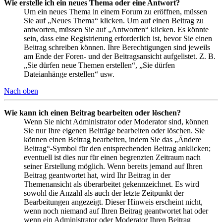
Wie erstelle ich ein neues Thema oder eine Antwort?
Um ein neues Thema in einem Forum zu eröffnen, müssen
Sie auf „Neues Thema“ klicken. Um auf einen Beitrag zu
antworten, müssen Sie auf „Antworten“ klicken. Es könnte
sein, dass eine Registrierung erforderlich ist, bevor Sie einen
Beitrag schreiben können. Ihre Berechtigungen sind jeweils
am Ende der Foren- und der Beitragsansicht aufgelistet. Z. B.
„Sie dürfen neue Themen erstellen“, „Sie dürfen
Dateianhänge erstellen“ usw.
Nach oben
Wie kann ich einen Beitrag bearbeiten oder löschen?
Wenn Sie nicht Administrator oder Moderator sind, können
Sie nur Ihre eigenen Beiträge bearbeiten oder löschen. Sie
können einen Beitrag bearbeiten, indem Sie das „Ändere
Beitrag“-Symbol für den entsprechenden Beitrag anklicken;
eventuell ist dies nur für einen begrenzten Zeitraum nach
seiner Erstellung möglich. Wenn bereits jemand auf Ihren
Beitrag geantwortet hat, wird Ihr Beitrag in der
Themenansicht als überarbeitet gekennzeichnet. Es wird
sowohl die Anzahl als auch der letzte Zeitpunkt der
Bearbeitungen angezeigt. Dieser Hinweis erscheint nicht,
wenn noch niemand auf Ihren Beitrag geantwortet hat oder
wenn ein Administrator oder Moderator Ihren Beitrag