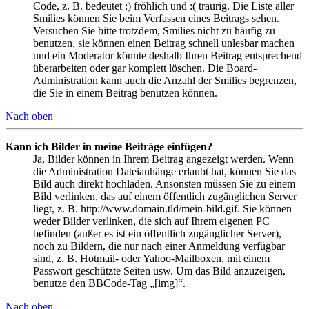
Code, z. B. bedeutet :) fröhlich und :( traurig. Die Liste aller
Smilies können Sie beim Verfassen eines Beitrags sehen.
Versuchen Sie bitte trotzdem, Smilies nicht zu häufig zu
benutzen, sie können einen Beitrag schnell unlesbar machen
und ein Moderator könnte deshalb Ihren Beitrag entsprechend
überarbeiten oder gar komplett löschen. Die Board-
Administration kann auch die Anzahl der Smilies begrenzen,
die Sie in einem Beitrag benutzen können.
Nach oben
Kann ich Bilder in meine Beiträge einfügen?
Ja, Bilder können in Ihrem Beitrag angezeigt werden. Wenn
die Administration Dateianhänge erlaubt hat, können Sie das
Bild auch direkt hochladen. Ansonsten müssen Sie zu einem
Bild verlinken, das auf einem öffentlich zugänglichen Server
liegt, z. B. http://www.domain.tld/mein-bild.gif. Sie können
weder Bilder verlinken, die sich auf Ihrem eigenen PC
befinden (außer es ist ein öffentlich zugänglicher Server),
noch zu Bildern, die nur nach einer Anmeldung verfügbar
sind, z. B. Hotmail- oder Yahoo-Mailboxen, mit einem
Passwort geschützte Seiten usw. Um das Bild anzuzeigen,
benutze den BBCode-Tag „[img]“.
Nach oben