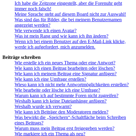
Ich habe die Zeitzone eingestellt, aber die Forenuhr geht
immer noch falsch!
Meine Sprache steht auf diesem Board nicht zur Auswahl!
Was sind das für Bilder, die bei meinem Benutzernamen
angezeigt werden?
Wie verwende ich einen Avatar?
Was ist mein Rang und wie kann ich ihn ändern?
Wenn ich bei einem Benutzer auf den E-Mail-Link klicke,
werde ich aufgefordert, mich anzumelden.
Beiträge schreiben
Wie erstelle ich ein neues Thema oder eine Antwort?
Wie kann ich einen Beitrag bearbeiten oder löschen?
Wie kann ich meinem Beitrag eine Signatur anfügen?
Wie kann ich eine Umfrage erstellen?
Wieso kann ich nicht mehr Antwortmöglichkeiten erstellen?
Wie bearbeite oder lösche ich eine Umfrage?
Warum kann ich auf bestimmte Foren nicht zugreifen?
Weshalb kann ich keine Dateianhänge anfügen?
Weshalb wurde ich verwarnt?
Wie kann ich Beiträge den Moderatoren melden?
Was bewirkt die „Speichern“-Schaltfläche beim Schreiben
eines Beitrags?
Warum muss mein Beitrag erst freigegeben werden?
Wie markiere ich ein Thema als neu?