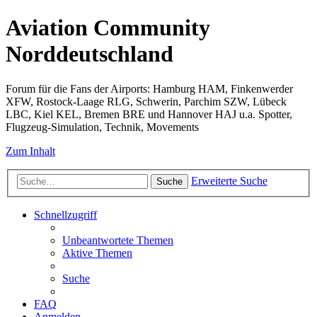
Aviation Community
Norddeutschland
Forum für die Fans der Airports: Hamburg HAM, Finkenwerder
XFW, Rostock-Laage RLG, Schwerin, Parchim SZW, Lübeck
LBC, Kiel KEL, Bremen BRE und Hannover HAJ u.a. Spotter,
Flugzeug-Simulation, Technik, Movements
Zum Inhalt
Erweiterte Suche
Suche
Schnellzugriff
Unbeantwortete Themen
Aktive Themen
Suche
FAQ
Anmelden