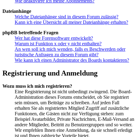
Wie deaktiviere ich meine Abonnements?
Dateianhänge
Welche Dateianhänge sind in diesem Forum zulässig?
Kann ich eine Übersicht all meiner Dateianhänge erhalten?
phpBB betreffende Fragen
Wer hat diese Forensoftware entwickelt?
Warum ist Funktion x oder y nicht enthalten?
An wen soll ich mich wenden, falls es Beschwerden oder
juristische Anfragen zu diesem Forum gibt?
Wie kann ich einen Administrator des Boards kontaktieren?
Registrierung und Anmeldung
Wozu muss ich mich registrieren?
Eine Registrierung ist nicht unbedingt zwingend. Die Board-
Administration dieses Forums entscheidet, ob Sie registriert
sein müssen, um Beiträge zu schreiben. Auf jeden Fall
erhalten Sie als registriertes Mitglied Zugriff auf zusätzliche
Funktionen, die Gästen nicht zur Verfügung stehen: zum
Beispiel Avatarbilder, Private Nachrichten, E-Mail-Versand an
andere Mitglieder, Beitritt zu Benutzergruppen und so weiter.
Wir empfehlen Ihnen eine Anmeldung, da sie schnell erledigt
ist und Ihnen zahlreiche Vorteile bietet.