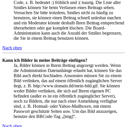
Code, z. B. bedeutet :) fröhlich und :( traurig. Die Liste aller
Smilies können Sie beim Verfassen eines Beitrags sehen.
Versuchen Sie bitte trotzdem, Smilies nicht zu häufig zu
benutzen, sie können einen Beitrag schnell unlesbar machen
und ein Moderator könnte deshalb Ihren Beitrag entsprechend
überarbeiten oder gar komplett löschen. Die Board-
Administration kann auch die Anzahl der Smilies begrenzen,
die Sie in einem Beitrag benutzen können.
Nach oben
Kann ich Bilder in meine Beiträge einfügen?
Ja, Bilder können in Ihrem Beitrag angezeigt werden. Wenn
die Administration Dateianhänge erlaubt hat, können Sie das
Bild auch direkt hochladen. Ansonsten müssen Sie zu einem
Bild verlinken, das auf einem öffentlich zugänglichen Server
liegt, z. B. http://www.domain.tld/mein-bild.gif. Sie können
weder Bilder verlinken, die sich auf Ihrem eigenen PC
befinden (außer es ist ein öffentlich zugänglicher Server),
noch zu Bildern, die nur nach einer Anmeldung verfügbar
sind, z. B. Hotmail- oder Yahoo-Mailboxen, mit einem
Passwort geschützte Seiten usw. Um das Bild anzuzeigen,
benutze den BBCode-Tag „[img]“.
Nach oben