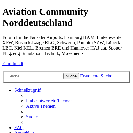
Aviation Community
Norddeutschland
Forum für die Fans der Airports: Hamburg HAM, Finkenwerder
XFW, Rostock-Laage RLG, Schwerin, Parchim SZW, Lübeck
LBC, Kiel KEL, Bremen BRE und Hannover HAJ u.a. Spotter,
Flugzeug-Simulation, Technik, Movements
Zum Inhalt
Erweiterte Suche
Suche
Schnellzugriff
Unbeantwortete Themen
Aktive Themen
Suche
FAQ
Anmelden