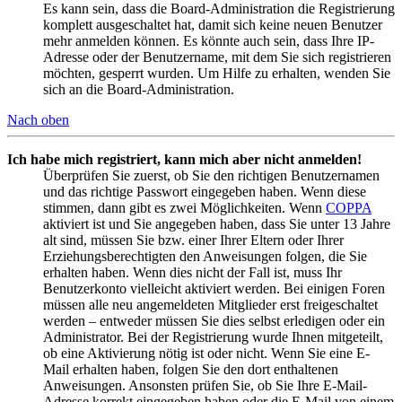
Es kann sein, dass die Board-Administration die Registrierung
komplett ausgeschaltet hat, damit sich keine neuen Benutzer
mehr anmelden können. Es könnte auch sein, dass Ihre IP-
Adresse oder der Benutzername, mit dem Sie sich registrieren
möchten, gesperrt wurden. Um Hilfe zu erhalten, wenden Sie
sich an die Board-Administration.
Nach oben
Ich habe mich registriert, kann mich aber nicht anmelden!
Überprüfen Sie zuerst, ob Sie den richtigen Benutzernamen
und das richtige Passwort eingegeben haben. Wenn diese
stimmen, dann gibt es zwei Möglichkeiten. Wenn
COPPA
aktiviert ist und Sie angegeben haben, dass Sie unter 13 Jahre
alt sind, müssen Sie bzw. einer Ihrer Eltern oder Ihrer
Erziehungsberechtigten den Anweisungen folgen, die Sie
erhalten haben. Wenn dies nicht der Fall ist, muss Ihr
Benutzerkonto vielleicht aktiviert werden. Bei einigen Foren
müssen alle neu angemeldeten Mitglieder erst freigeschaltet
werden – entweder müssen Sie dies selbst erledigen oder ein
Administrator. Bei der Registrierung wurde Ihnen mitgeteilt,
ob eine Aktivierung nötig ist oder nicht. Wenn Sie eine E-
Mail erhalten haben, folgen Sie den dort enthaltenen
Anweisungen. Ansonsten prüfen Sie, ob Sie Ihre E-Mail-
Adresse korrekt eingegeben haben oder die E-Mail von einem