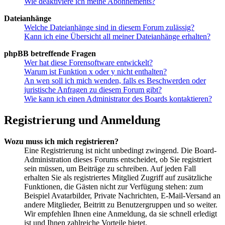
Wie deaktiviere ich meine Abonnements?
Dateianhänge
Welche Dateianhänge sind in diesem Forum zulässig?
Kann ich eine Übersicht all meiner Dateianhänge erhalten?
phpBB betreffende Fragen
Wer hat diese Forensoftware entwickelt?
Warum ist Funktion x oder y nicht enthalten?
An wen soll ich mich wenden, falls es Beschwerden oder
juristische Anfragen zu diesem Forum gibt?
Wie kann ich einen Administrator des Boards kontaktieren?
Registrierung und Anmeldung
Wozu muss ich mich registrieren?
Eine Registrierung ist nicht unbedingt zwingend. Die Board-
Administration dieses Forums entscheidet, ob Sie registriert
sein müssen, um Beiträge zu schreiben. Auf jeden Fall
erhalten Sie als registriertes Mitglied Zugriff auf zusätzliche
Funktionen, die Gästen nicht zur Verfügung stehen: zum
Beispiel Avatarbilder, Private Nachrichten, E-Mail-Versand an
andere Mitglieder, Beitritt zu Benutzergruppen und so weiter.
Wir empfehlen Ihnen eine Anmeldung, da sie schnell erledigt
ist und Ihnen zahlreiche Vorteile bietet.