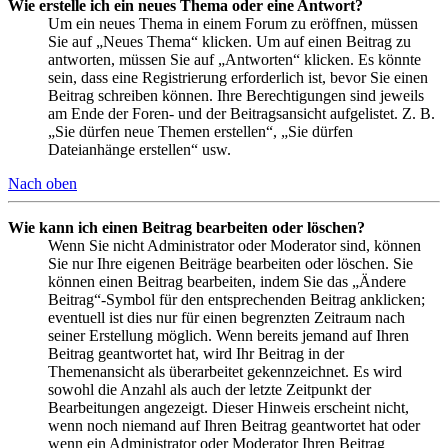
Wie erstelle ich ein neues Thema oder eine Antwort?
Um ein neues Thema in einem Forum zu eröffnen, müssen
Sie auf „Neues Thema“ klicken. Um auf einen Beitrag zu
antworten, müssen Sie auf „Antworten“ klicken. Es könnte
sein, dass eine Registrierung erforderlich ist, bevor Sie einen
Beitrag schreiben können. Ihre Berechtigungen sind jeweils
am Ende der Foren- und der Beitragsansicht aufgelistet. Z. B.
„Sie dürfen neue Themen erstellen“, „Sie dürfen
Dateianhänge erstellen“ usw.
Nach oben
Wie kann ich einen Beitrag bearbeiten oder löschen?
Wenn Sie nicht Administrator oder Moderator sind, können
Sie nur Ihre eigenen Beiträge bearbeiten oder löschen. Sie
können einen Beitrag bearbeiten, indem Sie das „Ändere
Beitrag“-Symbol für den entsprechenden Beitrag anklicken;
eventuell ist dies nur für einen begrenzten Zeitraum nach
seiner Erstellung möglich. Wenn bereits jemand auf Ihren
Beitrag geantwortet hat, wird Ihr Beitrag in der
Themenansicht als überarbeitet gekennzeichnet. Es wird
sowohl die Anzahl als auch der letzte Zeitpunkt der
Bearbeitungen angezeigt. Dieser Hinweis erscheint nicht,
wenn noch niemand auf Ihren Beitrag geantwortet hat oder
wenn ein Administrator oder Moderator Ihren Beitrag