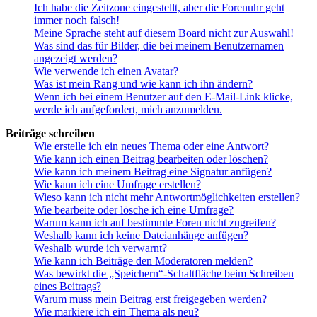
Ich habe die Zeitzone eingestellt, aber die Forenuhr geht
immer noch falsch!
Meine Sprache steht auf diesem Board nicht zur Auswahl!
Was sind das für Bilder, die bei meinem Benutzernamen
angezeigt werden?
Wie verwende ich einen Avatar?
Was ist mein Rang und wie kann ich ihn ändern?
Wenn ich bei einem Benutzer auf den E-Mail-Link klicke,
werde ich aufgefordert, mich anzumelden.
Beiträge schreiben
Wie erstelle ich ein neues Thema oder eine Antwort?
Wie kann ich einen Beitrag bearbeiten oder löschen?
Wie kann ich meinem Beitrag eine Signatur anfügen?
Wie kann ich eine Umfrage erstellen?
Wieso kann ich nicht mehr Antwortmöglichkeiten erstellen?
Wie bearbeite oder lösche ich eine Umfrage?
Warum kann ich auf bestimmte Foren nicht zugreifen?
Weshalb kann ich keine Dateianhänge anfügen?
Weshalb wurde ich verwarnt?
Wie kann ich Beiträge den Moderatoren melden?
Was bewirkt die „Speichern“-Schaltfläche beim Schreiben
eines Beitrags?
Warum muss mein Beitrag erst freigegeben werden?
Wie markiere ich ein Thema als neu?