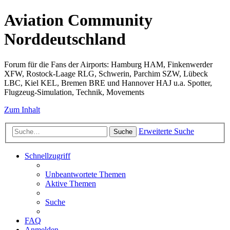
Aviation Community
Norddeutschland
Forum für die Fans der Airports: Hamburg HAM, Finkenwerder
XFW, Rostock-Laage RLG, Schwerin, Parchim SZW, Lübeck
LBC, Kiel KEL, Bremen BRE und Hannover HAJ u.a. Spotter,
Flugzeug-Simulation, Technik, Movements
Zum Inhalt
Erweiterte Suche
Suche
Schnellzugriff
Unbeantwortete Themen
Aktive Themen
Suche
FAQ
Anmelden