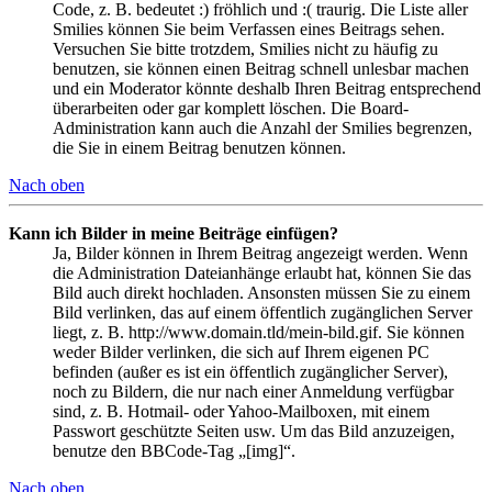
Code, z. B. bedeutet :) fröhlich und :( traurig. Die Liste aller
Smilies können Sie beim Verfassen eines Beitrags sehen.
Versuchen Sie bitte trotzdem, Smilies nicht zu häufig zu
benutzen, sie können einen Beitrag schnell unlesbar machen
und ein Moderator könnte deshalb Ihren Beitrag entsprechend
überarbeiten oder gar komplett löschen. Die Board-
Administration kann auch die Anzahl der Smilies begrenzen,
die Sie in einem Beitrag benutzen können.
Nach oben
Kann ich Bilder in meine Beiträge einfügen?
Ja, Bilder können in Ihrem Beitrag angezeigt werden. Wenn
die Administration Dateianhänge erlaubt hat, können Sie das
Bild auch direkt hochladen. Ansonsten müssen Sie zu einem
Bild verlinken, das auf einem öffentlich zugänglichen Server
liegt, z. B. http://www.domain.tld/mein-bild.gif. Sie können
weder Bilder verlinken, die sich auf Ihrem eigenen PC
befinden (außer es ist ein öffentlich zugänglicher Server),
noch zu Bildern, die nur nach einer Anmeldung verfügbar
sind, z. B. Hotmail- oder Yahoo-Mailboxen, mit einem
Passwort geschützte Seiten usw. Um das Bild anzuzeigen,
benutze den BBCode-Tag „[img]“.
Nach oben