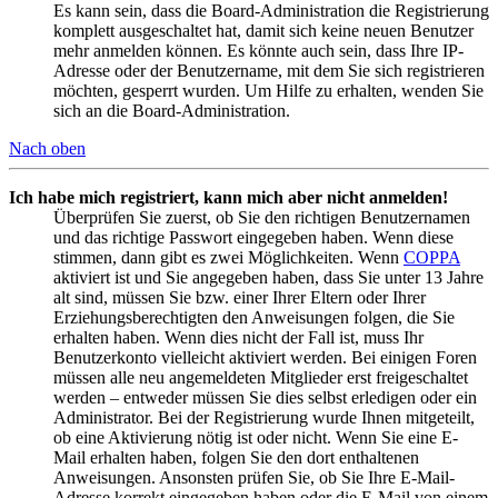
Es kann sein, dass die Board-Administration die Registrierung
komplett ausgeschaltet hat, damit sich keine neuen Benutzer
mehr anmelden können. Es könnte auch sein, dass Ihre IP-
Adresse oder der Benutzername, mit dem Sie sich registrieren
möchten, gesperrt wurden. Um Hilfe zu erhalten, wenden Sie
sich an die Board-Administration.
Nach oben
Ich habe mich registriert, kann mich aber nicht anmelden!
Überprüfen Sie zuerst, ob Sie den richtigen Benutzernamen
und das richtige Passwort eingegeben haben. Wenn diese
stimmen, dann gibt es zwei Möglichkeiten. Wenn
COPPA
aktiviert ist und Sie angegeben haben, dass Sie unter 13 Jahre
alt sind, müssen Sie bzw. einer Ihrer Eltern oder Ihrer
Erziehungsberechtigten den Anweisungen folgen, die Sie
erhalten haben. Wenn dies nicht der Fall ist, muss Ihr
Benutzerkonto vielleicht aktiviert werden. Bei einigen Foren
müssen alle neu angemeldeten Mitglieder erst freigeschaltet
werden – entweder müssen Sie dies selbst erledigen oder ein
Administrator. Bei der Registrierung wurde Ihnen mitgeteilt,
ob eine Aktivierung nötig ist oder nicht. Wenn Sie eine E-
Mail erhalten haben, folgen Sie den dort enthaltenen
Anweisungen. Ansonsten prüfen Sie, ob Sie Ihre E-Mail-
Adresse korrekt eingegeben haben oder die E-Mail von einem