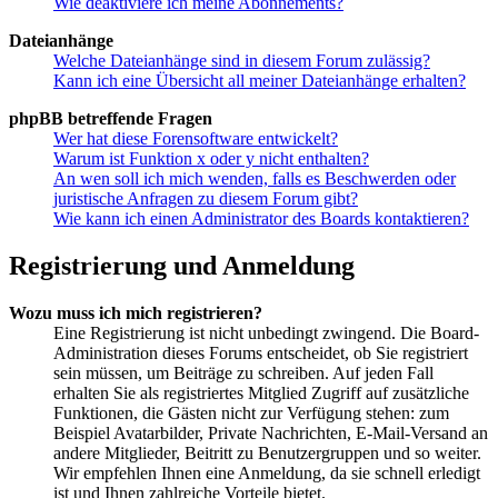
Wie deaktiviere ich meine Abonnements?
Dateianhänge
Welche Dateianhänge sind in diesem Forum zulässig?
Kann ich eine Übersicht all meiner Dateianhänge erhalten?
phpBB betreffende Fragen
Wer hat diese Forensoftware entwickelt?
Warum ist Funktion x oder y nicht enthalten?
An wen soll ich mich wenden, falls es Beschwerden oder
juristische Anfragen zu diesem Forum gibt?
Wie kann ich einen Administrator des Boards kontaktieren?
Registrierung und Anmeldung
Wozu muss ich mich registrieren?
Eine Registrierung ist nicht unbedingt zwingend. Die Board-
Administration dieses Forums entscheidet, ob Sie registriert
sein müssen, um Beiträge zu schreiben. Auf jeden Fall
erhalten Sie als registriertes Mitglied Zugriff auf zusätzliche
Funktionen, die Gästen nicht zur Verfügung stehen: zum
Beispiel Avatarbilder, Private Nachrichten, E-Mail-Versand an
andere Mitglieder, Beitritt zu Benutzergruppen und so weiter.
Wir empfehlen Ihnen eine Anmeldung, da sie schnell erledigt
ist und Ihnen zahlreiche Vorteile bietet.