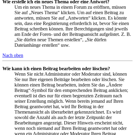
Wie erstelle ich ein neues Thema oder eine Antwort?
Um ein neues Thema in einem Forum zu eröffnen, müssen
Sie auf „Neues Thema“ klicken. Um auf einen Beitrag zu
antworten, müssen Sie auf „Antworten“ klicken. Es könnte
sein, dass eine Registrierung erforderlich ist, bevor Sie einen
Beitrag schreiben können. Ihre Berechtigungen sind jeweils
am Ende der Foren- und der Beitragsansicht aufgelistet. Z. B.
„Sie dürfen neue Themen erstellen“, „Sie dürfen
Dateianhänge erstellen“ usw.
Nach oben
Wie kann ich einen Beitrag bearbeiten oder löschen?
Wenn Sie nicht Administrator oder Moderator sind, können
Sie nur Ihre eigenen Beiträge bearbeiten oder löschen. Sie
können einen Beitrag bearbeiten, indem Sie das „Ändere
Beitrag“-Symbol für den entsprechenden Beitrag anklicken;
eventuell ist dies nur für einen begrenzten Zeitraum nach
seiner Erstellung möglich. Wenn bereits jemand auf Ihren
Beitrag geantwortet hat, wird Ihr Beitrag in der
Themenansicht als überarbeitet gekennzeichnet. Es wird
sowohl die Anzahl als auch der letzte Zeitpunkt der
Bearbeitungen angezeigt. Dieser Hinweis erscheint nicht,
wenn noch niemand auf Ihren Beitrag geantwortet hat oder
wenn ein Administrator oder Moderator Ihren Beitrag