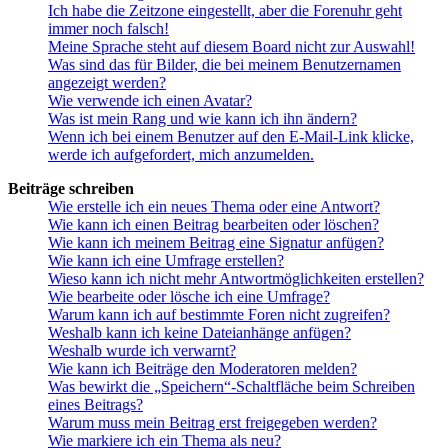
Ich habe die Zeitzone eingestellt, aber die Forenuhr geht
immer noch falsch!
Meine Sprache steht auf diesem Board nicht zur Auswahl!
Was sind das für Bilder, die bei meinem Benutzernamen
angezeigt werden?
Wie verwende ich einen Avatar?
Was ist mein Rang und wie kann ich ihn ändern?
Wenn ich bei einem Benutzer auf den E-Mail-Link klicke,
werde ich aufgefordert, mich anzumelden.
Beiträge schreiben
Wie erstelle ich ein neues Thema oder eine Antwort?
Wie kann ich einen Beitrag bearbeiten oder löschen?
Wie kann ich meinem Beitrag eine Signatur anfügen?
Wie kann ich eine Umfrage erstellen?
Wieso kann ich nicht mehr Antwortmöglichkeiten erstellen?
Wie bearbeite oder lösche ich eine Umfrage?
Warum kann ich auf bestimmte Foren nicht zugreifen?
Weshalb kann ich keine Dateianhänge anfügen?
Weshalb wurde ich verwarnt?
Wie kann ich Beiträge den Moderatoren melden?
Was bewirkt die „Speichern“-Schaltfläche beim Schreiben
eines Beitrags?
Warum muss mein Beitrag erst freigegeben werden?
Wie markiere ich ein Thema als neu?