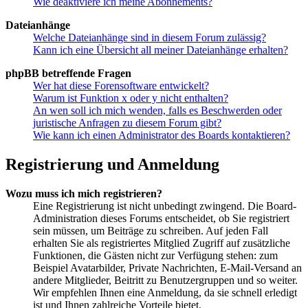
Wie deaktiviere ich meine Abonnements?
Dateianhänge
Welche Dateianhänge sind in diesem Forum zulässig?
Kann ich eine Übersicht all meiner Dateianhänge erhalten?
phpBB betreffende Fragen
Wer hat diese Forensoftware entwickelt?
Warum ist Funktion x oder y nicht enthalten?
An wen soll ich mich wenden, falls es Beschwerden oder
juristische Anfragen zu diesem Forum gibt?
Wie kann ich einen Administrator des Boards kontaktieren?
Registrierung und Anmeldung
Wozu muss ich mich registrieren?
Eine Registrierung ist nicht unbedingt zwingend. Die Board-
Administration dieses Forums entscheidet, ob Sie registriert
sein müssen, um Beiträge zu schreiben. Auf jeden Fall
erhalten Sie als registriertes Mitglied Zugriff auf zusätzliche
Funktionen, die Gästen nicht zur Verfügung stehen: zum
Beispiel Avatarbilder, Private Nachrichten, E-Mail-Versand an
andere Mitglieder, Beitritt zu Benutzergruppen und so weiter.
Wir empfehlen Ihnen eine Anmeldung, da sie schnell erledigt
ist und Ihnen zahlreiche Vorteile bietet.