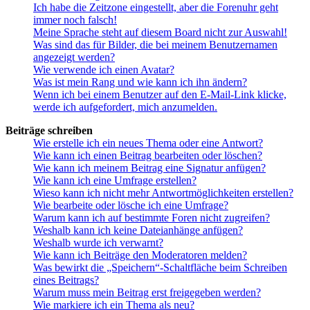
Ich habe die Zeitzone eingestellt, aber die Forenuhr geht
immer noch falsch!
Meine Sprache steht auf diesem Board nicht zur Auswahl!
Was sind das für Bilder, die bei meinem Benutzernamen
angezeigt werden?
Wie verwende ich einen Avatar?
Was ist mein Rang und wie kann ich ihn ändern?
Wenn ich bei einem Benutzer auf den E-Mail-Link klicke,
werde ich aufgefordert, mich anzumelden.
Beiträge schreiben
Wie erstelle ich ein neues Thema oder eine Antwort?
Wie kann ich einen Beitrag bearbeiten oder löschen?
Wie kann ich meinem Beitrag eine Signatur anfügen?
Wie kann ich eine Umfrage erstellen?
Wieso kann ich nicht mehr Antwortmöglichkeiten erstellen?
Wie bearbeite oder lösche ich eine Umfrage?
Warum kann ich auf bestimmte Foren nicht zugreifen?
Weshalb kann ich keine Dateianhänge anfügen?
Weshalb wurde ich verwarnt?
Wie kann ich Beiträge den Moderatoren melden?
Was bewirkt die „Speichern“-Schaltfläche beim Schreiben
eines Beitrags?
Warum muss mein Beitrag erst freigegeben werden?
Wie markiere ich ein Thema als neu?