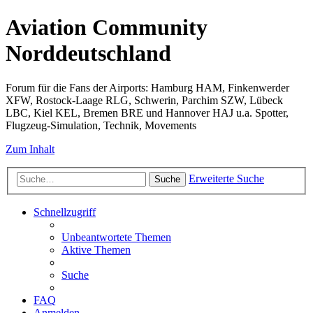
Aviation Community
Norddeutschland
Forum für die Fans der Airports: Hamburg HAM, Finkenwerder
XFW, Rostock-Laage RLG, Schwerin, Parchim SZW, Lübeck
LBC, Kiel KEL, Bremen BRE und Hannover HAJ u.a. Spotter,
Flugzeug-Simulation, Technik, Movements
Zum Inhalt
Erweiterte Suche
Suche
Schnellzugriff
Unbeantwortete Themen
Aktive Themen
Suche
FAQ
Anmelden