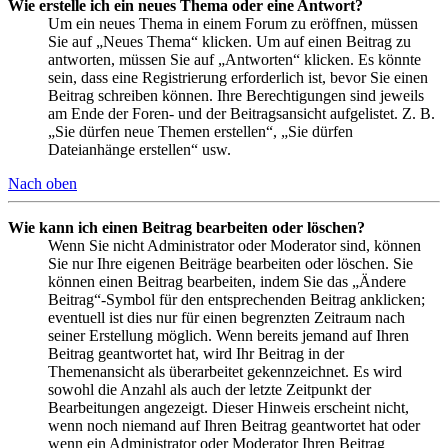
Wie erstelle ich ein neues Thema oder eine Antwort?
Um ein neues Thema in einem Forum zu eröffnen, müssen
Sie auf „Neues Thema“ klicken. Um auf einen Beitrag zu
antworten, müssen Sie auf „Antworten“ klicken. Es könnte
sein, dass eine Registrierung erforderlich ist, bevor Sie einen
Beitrag schreiben können. Ihre Berechtigungen sind jeweils
am Ende der Foren- und der Beitragsansicht aufgelistet. Z. B.
„Sie dürfen neue Themen erstellen“, „Sie dürfen
Dateianhänge erstellen“ usw.
Nach oben
Wie kann ich einen Beitrag bearbeiten oder löschen?
Wenn Sie nicht Administrator oder Moderator sind, können
Sie nur Ihre eigenen Beiträge bearbeiten oder löschen. Sie
können einen Beitrag bearbeiten, indem Sie das „Ändere
Beitrag“-Symbol für den entsprechenden Beitrag anklicken;
eventuell ist dies nur für einen begrenzten Zeitraum nach
seiner Erstellung möglich. Wenn bereits jemand auf Ihren
Beitrag geantwortet hat, wird Ihr Beitrag in der
Themenansicht als überarbeitet gekennzeichnet. Es wird
sowohl die Anzahl als auch der letzte Zeitpunkt der
Bearbeitungen angezeigt. Dieser Hinweis erscheint nicht,
wenn noch niemand auf Ihren Beitrag geantwortet hat oder
wenn ein Administrator oder Moderator Ihren Beitrag