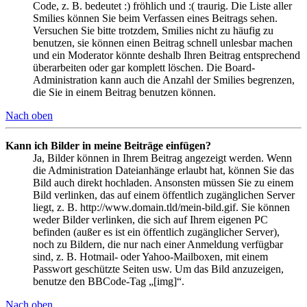
Code, z. B. bedeutet :) fröhlich und :( traurig. Die Liste aller
Smilies können Sie beim Verfassen eines Beitrags sehen.
Versuchen Sie bitte trotzdem, Smilies nicht zu häufig zu
benutzen, sie können einen Beitrag schnell unlesbar machen
und ein Moderator könnte deshalb Ihren Beitrag entsprechend
überarbeiten oder gar komplett löschen. Die Board-
Administration kann auch die Anzahl der Smilies begrenzen,
die Sie in einem Beitrag benutzen können.
Nach oben
Kann ich Bilder in meine Beiträge einfügen?
Ja, Bilder können in Ihrem Beitrag angezeigt werden. Wenn
die Administration Dateianhänge erlaubt hat, können Sie das
Bild auch direkt hochladen. Ansonsten müssen Sie zu einem
Bild verlinken, das auf einem öffentlich zugänglichen Server
liegt, z. B. http://www.domain.tld/mein-bild.gif. Sie können
weder Bilder verlinken, die sich auf Ihrem eigenen PC
befinden (außer es ist ein öffentlich zugänglicher Server),
noch zu Bildern, die nur nach einer Anmeldung verfügbar
sind, z. B. Hotmail- oder Yahoo-Mailboxen, mit einem
Passwort geschützte Seiten usw. Um das Bild anzuzeigen,
benutze den BBCode-Tag „[img]“.
Nach oben