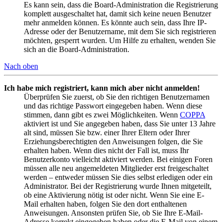
Es kann sein, dass die Board-Administration die Registrierung
komplett ausgeschaltet hat, damit sich keine neuen Benutzer
mehr anmelden können. Es könnte auch sein, dass Ihre IP-
Adresse oder der Benutzername, mit dem Sie sich registrieren
möchten, gesperrt wurden. Um Hilfe zu erhalten, wenden Sie
sich an die Board-Administration.
Nach oben
Ich habe mich registriert, kann mich aber nicht anmelden!
Überprüfen Sie zuerst, ob Sie den richtigen Benutzernamen
und das richtige Passwort eingegeben haben. Wenn diese
stimmen, dann gibt es zwei Möglichkeiten. Wenn
COPPA
aktiviert ist und Sie angegeben haben, dass Sie unter 13 Jahre
alt sind, müssen Sie bzw. einer Ihrer Eltern oder Ihrer
Erziehungsberechtigten den Anweisungen folgen, die Sie
erhalten haben. Wenn dies nicht der Fall ist, muss Ihr
Benutzerkonto vielleicht aktiviert werden. Bei einigen Foren
müssen alle neu angemeldeten Mitglieder erst freigeschaltet
werden – entweder müssen Sie dies selbst erledigen oder ein
Administrator. Bei der Registrierung wurde Ihnen mitgeteilt,
ob eine Aktivierung nötig ist oder nicht. Wenn Sie eine E-
Mail erhalten haben, folgen Sie den dort enthaltenen
Anweisungen. Ansonsten prüfen Sie, ob Sie Ihre E-Mail-
Adresse korrekt eingegeben haben oder die E-Mail von einem