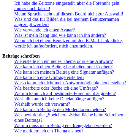
Ich habe die Zeitzone eingestellt, aber die Forenuhr geht
immer noch falsch!
Meine Sprache steht auf diesem Board nicht zur Auswahl!
Was sind das für Bilder, die bei meinem Benutzernamen
angezeigt werden?
Wie verwende ich einen Avatar?
Was ist mein Rang und wie kann ich ihn ändern?
Wenn ich bei einem Benutzer auf den E-Mail-Link klicke,
werde ich aufgefordert, mich anzumelden.
Beiträge schreiben
Wie erstelle ich ein neues Thema oder eine Antwort?
Wie kann ich einen Beitrag bearbeiten oder löschen?
Wie kann ich meinem Beitrag eine Signatur anfügen?
Wie kann ich eine Umfrage erstellen?
Wieso kann ich nicht mehr Antwortmöglichkeiten erstellen?
Wie bearbeite oder lösche ich eine Umfrage?
Warum kann ich auf bestimmte Foren nicht zugreifen?
Weshalb kann ich keine Dateianhänge anfügen?
Weshalb wurde ich verwarnt?
Wie kann ich Beiträge den Moderatoren melden?
Was bewirkt die „Speichern“-Schaltfläche beim Schreiben
eines Beitrags?
Warum muss mein Beitrag erst freigegeben werden?
Wie markiere ich ein Thema als neu?