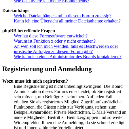
Wie deaktiviere ich meine Abonnements?
Dateianhänge
Welche Dateianhänge sind in diesem Forum zulässig?
Kann ich eine Übersicht all meiner Dateianhänge erhalten?
phpBB betreffende Fragen
Wer hat diese Forensoftware entwickelt?
Warum ist Funktion x oder y nicht enthalten?
An wen soll ich mich wenden, falls es Beschwerden oder
juristische Anfragen zu diesem Forum gibt?
Wie kann ich einen Administrator des Boards kontaktieren?
Registrierung und Anmeldung
Wozu muss ich mich registrieren?
Eine Registrierung ist nicht unbedingt zwingend. Die Board-
Administration dieses Forums entscheidet, ob Sie registriert
sein müssen, um Beiträge zu schreiben. Auf jeden Fall
erhalten Sie als registriertes Mitglied Zugriff auf zusätzliche
Funktionen, die Gästen nicht zur Verfügung stehen: zum
Beispiel Avatarbilder, Private Nachrichten, E-Mail-Versand an
andere Mitglieder, Beitritt zu Benutzergruppen und so weiter.
Wir empfehlen Ihnen eine Anmeldung, da sie schnell erledigt
ist und Ihnen zahlreiche Vorteile bietet.