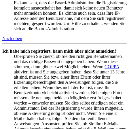
Es kann sein, dass die Board-Administration die Registrierung
komplett ausgeschaltet hat, damit sich keine neuen Benutzer
mehr anmelden können. Es könnte auch sein, dass Ihre IP-
Adresse oder der Benutzername, mit dem Sie sich registrieren
möchten, gesperrt wurden. Um Hilfe zu erhalten, wenden Sie
sich an die Board-Administration.
Nach oben
Ich habe mich registriert, kann mich aber nicht anmelden!
Überprüfen Sie zuerst, ob Sie den richtigen Benutzernamen
und das richtige Passwort eingegeben haben. Wenn diese
stimmen, dann gibt es zwei Möglichkeiten. Wenn
COPPA
aktiviert ist und Sie angegeben haben, dass Sie unter 13 Jahre
alt sind, müssen Sie bzw. einer Ihrer Eltern oder Ihrer
Erziehungsberechtigten den Anweisungen folgen, die Sie
erhalten haben. Wenn dies nicht der Fall ist, muss Ihr
Benutzerkonto vielleicht aktiviert werden. Bei einigen Foren
müssen alle neu angemeldeten Mitglieder erst freigeschaltet
werden – entweder müssen Sie dies selbst erledigen oder ein
Administrator. Bei der Registrierung wurde Ihnen mitgeteilt,
ob eine Aktivierung nötig ist oder nicht. Wenn Sie eine E-
Mail erhalten haben, folgen Sie den dort enthaltenen
Anweisungen. Ansonsten prüfen Sie, ob Sie Ihre E-Mail-
Adresse korrekt eingegeben haben oder die E-Mail von einem