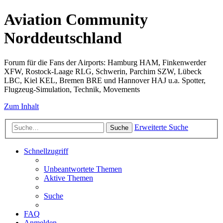
Aviation Community
Norddeutschland
Forum für die Fans der Airports: Hamburg HAM, Finkenwerder
XFW, Rostock-Laage RLG, Schwerin, Parchim SZW, Lübeck
LBC, Kiel KEL, Bremen BRE und Hannover HAJ u.a. Spotter,
Flugzeug-Simulation, Technik, Movements
Zum Inhalt
Erweiterte Suche
Suche
Schnellzugriff
Unbeantwortete Themen
Aktive Themen
Suche
FAQ
Anmelden