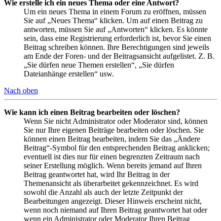
Wie erstelle ich ein neues Thema oder eine Antwort?
Um ein neues Thema in einem Forum zu eröffnen, müssen
Sie auf „Neues Thema“ klicken. Um auf einen Beitrag zu
antworten, müssen Sie auf „Antworten“ klicken. Es könnte
sein, dass eine Registrierung erforderlich ist, bevor Sie einen
Beitrag schreiben können. Ihre Berechtigungen sind jeweils
am Ende der Foren- und der Beitragsansicht aufgelistet. Z. B.
„Sie dürfen neue Themen erstellen“, „Sie dürfen
Dateianhänge erstellen“ usw.
Nach oben
Wie kann ich einen Beitrag bearbeiten oder löschen?
Wenn Sie nicht Administrator oder Moderator sind, können
Sie nur Ihre eigenen Beiträge bearbeiten oder löschen. Sie
können einen Beitrag bearbeiten, indem Sie das „Ändere
Beitrag“-Symbol für den entsprechenden Beitrag anklicken;
eventuell ist dies nur für einen begrenzten Zeitraum nach
seiner Erstellung möglich. Wenn bereits jemand auf Ihren
Beitrag geantwortet hat, wird Ihr Beitrag in der
Themenansicht als überarbeitet gekennzeichnet. Es wird
sowohl die Anzahl als auch der letzte Zeitpunkt der
Bearbeitungen angezeigt. Dieser Hinweis erscheint nicht,
wenn noch niemand auf Ihren Beitrag geantwortet hat oder
wenn ein Administrator oder Moderator Ihren Beitrag