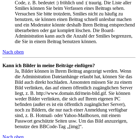
Code, z. B. bedeutet :) fröhlich und :( traurig. Die Liste aller
Smilies können Sie beim Verfassen eines Beitrags sehen.
Versuchen Sie bitte trotzdem, Smilies nicht zu häufig zu
benutzen, sie können einen Beitrag schnell unlesbar machen
und ein Moderator könnte deshalb Ihren Beitrag entsprechend
überarbeiten oder gar komplett löschen. Die Board-
Administration kann auch die Anzahl der Smilies begrenzen,
die Sie in einem Beitrag benutzen können.
Nach oben
Kann ich Bilder in meine Beiträge einfügen?
Ja, Bilder können in Ihrem Beitrag angezeigt werden. Wenn
die Administration Dateianhänge erlaubt hat, können Sie das
Bild auch direkt hochladen. Ansonsten müssen Sie zu einem
Bild verlinken, das auf einem öffentlich zugänglichen Server
liegt, z. B. http://www.domain.tld/mein-bild.gif. Sie können
weder Bilder verlinken, die sich auf Ihrem eigenen PC
befinden (außer es ist ein öffentlich zugänglicher Server),
noch zu Bildern, die nur nach einer Anmeldung verfügbar
sind, z. B. Hotmail- oder Yahoo-Mailboxen, mit einem
Passwort geschützte Seiten usw. Um das Bild anzuzeigen,
benutze den BBCode-Tag „[img]“.
Nach oben