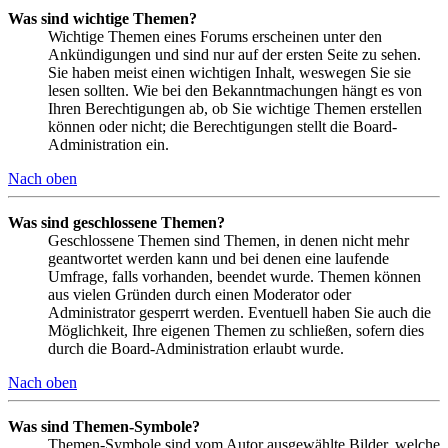
Was sind wichtige Themen?
Wichtige Themen eines Forums erscheinen unter den
Ankündigungen und sind nur auf der ersten Seite zu sehen.
Sie haben meist einen wichtigen Inhalt, weswegen Sie sie
lesen sollten. Wie bei den Bekanntmachungen hängt es von
Ihren Berechtigungen ab, ob Sie wichtige Themen erstellen
können oder nicht; die Berechtigungen stellt die Board-
Administration ein.
Nach oben
Was sind geschlossene Themen?
Geschlossene Themen sind Themen, in denen nicht mehr
geantwortet werden kann und bei denen eine laufende
Umfrage, falls vorhanden, beendet wurde. Themen können
aus vielen Gründen durch einen Moderator oder
Administrator gesperrt werden. Eventuell haben Sie auch die
Möglichkeit, Ihre eigenen Themen zu schließen, sofern dies
durch die Board-Administration erlaubt wurde.
Nach oben
Was sind Themen-Symbole?
Themen-Symbole sind vom Autor ausgewählte Bilder, welche