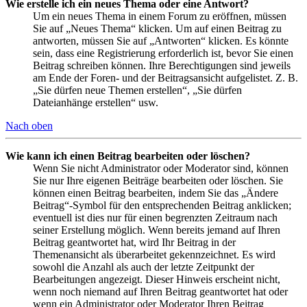
Wie erstelle ich ein neues Thema oder eine Antwort?
Um ein neues Thema in einem Forum zu eröffnen, müssen
Sie auf „Neues Thema“ klicken. Um auf einen Beitrag zu
antworten, müssen Sie auf „Antworten“ klicken. Es könnte
sein, dass eine Registrierung erforderlich ist, bevor Sie einen
Beitrag schreiben können. Ihre Berechtigungen sind jeweils
am Ende der Foren- und der Beitragsansicht aufgelistet. Z. B.
„Sie dürfen neue Themen erstellen“, „Sie dürfen
Dateianhänge erstellen“ usw.
Nach oben
Wie kann ich einen Beitrag bearbeiten oder löschen?
Wenn Sie nicht Administrator oder Moderator sind, können
Sie nur Ihre eigenen Beiträge bearbeiten oder löschen. Sie
können einen Beitrag bearbeiten, indem Sie das „Ändere
Beitrag“-Symbol für den entsprechenden Beitrag anklicken;
eventuell ist dies nur für einen begrenzten Zeitraum nach
seiner Erstellung möglich. Wenn bereits jemand auf Ihren
Beitrag geantwortet hat, wird Ihr Beitrag in der
Themenansicht als überarbeitet gekennzeichnet. Es wird
sowohl die Anzahl als auch der letzte Zeitpunkt der
Bearbeitungen angezeigt. Dieser Hinweis erscheint nicht,
wenn noch niemand auf Ihren Beitrag geantwortet hat oder
wenn ein Administrator oder Moderator Ihren Beitrag