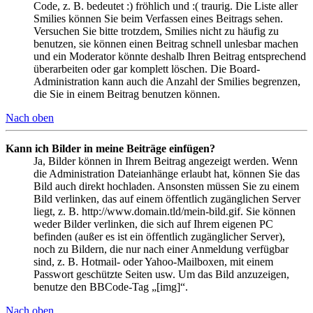
Code, z. B. bedeutet :) fröhlich und :( traurig. Die Liste aller
Smilies können Sie beim Verfassen eines Beitrags sehen.
Versuchen Sie bitte trotzdem, Smilies nicht zu häufig zu
benutzen, sie können einen Beitrag schnell unlesbar machen
und ein Moderator könnte deshalb Ihren Beitrag entsprechend
überarbeiten oder gar komplett löschen. Die Board-
Administration kann auch die Anzahl der Smilies begrenzen,
die Sie in einem Beitrag benutzen können.
Nach oben
Kann ich Bilder in meine Beiträge einfügen?
Ja, Bilder können in Ihrem Beitrag angezeigt werden. Wenn
die Administration Dateianhänge erlaubt hat, können Sie das
Bild auch direkt hochladen. Ansonsten müssen Sie zu einem
Bild verlinken, das auf einem öffentlich zugänglichen Server
liegt, z. B. http://www.domain.tld/mein-bild.gif. Sie können
weder Bilder verlinken, die sich auf Ihrem eigenen PC
befinden (außer es ist ein öffentlich zugänglicher Server),
noch zu Bildern, die nur nach einer Anmeldung verfügbar
sind, z. B. Hotmail- oder Yahoo-Mailboxen, mit einem
Passwort geschützte Seiten usw. Um das Bild anzuzeigen,
benutze den BBCode-Tag „[img]“.
Nach oben