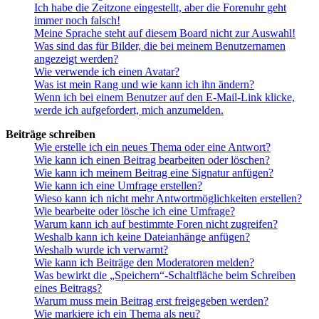
Ich habe die Zeitzone eingestellt, aber die Forenuhr geht
immer noch falsch!
Meine Sprache steht auf diesem Board nicht zur Auswahl!
Was sind das für Bilder, die bei meinem Benutzernamen
angezeigt werden?
Wie verwende ich einen Avatar?
Was ist mein Rang und wie kann ich ihn ändern?
Wenn ich bei einem Benutzer auf den E-Mail-Link klicke,
werde ich aufgefordert, mich anzumelden.
Beiträge schreiben
Wie erstelle ich ein neues Thema oder eine Antwort?
Wie kann ich einen Beitrag bearbeiten oder löschen?
Wie kann ich meinem Beitrag eine Signatur anfügen?
Wie kann ich eine Umfrage erstellen?
Wieso kann ich nicht mehr Antwortmöglichkeiten erstellen?
Wie bearbeite oder lösche ich eine Umfrage?
Warum kann ich auf bestimmte Foren nicht zugreifen?
Weshalb kann ich keine Dateianhänge anfügen?
Weshalb wurde ich verwarnt?
Wie kann ich Beiträge den Moderatoren melden?
Was bewirkt die „Speichern“-Schaltfläche beim Schreiben
eines Beitrags?
Warum muss mein Beitrag erst freigegeben werden?
Wie markiere ich ein Thema als neu?