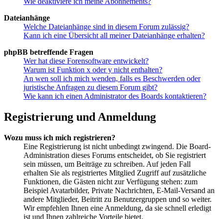
Wie deaktiviere ich meine Abonnements?
Dateianhänge
Welche Dateianhänge sind in diesem Forum zulässig?
Kann ich eine Übersicht all meiner Dateianhänge erhalten?
phpBB betreffende Fragen
Wer hat diese Forensoftware entwickelt?
Warum ist Funktion x oder y nicht enthalten?
An wen soll ich mich wenden, falls es Beschwerden oder
juristische Anfragen zu diesem Forum gibt?
Wie kann ich einen Administrator des Boards kontaktieren?
Registrierung und Anmeldung
Wozu muss ich mich registrieren?
Eine Registrierung ist nicht unbedingt zwingend. Die Board-
Administration dieses Forums entscheidet, ob Sie registriert
sein müssen, um Beiträge zu schreiben. Auf jeden Fall
erhalten Sie als registriertes Mitglied Zugriff auf zusätzliche
Funktionen, die Gästen nicht zur Verfügung stehen: zum
Beispiel Avatarbilder, Private Nachrichten, E-Mail-Versand an
andere Mitglieder, Beitritt zu Benutzergruppen und so weiter.
Wir empfehlen Ihnen eine Anmeldung, da sie schnell erledigt
ist und Ihnen zahlreiche Vorteile bietet.