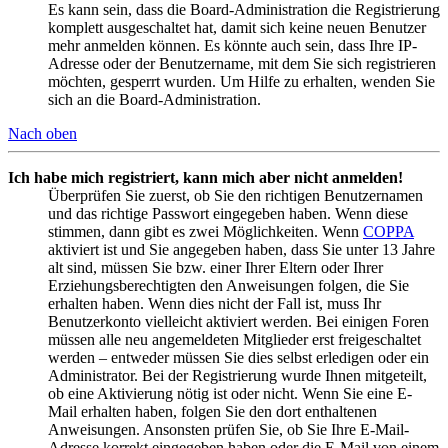
Es kann sein, dass die Board-Administration die Registrierung
komplett ausgeschaltet hat, damit sich keine neuen Benutzer
mehr anmelden können. Es könnte auch sein, dass Ihre IP-
Adresse oder der Benutzername, mit dem Sie sich registrieren
möchten, gesperrt wurden. Um Hilfe zu erhalten, wenden Sie
sich an die Board-Administration.
Nach oben
Ich habe mich registriert, kann mich aber nicht anmelden!
Überprüfen Sie zuerst, ob Sie den richtigen Benutzernamen
und das richtige Passwort eingegeben haben. Wenn diese
stimmen, dann gibt es zwei Möglichkeiten. Wenn
COPPA
aktiviert ist und Sie angegeben haben, dass Sie unter 13 Jahre
alt sind, müssen Sie bzw. einer Ihrer Eltern oder Ihrer
Erziehungsberechtigten den Anweisungen folgen, die Sie
erhalten haben. Wenn dies nicht der Fall ist, muss Ihr
Benutzerkonto vielleicht aktiviert werden. Bei einigen Foren
müssen alle neu angemeldeten Mitglieder erst freigeschaltet
werden – entweder müssen Sie dies selbst erledigen oder ein
Administrator. Bei der Registrierung wurde Ihnen mitgeteilt,
ob eine Aktivierung nötig ist oder nicht. Wenn Sie eine E-
Mail erhalten haben, folgen Sie den dort enthaltenen
Anweisungen. Ansonsten prüfen Sie, ob Sie Ihre E-Mail-
Adresse korrekt eingegeben haben oder die E-Mail von einem