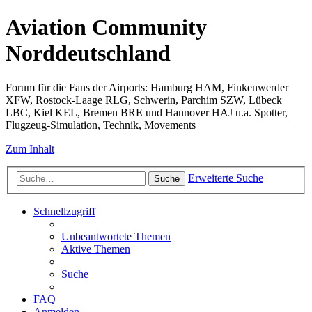
Aviation Community
Norddeutschland
Forum für die Fans der Airports: Hamburg HAM, Finkenwerder
XFW, Rostock-Laage RLG, Schwerin, Parchim SZW, Lübeck
LBC, Kiel KEL, Bremen BRE und Hannover HAJ u.a. Spotter,
Flugzeug-Simulation, Technik, Movements
Zum Inhalt
Erweiterte Suche
Suche
Schnellzugriff
Unbeantwortete Themen
Aktive Themen
Suche
FAQ
Anmelden