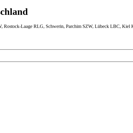
chland
W, Rostock-Laage RLG, Schwerin, Parchim SZW, Lübeck LBC, Kiel 