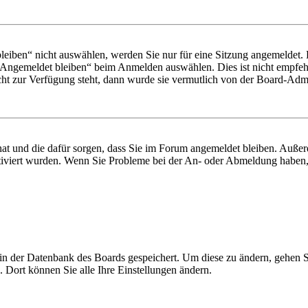
iben“ nicht auswählen, werden Sie nur für eine Sitzung angemeldet. 
„Angemeldet bleiben“ beim Anmelden auswählen. Dies ist nicht empfeh
cht zur Verfügung steht, dann wurde sie vermutlich von der Board-Admin
 hat und die dafür sorgen, dass Sie im Forum angemeldet bleiben. Auß
ktiviert wurden. Wenn Sie Probleme bei der An- oder Abmeldung haben,
n in der Datenbank des Boards gespeichert. Um diese zu ändern, gehen 
 Dort können Sie alle Ihre Einstellungen ändern.