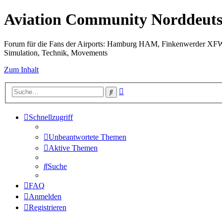
Aviation Community Norddeuts
Forum für die Fans der Airports: Hamburg HAM, Finkenwerder XF
Simulation, Technik, Movements
Zum Inhalt
Erweiterte
Suche
Suche
Schnellzugriff
Unbeantwortete Themen
Aktive Themen
Suche
FAQ
Anmelden
Registrieren