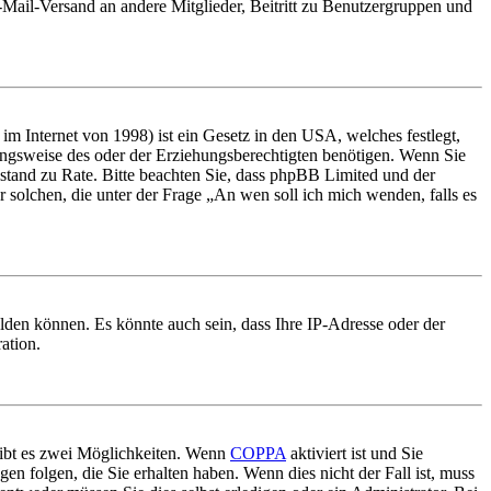
E-Mail-Versand an andere Mitglieder, Beitritt zu Benutzergruppen und
m Internet von 1998) ist ein Gesetz in den USA, welches festlegt,
ungsweise des oder der Erziehungsberechtigten benötigen. Wenn Sie
 Beistand zu Rate. Bitte beachten Sie, dass phpBB Limited und der
r solchen, die unter der Frage „An wen soll ich mich wenden, falls es
lden können. Es könnte auch sein, dass Ihre IP-Adresse oder der
ation.
gibt es zwei Möglichkeiten. Wenn
COPPA
aktiviert ist und Sie
en folgen, die Sie erhalten haben. Wenn dies nicht der Fall ist, muss