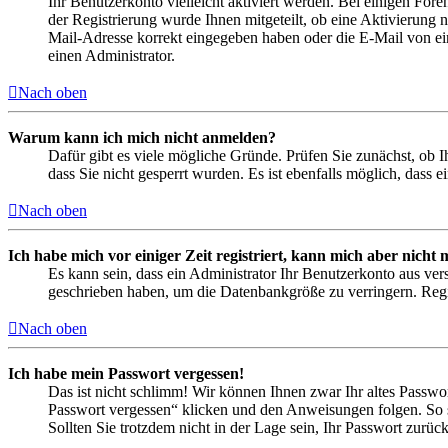
Ihr Benutzerkonto vielleicht aktiviert werden. Bei einigen Fore
der Registrierung wurde Ihnen mitgeteilt, ob eine Aktivierung 
Mail-Adresse korrekt eingegeben haben oder die E-Mail von ein
einen Administrator.
Nach oben
Warum kann ich mich nicht anmelden?
Dafür gibt es viele mögliche Gründe. Prüfen Sie zunächst, ob I
dass Sie nicht gesperrt wurden. Es ist ebenfalls möglich, dass 
Nach oben
Ich habe mich vor einiger Zeit registriert, kann mich aber nich
Es kann sein, dass ein Administrator Ihr Benutzerkonto aus ver
geschrieben haben, um die Datenbankgröße zu verringern. Regis
Nach oben
Ich habe mein Passwort vergessen!
Das ist nicht schlimm! Wir können Ihnen zwar Ihr altes Passwo
Passwort vergessen“ klicken und den Anweisungen folgen. So s
Sollten Sie trotzdem nicht in der Lage sein, Ihr Passwort zurü