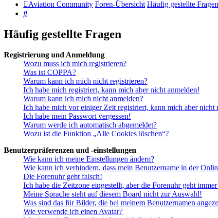
Aviation Community
Foren-Übersicht
Häufig gestellte Frage
Suche
Häufig gestellte Fragen
Registrierung und Anmeldung
Wozu muss ich mich registrieren?
Was ist COPPA?
Warum kann ich mich nicht registrieren?
Ich habe mich registriert, kann mich aber nicht anmelden!
Warum kann ich mich nicht anmelden?
Ich habe mich vor einiger Zeit registriert, kann mich aber nich
Ich habe mein Passwort vergessen!
Warum werde ich automatisch abgemeldet?
Wozu ist die Funktion „Alle Cookies löschen“?
Benutzerpräferenzen und -einstellungen
Wie kann ich meine Einstellungen ändern?
Wie kann ich verhindern, dass mein Benutzername in der Onlin
Die Forenuhr geht falsch!
Ich habe die Zeitzone eingestellt, aber die Forenuhr geht immer
Meine Sprache steht auf diesem Board nicht zur Auswahl!
Was sind das für Bilder, die bei meinem Benutzernamen angez
Wie verwende ich einen Avatar?