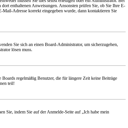
entweder müssen Sie dies selbst erledigen oder ein Administrator. Bei
en dort enthaltenen Anweisungen. Ansonsten prüfen Sie, ob Sie Ihre E-
 E-Mail-Adresse korrekt eingegeben wurde, dann kontaktieren Sie
, wenden Sie sich an einen Board-Administrator, um sicherzugehen,
trator lösen muss.
 Boards regelmäßig Benutzer, die für längere Zeit keine Beiträge
en teil!
chen Sie, indem Sie auf der Anmelde-Seite auf „Ich habe mein