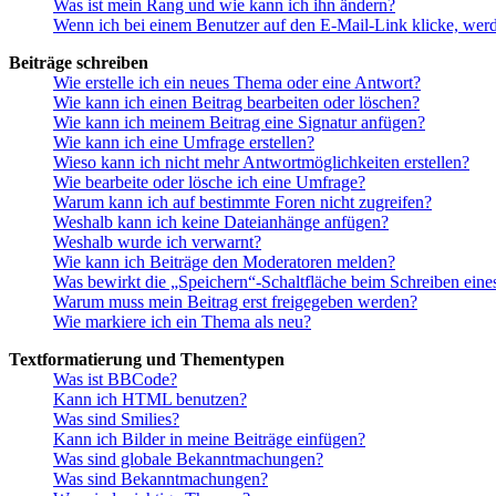
Was ist mein Rang und wie kann ich ihn ändern?
Wenn ich bei einem Benutzer auf den E-Mail-Link klicke, werd
Beiträge schreiben
Wie erstelle ich ein neues Thema oder eine Antwort?
Wie kann ich einen Beitrag bearbeiten oder löschen?
Wie kann ich meinem Beitrag eine Signatur anfügen?
Wie kann ich eine Umfrage erstellen?
Wieso kann ich nicht mehr Antwortmöglichkeiten erstellen?
Wie bearbeite oder lösche ich eine Umfrage?
Warum kann ich auf bestimmte Foren nicht zugreifen?
Weshalb kann ich keine Dateianhänge anfügen?
Weshalb wurde ich verwarnt?
Wie kann ich Beiträge den Moderatoren melden?
Was bewirkt die „Speichern“-Schaltfläche beim Schreiben eine
Warum muss mein Beitrag erst freigegeben werden?
Wie markiere ich ein Thema als neu?
Textformatierung und Thementypen
Was ist BBCode?
Kann ich HTML benutzen?
Was sind Smilies?
Kann ich Bilder in meine Beiträge einfügen?
Was sind globale Bekanntmachungen?
Was sind Bekanntmachungen?