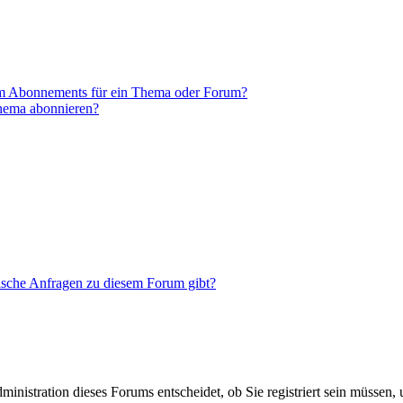
em Abonnements für ein Thema oder Forum?
Thema abonnieren?
tische Anfragen zu diesem Forum gibt?
nistration dieses Forums entscheidet, ob Sie registriert sein müssen, um