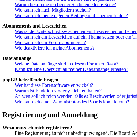
Warum bekomme ich bei der Suche eine leere Seite?
Wie kann ich nach Mitgliedern suchen?
Wie kann ich meine eigenen Beiträge und Themen finden?
Abonnements und Lesezeichen
Was ist der Unterschied zwischen einem Lesezeichen und ein
Wie kann ich ein Lesezeichen auf ein Thema setzen oder ein 
Wie kann ich ein Forum abonnieren?
Wie deaktiviere ich meine Abonnements?
Dateianhänge
Welche Dateianhänge sind in diesem Forum zulässig?
Kann ich eine Übersicht all meiner Dateianhänge erhalten?
phpBB betreffende Fragen
Wer hat diese Forensoftware entwickelt?
Warum ist Funktion x oder y nicht enthalten?
An wen soll ich mich wenden, falls es Beschwerden oder juris
Wie kann ich einen Administrator des Boards kontaktieren?
Registrierung und Anmeldung
Wozu muss ich mich registrieren?
Eine Registrierung ist nicht unbedingt zwingend. Die Board-Admi