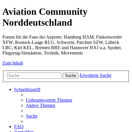
Aviation Community
Norddeutschland
Forum für die Fans der Airports: Hamburg HAM, Finkenwerder
XFW, Rostock-Laage RLG, Schwerin, Parchim SZW, Lübeck
LBC, Kiel KEL, Bremen BRE und Hannover HAJ u.a. Spotter,
Flugzeug-Simulation, Technik, Movements
Zum Inhalt
Erweiterte Suche
Suche
Schnellzugriff
Unbeantwortete Themen
Aktive Themen
Suche
FAQ
Anmelden