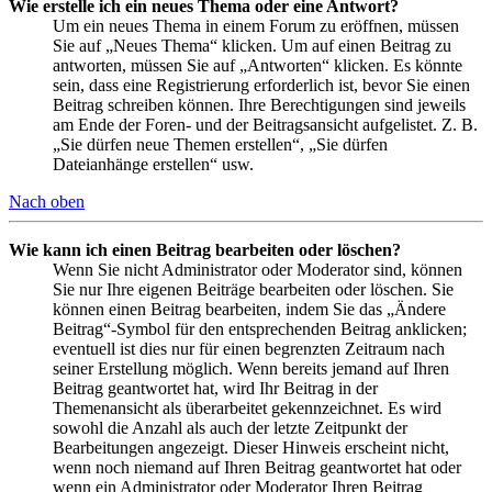
Wie erstelle ich ein neues Thema oder eine Antwort?
Um ein neues Thema in einem Forum zu eröffnen, müssen
Sie auf „Neues Thema“ klicken. Um auf einen Beitrag zu
antworten, müssen Sie auf „Antworten“ klicken. Es könnte
sein, dass eine Registrierung erforderlich ist, bevor Sie einen
Beitrag schreiben können. Ihre Berechtigungen sind jeweils
am Ende der Foren- und der Beitragsansicht aufgelistet. Z. B.
„Sie dürfen neue Themen erstellen“, „Sie dürfen
Dateianhänge erstellen“ usw.
Nach oben
Wie kann ich einen Beitrag bearbeiten oder löschen?
Wenn Sie nicht Administrator oder Moderator sind, können
Sie nur Ihre eigenen Beiträge bearbeiten oder löschen. Sie
können einen Beitrag bearbeiten, indem Sie das „Ändere
Beitrag“-Symbol für den entsprechenden Beitrag anklicken;
eventuell ist dies nur für einen begrenzten Zeitraum nach
seiner Erstellung möglich. Wenn bereits jemand auf Ihren
Beitrag geantwortet hat, wird Ihr Beitrag in der
Themenansicht als überarbeitet gekennzeichnet. Es wird
sowohl die Anzahl als auch der letzte Zeitpunkt der
Bearbeitungen angezeigt. Dieser Hinweis erscheint nicht,
wenn noch niemand auf Ihren Beitrag geantwortet hat oder
wenn ein Administrator oder Moderator Ihren Beitrag