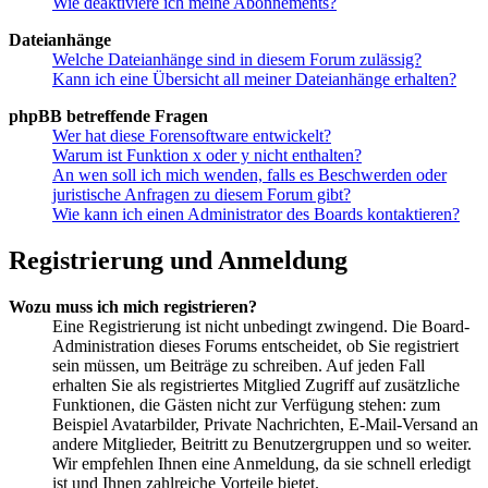
Wie deaktiviere ich meine Abonnements?
Dateianhänge
Welche Dateianhänge sind in diesem Forum zulässig?
Kann ich eine Übersicht all meiner Dateianhänge erhalten?
phpBB betreffende Fragen
Wer hat diese Forensoftware entwickelt?
Warum ist Funktion x oder y nicht enthalten?
An wen soll ich mich wenden, falls es Beschwerden oder
juristische Anfragen zu diesem Forum gibt?
Wie kann ich einen Administrator des Boards kontaktieren?
Registrierung und Anmeldung
Wozu muss ich mich registrieren?
Eine Registrierung ist nicht unbedingt zwingend. Die Board-
Administration dieses Forums entscheidet, ob Sie registriert
sein müssen, um Beiträge zu schreiben. Auf jeden Fall
erhalten Sie als registriertes Mitglied Zugriff auf zusätzliche
Funktionen, die Gästen nicht zur Verfügung stehen: zum
Beispiel Avatarbilder, Private Nachrichten, E-Mail-Versand an
andere Mitglieder, Beitritt zu Benutzergruppen und so weiter.
Wir empfehlen Ihnen eine Anmeldung, da sie schnell erledigt
ist und Ihnen zahlreiche Vorteile bietet.