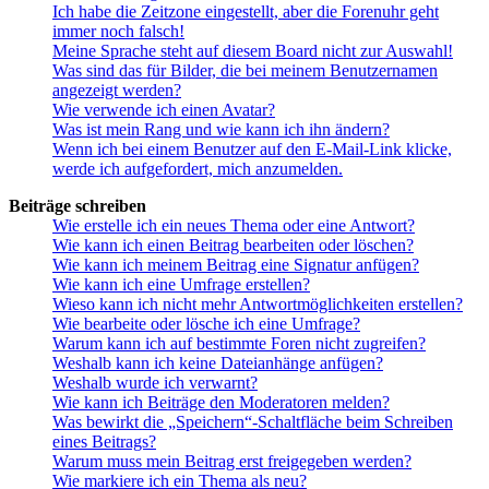
Ich habe die Zeitzone eingestellt, aber die Forenuhr geht
immer noch falsch!
Meine Sprache steht auf diesem Board nicht zur Auswahl!
Was sind das für Bilder, die bei meinem Benutzernamen
angezeigt werden?
Wie verwende ich einen Avatar?
Was ist mein Rang und wie kann ich ihn ändern?
Wenn ich bei einem Benutzer auf den E-Mail-Link klicke,
werde ich aufgefordert, mich anzumelden.
Beiträge schreiben
Wie erstelle ich ein neues Thema oder eine Antwort?
Wie kann ich einen Beitrag bearbeiten oder löschen?
Wie kann ich meinem Beitrag eine Signatur anfügen?
Wie kann ich eine Umfrage erstellen?
Wieso kann ich nicht mehr Antwortmöglichkeiten erstellen?
Wie bearbeite oder lösche ich eine Umfrage?
Warum kann ich auf bestimmte Foren nicht zugreifen?
Weshalb kann ich keine Dateianhänge anfügen?
Weshalb wurde ich verwarnt?
Wie kann ich Beiträge den Moderatoren melden?
Was bewirkt die „Speichern“-Schaltfläche beim Schreiben
eines Beitrags?
Warum muss mein Beitrag erst freigegeben werden?
Wie markiere ich ein Thema als neu?