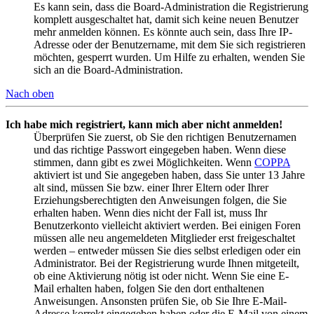
Es kann sein, dass die Board-Administration die Registrierung
komplett ausgeschaltet hat, damit sich keine neuen Benutzer
mehr anmelden können. Es könnte auch sein, dass Ihre IP-
Adresse oder der Benutzername, mit dem Sie sich registrieren
möchten, gesperrt wurden. Um Hilfe zu erhalten, wenden Sie
sich an die Board-Administration.
Nach oben
Ich habe mich registriert, kann mich aber nicht anmelden!
Überprüfen Sie zuerst, ob Sie den richtigen Benutzernamen
und das richtige Passwort eingegeben haben. Wenn diese
stimmen, dann gibt es zwei Möglichkeiten. Wenn
COPPA
aktiviert ist und Sie angegeben haben, dass Sie unter 13 Jahre
alt sind, müssen Sie bzw. einer Ihrer Eltern oder Ihrer
Erziehungsberechtigten den Anweisungen folgen, die Sie
erhalten haben. Wenn dies nicht der Fall ist, muss Ihr
Benutzerkonto vielleicht aktiviert werden. Bei einigen Foren
müssen alle neu angemeldeten Mitglieder erst freigeschaltet
werden – entweder müssen Sie dies selbst erledigen oder ein
Administrator. Bei der Registrierung wurde Ihnen mitgeteilt,
ob eine Aktivierung nötig ist oder nicht. Wenn Sie eine E-
Mail erhalten haben, folgen Sie den dort enthaltenen
Anweisungen. Ansonsten prüfen Sie, ob Sie Ihre E-Mail-
Adresse korrekt eingegeben haben oder die E-Mail von einem