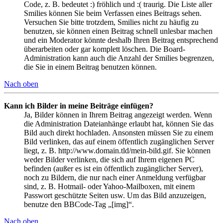
Code, z. B. bedeutet :) fröhlich und :( traurig. Die Liste aller
Smilies können Sie beim Verfassen eines Beitrags sehen.
Versuchen Sie bitte trotzdem, Smilies nicht zu häufig zu
benutzen, sie können einen Beitrag schnell unlesbar machen
und ein Moderator könnte deshalb Ihren Beitrag entsprechend
überarbeiten oder gar komplett löschen. Die Board-
Administration kann auch die Anzahl der Smilies begrenzen,
die Sie in einem Beitrag benutzen können.
Nach oben
Kann ich Bilder in meine Beiträge einfügen?
Ja, Bilder können in Ihrem Beitrag angezeigt werden. Wenn
die Administration Dateianhänge erlaubt hat, können Sie das
Bild auch direkt hochladen. Ansonsten müssen Sie zu einem
Bild verlinken, das auf einem öffentlich zugänglichen Server
liegt, z. B. http://www.domain.tld/mein-bild.gif. Sie können
weder Bilder verlinken, die sich auf Ihrem eigenen PC
befinden (außer es ist ein öffentlich zugänglicher Server),
noch zu Bildern, die nur nach einer Anmeldung verfügbar
sind, z. B. Hotmail- oder Yahoo-Mailboxen, mit einem
Passwort geschützte Seiten usw. Um das Bild anzuzeigen,
benutze den BBCode-Tag „[img]“.
Nach oben