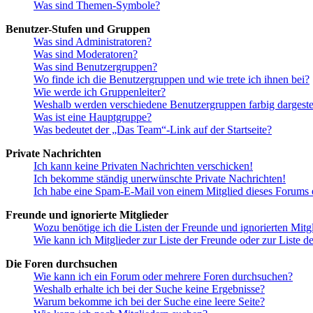
Was sind Themen-Symbole?
Benutzer-Stufen und Gruppen
Was sind Administratoren?
Was sind Moderatoren?
Was sind Benutzergruppen?
Wo finde ich die Benutzergruppen und wie trete ich ihnen bei?
Wie werde ich Gruppenleiter?
Weshalb werden verschiedene Benutzergruppen farbig dargestel
Was ist eine Hauptgruppe?
Was bedeutet der „Das Team“-Link auf der Startseite?
Private Nachrichten
Ich kann keine Privaten Nachrichten verschicken!
Ich bekomme ständig unerwünschte Private Nachrichten!
Ich habe eine Spam-E-Mail von einem Mitglied dieses Forums e
Freunde und ignorierte Mitglieder
Wozu benötige ich die Listen der Freunde und ignorierten Mitg
Wie kann ich Mitglieder zur Liste der Freunde oder zur Liste d
Die Foren durchsuchen
Wie kann ich ein Forum oder mehrere Foren durchsuchen?
Weshalb erhalte ich bei der Suche keine Ergebnisse?
Warum bekomme ich bei der Suche eine leere Seite?