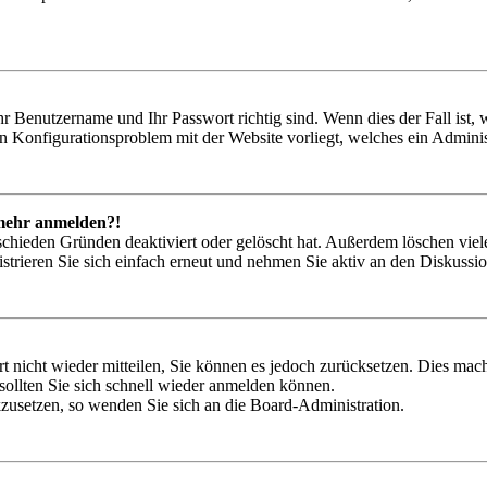
hr Benutzername und Ihr Passwort richtig sind. Wenn dies der Fall ist
ein Konfigurationsproblem mit der Website vorliegt, welches ein Adminis
t mehr anmelden?!
schieden Gründen deaktiviert oder gelöscht hat. Außerdem löschen viele
trieren Sie sich einfach erneut und nehmen Sie aktiv an den Diskussion
rt nicht wieder mitteilen, Sie können es jedoch zurücksetzen. Dies ma
ollten Sie sich schnell wieder anmelden können.
ckzusetzen, so wenden Sie sich an die Board-Administration.