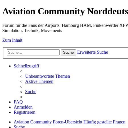
Aviation Community Norddeuts
Forum für die Fans der Airports: Hamburg HAM, Finkenwerder XF
Simulation, Technik, Movements
Zum Inhalt
Erweiterte Suche
Suche
Schnellzugriff
Unbeantwortete Themen
Aktive Themen
Suche
FAQ
Anmelden
Registrieren
Aviation Community
Foren-Übersicht
Häufig gestellte Fragen
Suche