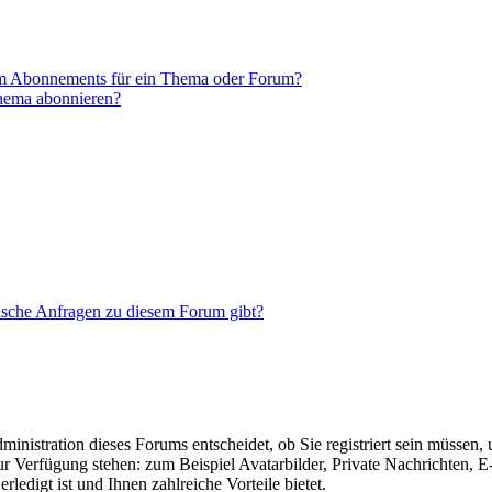
em Abonnements für ein Thema oder Forum?
Thema abonnieren?
tische Anfragen zu diesem Forum gibt?
nistration dieses Forums entscheidet, ob Sie registriert sein müssen, um
zur Verfügung stehen: zum Beispiel Avatarbilder, Private Nachrichten, 
ledigt ist und Ihnen zahlreiche Vorteile bietet.