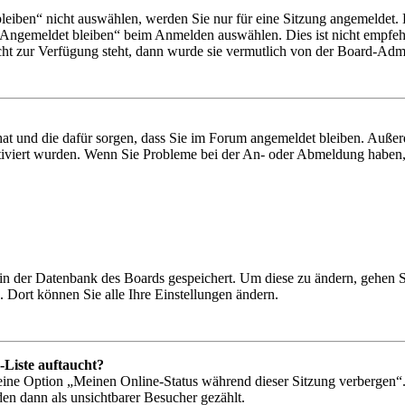
iben“ nicht auswählen, werden Sie nur für eine Sitzung angemeldet. 
„Angemeldet bleiben“ beim Anmelden auswählen. Dies ist nicht empfeh
cht zur Verfügung steht, dann wurde sie vermutlich von der Board-Admin
 hat und die dafür sorgen, dass Sie im Forum angemeldet bleiben. Auß
ktiviert wurden. Wenn Sie Probleme bei der An- oder Abmeldung haben,
n in der Datenbank des Boards gespeichert. Um diese zu ändern, gehen 
 Dort können Sie alle Ihre Einstellungen ändern.
-Liste auftaucht?
 eine Option „Meinen Online-Status während dieser Sitzung verbergen“
den dann als unsichtbarer Besucher gezählt.