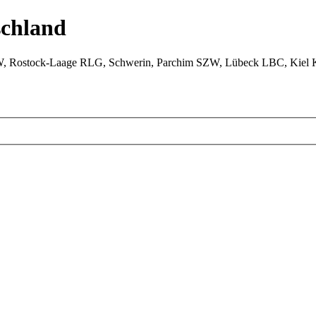
chland
W, Rostock-Laage RLG, Schwerin, Parchim SZW, Lübeck LBC, Kiel 