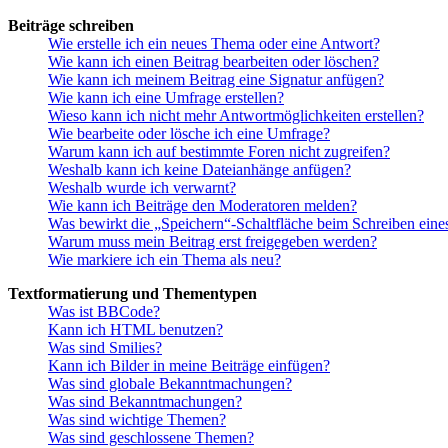
Beiträge schreiben
Wie erstelle ich ein neues Thema oder eine Antwort?
Wie kann ich einen Beitrag bearbeiten oder löschen?
Wie kann ich meinem Beitrag eine Signatur anfügen?
Wie kann ich eine Umfrage erstellen?
Wieso kann ich nicht mehr Antwortmöglichkeiten erstellen?
Wie bearbeite oder lösche ich eine Umfrage?
Warum kann ich auf bestimmte Foren nicht zugreifen?
Weshalb kann ich keine Dateianhänge anfügen?
Weshalb wurde ich verwarnt?
Wie kann ich Beiträge den Moderatoren melden?
Was bewirkt die „Speichern“-Schaltfläche beim Schreiben eine
Warum muss mein Beitrag erst freigegeben werden?
Wie markiere ich ein Thema als neu?
Textformatierung und Thementypen
Was ist BBCode?
Kann ich HTML benutzen?
Was sind Smilies?
Kann ich Bilder in meine Beiträge einfügen?
Was sind globale Bekanntmachungen?
Was sind Bekanntmachungen?
Was sind wichtige Themen?
Was sind geschlossene Themen?