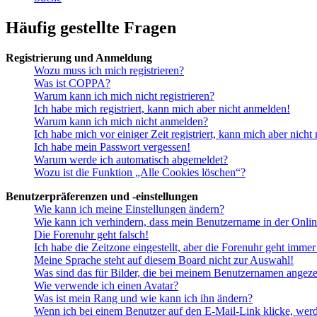
Häufig gestellte Fragen
Registrierung und Anmeldung
Wozu muss ich mich registrieren?
Was ist COPPA?
Warum kann ich mich nicht registrieren?
Ich habe mich registriert, kann mich aber nicht anmelden!
Warum kann ich mich nicht anmelden?
Ich habe mich vor einiger Zeit registriert, kann mich aber nich
Ich habe mein Passwort vergessen!
Warum werde ich automatisch abgemeldet?
Wozu ist die Funktion „Alle Cookies löschen“?
Benutzerpräferenzen und -einstellungen
Wie kann ich meine Einstellungen ändern?
Wie kann ich verhindern, dass mein Benutzername in der Onlin
Die Forenuhr geht falsch!
Ich habe die Zeitzone eingestellt, aber die Forenuhr geht immer
Meine Sprache steht auf diesem Board nicht zur Auswahl!
Was sind das für Bilder, die bei meinem Benutzernamen angez
Wie verwende ich einen Avatar?
Was ist mein Rang und wie kann ich ihn ändern?
Wenn ich bei einem Benutzer auf den E-Mail-Link klicke, werd