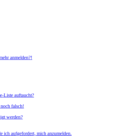
t mehr anmelden?!
e-Liste auftaucht?
 noch falsch!
eigt werden?
e ich aufgefordert, mich anzumelden.