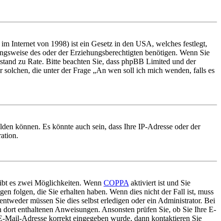
m Internet von 1998) ist ein Gesetz in den USA, welches festlegt,
ungsweise des oder der Erziehungsberechtigten benötigen. Wenn Sie
 Beistand zu Rate. Bitte beachten Sie, dass phpBB Limited und der
r solchen, die unter der Frage „An wen soll ich mich wenden, falls es
lden können. Es könnte auch sein, dass Ihre IP-Adresse oder der
ation.
gibt es zwei Möglichkeiten. Wenn
COPPA
aktiviert ist und Sie
en folgen, die Sie erhalten haben. Wenn dies nicht der Fall ist, muss
entweder müssen Sie dies selbst erledigen oder ein Administrator. Bei
en dort enthaltenen Anweisungen. Ansonsten prüfen Sie, ob Sie Ihre E-
 E-Mail-Adresse korrekt eingegeben wurde, dann kontaktieren Sie