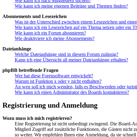
Wie kann ich nach Mitgliedern suchen?
Wie kann ich meine eigenen Beiträge und Themen finden?
Abonnements und Lesezeichen
Was ist der Unterschied zwischen einem Lesezeichen und ein
Wie kann ich ein Lesezeichen auf ein Thema setzen oder ein 
Wie kann ich ein Forum abonnieren?
Wie deaktiviere ich meine Abonnements?
Dateianhänge
Welche Dateianhänge sind in diesem Forum zulässig?
Kann ich eine Übersicht all meiner Dateianhänge erhalten?
phpBB betreffende Fragen
Wer hat diese Forensoftware entwickelt?
Warum ist Funktion x oder y nicht enthalten?
An wen soll ich mich wenden, falls es Beschwerden oder juris
Wie kann ich einen Administrator des Boards kontaktieren?
Registrierung und Anmeldung
Wozu muss ich mich registrieren?
Eine Registrierung ist nicht unbedingt zwingend. Die Board-Admi
Mitglied Zugriff auf zusätzliche Funktionen, die Gästen nicht 
so weiter. Wir empfehlen Ihnen eine Anmeldung, da sie schnell er