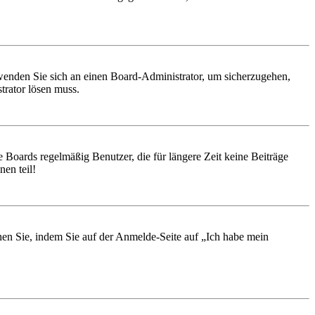
, wenden Sie sich an einen Board-Administrator, um sicherzugehen,
trator lösen muss.
 Boards regelmäßig Benutzer, die für längere Zeit keine Beiträge
en teil!
chen Sie, indem Sie auf der Anmelde-Seite auf „Ich habe mein