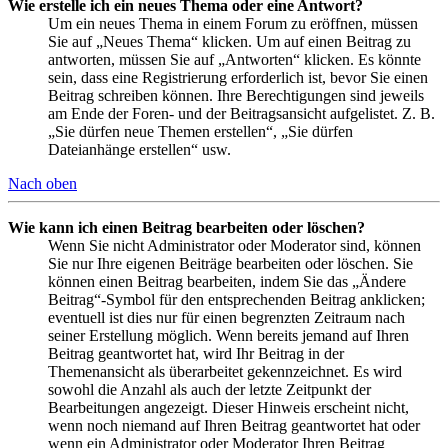
Wie erstelle ich ein neues Thema oder eine Antwort?
Um ein neues Thema in einem Forum zu eröffnen, müssen
Sie auf „Neues Thema“ klicken. Um auf einen Beitrag zu
antworten, müssen Sie auf „Antworten“ klicken. Es könnte
sein, dass eine Registrierung erforderlich ist, bevor Sie einen
Beitrag schreiben können. Ihre Berechtigungen sind jeweils
am Ende der Foren- und der Beitragsansicht aufgelistet. Z. B.
„Sie dürfen neue Themen erstellen“, „Sie dürfen
Dateianhänge erstellen“ usw.
Nach oben
Wie kann ich einen Beitrag bearbeiten oder löschen?
Wenn Sie nicht Administrator oder Moderator sind, können
Sie nur Ihre eigenen Beiträge bearbeiten oder löschen. Sie
können einen Beitrag bearbeiten, indem Sie das „Ändere
Beitrag“-Symbol für den entsprechenden Beitrag anklicken;
eventuell ist dies nur für einen begrenzten Zeitraum nach
seiner Erstellung möglich. Wenn bereits jemand auf Ihren
Beitrag geantwortet hat, wird Ihr Beitrag in der
Themenansicht als überarbeitet gekennzeichnet. Es wird
sowohl die Anzahl als auch der letzte Zeitpunkt der
Bearbeitungen angezeigt. Dieser Hinweis erscheint nicht,
wenn noch niemand auf Ihren Beitrag geantwortet hat oder
wenn ein Administrator oder Moderator Ihren Beitrag