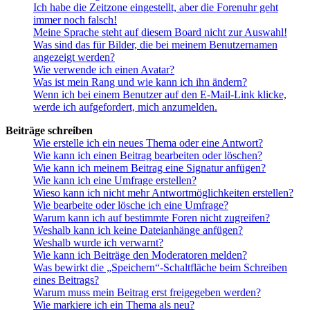
Ich habe die Zeitzone eingestellt, aber die Forenuhr geht
immer noch falsch!
Meine Sprache steht auf diesem Board nicht zur Auswahl!
Was sind das für Bilder, die bei meinem Benutzernamen
angezeigt werden?
Wie verwende ich einen Avatar?
Was ist mein Rang und wie kann ich ihn ändern?
Wenn ich bei einem Benutzer auf den E-Mail-Link klicke,
werde ich aufgefordert, mich anzumelden.
Beiträge schreiben
Wie erstelle ich ein neues Thema oder eine Antwort?
Wie kann ich einen Beitrag bearbeiten oder löschen?
Wie kann ich meinem Beitrag eine Signatur anfügen?
Wie kann ich eine Umfrage erstellen?
Wieso kann ich nicht mehr Antwortmöglichkeiten erstellen?
Wie bearbeite oder lösche ich eine Umfrage?
Warum kann ich auf bestimmte Foren nicht zugreifen?
Weshalb kann ich keine Dateianhänge anfügen?
Weshalb wurde ich verwarnt?
Wie kann ich Beiträge den Moderatoren melden?
Was bewirkt die „Speichern“-Schaltfläche beim Schreiben
eines Beitrags?
Warum muss mein Beitrag erst freigegeben werden?
Wie markiere ich ein Thema als neu?