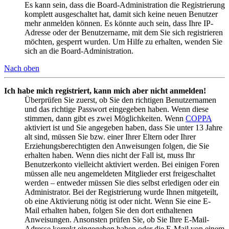
Es kann sein, dass die Board-Administration die Registrierung
komplett ausgeschaltet hat, damit sich keine neuen Benutzer
mehr anmelden können. Es könnte auch sein, dass Ihre IP-
Adresse oder der Benutzername, mit dem Sie sich registrieren
möchten, gesperrt wurden. Um Hilfe zu erhalten, wenden Sie
sich an die Board-Administration.
Nach oben
Ich habe mich registriert, kann mich aber nicht anmelden!
Überprüfen Sie zuerst, ob Sie den richtigen Benutzernamen
und das richtige Passwort eingegeben haben. Wenn diese
stimmen, dann gibt es zwei Möglichkeiten. Wenn
COPPA
aktiviert ist und Sie angegeben haben, dass Sie unter 13 Jahre
alt sind, müssen Sie bzw. einer Ihrer Eltern oder Ihrer
Erziehungsberechtigten den Anweisungen folgen, die Sie
erhalten haben. Wenn dies nicht der Fall ist, muss Ihr
Benutzerkonto vielleicht aktiviert werden. Bei einigen Foren
müssen alle neu angemeldeten Mitglieder erst freigeschaltet
werden – entweder müssen Sie dies selbst erledigen oder ein
Administrator. Bei der Registrierung wurde Ihnen mitgeteilt,
ob eine Aktivierung nötig ist oder nicht. Wenn Sie eine E-
Mail erhalten haben, folgen Sie den dort enthaltenen
Anweisungen. Ansonsten prüfen Sie, ob Sie Ihre E-Mail-
Adresse korrekt eingegeben haben oder die E-Mail von einem