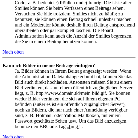
Code, z. B. bedeutet :) fröhlich und :( traurig. Die Liste aller
Smilies können Sie beim Verfassen eines Beitrags sehen.
Versuchen Sie bitte trotzdem, Smilies nicht zu häufig zu
benutzen, sie können einen Beitrag schnell unlesbar machen
und ein Moderator könnte deshalb Ihren Beitrag entsprechend
überarbeiten oder gar komplett löschen. Die Board-
Administration kann auch die Anzahl der Smilies begrenzen,
die Sie in einem Beitrag benutzen können.
Nach oben
Kann ich Bilder in meine Beiträge einfügen?
Ja, Bilder können in Ihrem Beitrag angezeigt werden. Wenn
die Administration Dateianhänge erlaubt hat, können Sie das
Bild auch direkt hochladen. Ansonsten müssen Sie zu einem
Bild verlinken, das auf einem öffentlich zugänglichen Server
liegt, z. B. http://www.domain.tld/mein-bild.gif. Sie können
weder Bilder verlinken, die sich auf Ihrem eigenen PC
befinden (außer es ist ein öffentlich zugänglicher Server),
noch zu Bildern, die nur nach einer Anmeldung verfügbar
sind, z. B. Hotmail- oder Yahoo-Mailboxen, mit einem
Passwort geschützte Seiten usw. Um das Bild anzuzeigen,
benutze den BBCode-Tag „[img]“.
Nach oben