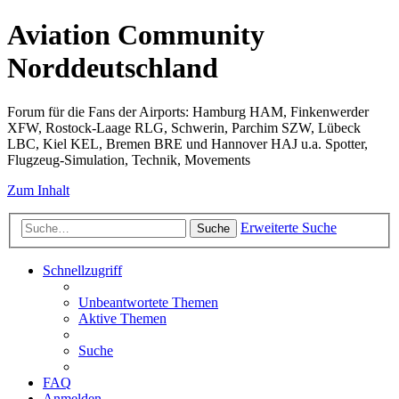
Aviation Community
Norddeutschland
Forum für die Fans der Airports: Hamburg HAM, Finkenwerder
XFW, Rostock-Laage RLG, Schwerin, Parchim SZW, Lübeck
LBC, Kiel KEL, Bremen BRE und Hannover HAJ u.a. Spotter,
Flugzeug-Simulation, Technik, Movements
Zum Inhalt
Erweiterte Suche
Suche
Schnellzugriff
Unbeantwortete Themen
Aktive Themen
Suche
FAQ
Anmelden