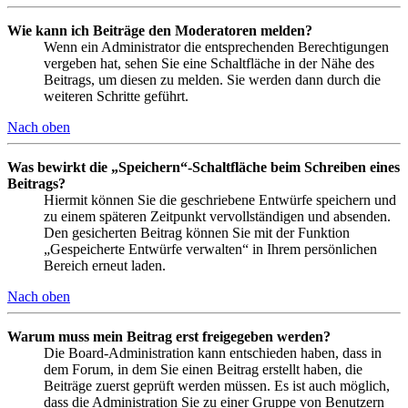
Wie kann ich Beiträge den Moderatoren melden?
Wenn ein Administrator die entsprechenden Berechtigungen
vergeben hat, sehen Sie eine Schaltfläche in der Nähe des
Beitrags, um diesen zu melden. Sie werden dann durch die
weiteren Schritte geführt.
Nach oben
Was bewirkt die „Speichern“-Schaltfläche beim Schreiben eines
Beitrags?
Hiermit können Sie die geschriebene Entwürfe speichern und
zu einem späteren Zeitpunkt vervollständigen und absenden.
Den gesicherten Beitrag können Sie mit der Funktion
„Gespeicherte Entwürfe verwalten“ in Ihrem persönlichen
Bereich erneut laden.
Nach oben
Warum muss mein Beitrag erst freigegeben werden?
Die Board-Administration kann entschieden haben, dass in
dem Forum, in dem Sie einen Beitrag erstellt haben, die
Beiträge zuerst geprüft werden müssen. Es ist auch möglich,
dass die Administration Sie zu einer Gruppe von Benutzern