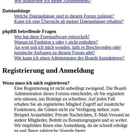
Wie deaktiviere ich meine Abonnements?
Dateianhänge
Welche Dateianhänge sind in diesem Forum zulässig?
Kann ich eine Übersicht all meiner Dateianhänge erhalten?
phpBB betreffende Fragen
Wer hat diese Forensoftware entwickelt?
Warum ist Funktion x oder y nicht enthalten?
An wen soll ich mich wenden, falls es Beschwerden oder
juristische Anfragen zu diesem Forum gibt?
Wie kann ich einen Administrator des Boards kontaktieren?
Registrierung und Anmeldung
Wozu muss ich mich registrieren?
Eine Registrierung ist nicht unbedingt zwingend. Die Board-
Administration dieses Forums entscheidet, ob Sie registriert
sein müssen, um Beiträge zu schreiben. Auf jeden Fall
erhalten Sie als registriertes Mitglied Zugriff auf zusätzliche
Funktionen, die Gästen nicht zur Verfügung stehen: zum
Beispiel Avatarbilder, Private Nachrichten, E-Mail-Versand an
andere Mitglieder, Beitritt zu Benutzergruppen und so weiter.
Wir empfehlen Ihnen eine Anmeldung, da sie schnell erledigt
ist und Ihnen zahlreiche Vorteile bietet.