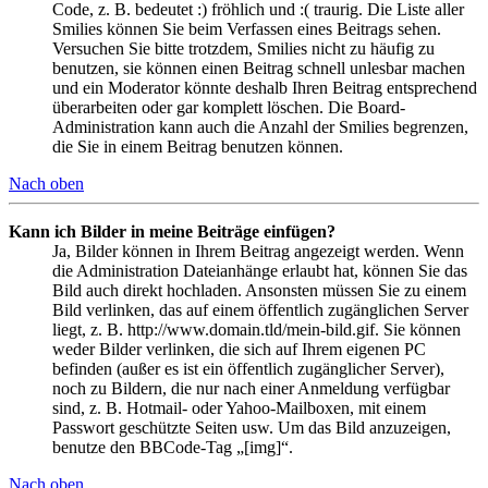
Code, z. B. bedeutet :) fröhlich und :( traurig. Die Liste aller
Smilies können Sie beim Verfassen eines Beitrags sehen.
Versuchen Sie bitte trotzdem, Smilies nicht zu häufig zu
benutzen, sie können einen Beitrag schnell unlesbar machen
und ein Moderator könnte deshalb Ihren Beitrag entsprechend
überarbeiten oder gar komplett löschen. Die Board-
Administration kann auch die Anzahl der Smilies begrenzen,
die Sie in einem Beitrag benutzen können.
Nach oben
Kann ich Bilder in meine Beiträge einfügen?
Ja, Bilder können in Ihrem Beitrag angezeigt werden. Wenn
die Administration Dateianhänge erlaubt hat, können Sie das
Bild auch direkt hochladen. Ansonsten müssen Sie zu einem
Bild verlinken, das auf einem öffentlich zugänglichen Server
liegt, z. B. http://www.domain.tld/mein-bild.gif. Sie können
weder Bilder verlinken, die sich auf Ihrem eigenen PC
befinden (außer es ist ein öffentlich zugänglicher Server),
noch zu Bildern, die nur nach einer Anmeldung verfügbar
sind, z. B. Hotmail- oder Yahoo-Mailboxen, mit einem
Passwort geschützte Seiten usw. Um das Bild anzuzeigen,
benutze den BBCode-Tag „[img]“.
Nach oben