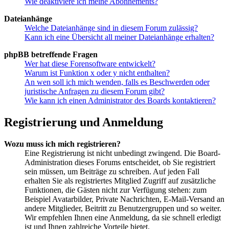
Wie deaktiviere ich meine Abonnements?
Dateianhänge
Welche Dateianhänge sind in diesem Forum zulässig?
Kann ich eine Übersicht all meiner Dateianhänge erhalten?
phpBB betreffende Fragen
Wer hat diese Forensoftware entwickelt?
Warum ist Funktion x oder y nicht enthalten?
An wen soll ich mich wenden, falls es Beschwerden oder
juristische Anfragen zu diesem Forum gibt?
Wie kann ich einen Administrator des Boards kontaktieren?
Registrierung und Anmeldung
Wozu muss ich mich registrieren?
Eine Registrierung ist nicht unbedingt zwingend. Die Board-
Administration dieses Forums entscheidet, ob Sie registriert
sein müssen, um Beiträge zu schreiben. Auf jeden Fall
erhalten Sie als registriertes Mitglied Zugriff auf zusätzliche
Funktionen, die Gästen nicht zur Verfügung stehen: zum
Beispiel Avatarbilder, Private Nachrichten, E-Mail-Versand an
andere Mitglieder, Beitritt zu Benutzergruppen und so weiter.
Wir empfehlen Ihnen eine Anmeldung, da sie schnell erledigt
ist und Ihnen zahlreiche Vorteile bietet.