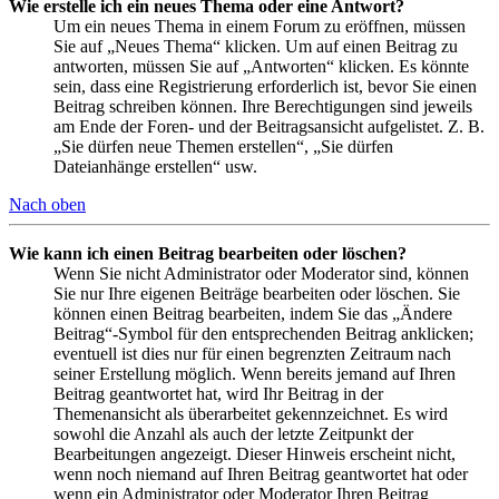
Wie erstelle ich ein neues Thema oder eine Antwort?
Um ein neues Thema in einem Forum zu eröffnen, müssen
Sie auf „Neues Thema“ klicken. Um auf einen Beitrag zu
antworten, müssen Sie auf „Antworten“ klicken. Es könnte
sein, dass eine Registrierung erforderlich ist, bevor Sie einen
Beitrag schreiben können. Ihre Berechtigungen sind jeweils
am Ende der Foren- und der Beitragsansicht aufgelistet. Z. B.
„Sie dürfen neue Themen erstellen“, „Sie dürfen
Dateianhänge erstellen“ usw.
Nach oben
Wie kann ich einen Beitrag bearbeiten oder löschen?
Wenn Sie nicht Administrator oder Moderator sind, können
Sie nur Ihre eigenen Beiträge bearbeiten oder löschen. Sie
können einen Beitrag bearbeiten, indem Sie das „Ändere
Beitrag“-Symbol für den entsprechenden Beitrag anklicken;
eventuell ist dies nur für einen begrenzten Zeitraum nach
seiner Erstellung möglich. Wenn bereits jemand auf Ihren
Beitrag geantwortet hat, wird Ihr Beitrag in der
Themenansicht als überarbeitet gekennzeichnet. Es wird
sowohl die Anzahl als auch der letzte Zeitpunkt der
Bearbeitungen angezeigt. Dieser Hinweis erscheint nicht,
wenn noch niemand auf Ihren Beitrag geantwortet hat oder
wenn ein Administrator oder Moderator Ihren Beitrag