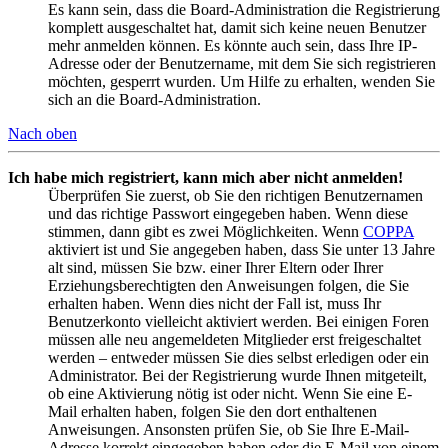
Es kann sein, dass die Board-Administration die Registrierung
komplett ausgeschaltet hat, damit sich keine neuen Benutzer
mehr anmelden können. Es könnte auch sein, dass Ihre IP-
Adresse oder der Benutzername, mit dem Sie sich registrieren
möchten, gesperrt wurden. Um Hilfe zu erhalten, wenden Sie
sich an die Board-Administration.
Nach oben
Ich habe mich registriert, kann mich aber nicht anmelden!
Überprüfen Sie zuerst, ob Sie den richtigen Benutzernamen
und das richtige Passwort eingegeben haben. Wenn diese
stimmen, dann gibt es zwei Möglichkeiten. Wenn
COPPA
aktiviert ist und Sie angegeben haben, dass Sie unter 13 Jahre
alt sind, müssen Sie bzw. einer Ihrer Eltern oder Ihrer
Erziehungsberechtigten den Anweisungen folgen, die Sie
erhalten haben. Wenn dies nicht der Fall ist, muss Ihr
Benutzerkonto vielleicht aktiviert werden. Bei einigen Foren
müssen alle neu angemeldeten Mitglieder erst freigeschaltet
werden – entweder müssen Sie dies selbst erledigen oder ein
Administrator. Bei der Registrierung wurde Ihnen mitgeteilt,
ob eine Aktivierung nötig ist oder nicht. Wenn Sie eine E-
Mail erhalten haben, folgen Sie den dort enthaltenen
Anweisungen. Ansonsten prüfen Sie, ob Sie Ihre E-Mail-
Adresse korrekt eingegeben haben oder die E-Mail von einem