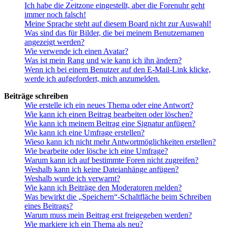
Ich habe die Zeitzone eingestellt, aber die Forenuhr geht
immer noch falsch!
Meine Sprache steht auf diesem Board nicht zur Auswahl!
Was sind das für Bilder, die bei meinem Benutzernamen
angezeigt werden?
Wie verwende ich einen Avatar?
Was ist mein Rang und wie kann ich ihn ändern?
Wenn ich bei einem Benutzer auf den E-Mail-Link klicke,
werde ich aufgefordert, mich anzumelden.
Beiträge schreiben
Wie erstelle ich ein neues Thema oder eine Antwort?
Wie kann ich einen Beitrag bearbeiten oder löschen?
Wie kann ich meinem Beitrag eine Signatur anfügen?
Wie kann ich eine Umfrage erstellen?
Wieso kann ich nicht mehr Antwortmöglichkeiten erstellen?
Wie bearbeite oder lösche ich eine Umfrage?
Warum kann ich auf bestimmte Foren nicht zugreifen?
Weshalb kann ich keine Dateianhänge anfügen?
Weshalb wurde ich verwarnt?
Wie kann ich Beiträge den Moderatoren melden?
Was bewirkt die „Speichern“-Schaltfläche beim Schreiben
eines Beitrags?
Warum muss mein Beitrag erst freigegeben werden?
Wie markiere ich ein Thema als neu?