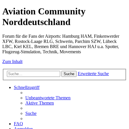
Aviation Community
Norddeutschland
Forum für die Fans der Airports: Hamburg HAM, Finkenwerder
XFW, Rostock-Laage RLG, Schwerin, Parchim SZW, Lübeck
LBC, Kiel KEL, Bremen BRE und Hannover HAJ u.a. Spotter,
Flugzeug-Simulation, Technik, Movements
Zum Inhalt
Erweiterte Suche
Suche
Schnellzugriff
Unbeantwortete Themen
Aktive Themen
Suche
FAQ
Anmelden