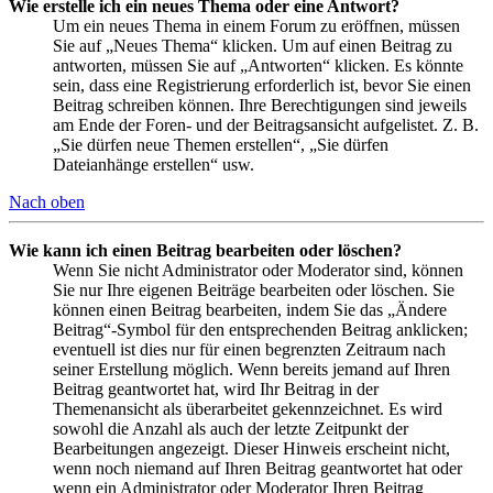
Wie erstelle ich ein neues Thema oder eine Antwort?
Um ein neues Thema in einem Forum zu eröffnen, müssen
Sie auf „Neues Thema“ klicken. Um auf einen Beitrag zu
antworten, müssen Sie auf „Antworten“ klicken. Es könnte
sein, dass eine Registrierung erforderlich ist, bevor Sie einen
Beitrag schreiben können. Ihre Berechtigungen sind jeweils
am Ende der Foren- und der Beitragsansicht aufgelistet. Z. B.
„Sie dürfen neue Themen erstellen“, „Sie dürfen
Dateianhänge erstellen“ usw.
Nach oben
Wie kann ich einen Beitrag bearbeiten oder löschen?
Wenn Sie nicht Administrator oder Moderator sind, können
Sie nur Ihre eigenen Beiträge bearbeiten oder löschen. Sie
können einen Beitrag bearbeiten, indem Sie das „Ändere
Beitrag“-Symbol für den entsprechenden Beitrag anklicken;
eventuell ist dies nur für einen begrenzten Zeitraum nach
seiner Erstellung möglich. Wenn bereits jemand auf Ihren
Beitrag geantwortet hat, wird Ihr Beitrag in der
Themenansicht als überarbeitet gekennzeichnet. Es wird
sowohl die Anzahl als auch der letzte Zeitpunkt der
Bearbeitungen angezeigt. Dieser Hinweis erscheint nicht,
wenn noch niemand auf Ihren Beitrag geantwortet hat oder
wenn ein Administrator oder Moderator Ihren Beitrag