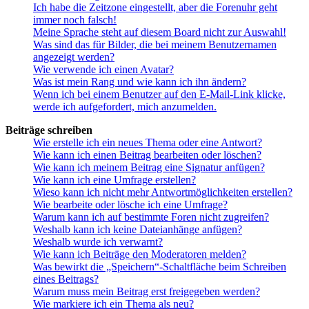
Ich habe die Zeitzone eingestellt, aber die Forenuhr geht
immer noch falsch!
Meine Sprache steht auf diesem Board nicht zur Auswahl!
Was sind das für Bilder, die bei meinem Benutzernamen
angezeigt werden?
Wie verwende ich einen Avatar?
Was ist mein Rang und wie kann ich ihn ändern?
Wenn ich bei einem Benutzer auf den E-Mail-Link klicke,
werde ich aufgefordert, mich anzumelden.
Beiträge schreiben
Wie erstelle ich ein neues Thema oder eine Antwort?
Wie kann ich einen Beitrag bearbeiten oder löschen?
Wie kann ich meinem Beitrag eine Signatur anfügen?
Wie kann ich eine Umfrage erstellen?
Wieso kann ich nicht mehr Antwortmöglichkeiten erstellen?
Wie bearbeite oder lösche ich eine Umfrage?
Warum kann ich auf bestimmte Foren nicht zugreifen?
Weshalb kann ich keine Dateianhänge anfügen?
Weshalb wurde ich verwarnt?
Wie kann ich Beiträge den Moderatoren melden?
Was bewirkt die „Speichern“-Schaltfläche beim Schreiben
eines Beitrags?
Warum muss mein Beitrag erst freigegeben werden?
Wie markiere ich ein Thema als neu?