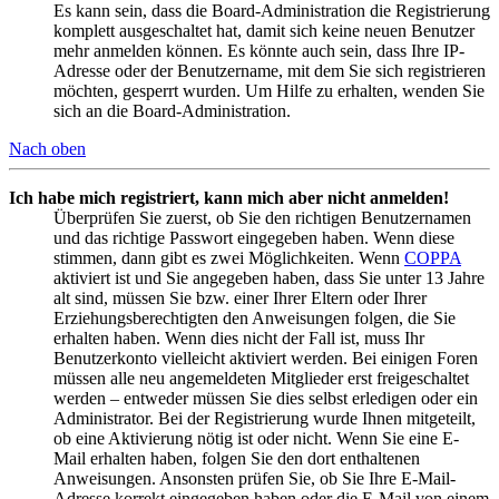
Es kann sein, dass die Board-Administration die Registrierung
komplett ausgeschaltet hat, damit sich keine neuen Benutzer
mehr anmelden können. Es könnte auch sein, dass Ihre IP-
Adresse oder der Benutzername, mit dem Sie sich registrieren
möchten, gesperrt wurden. Um Hilfe zu erhalten, wenden Sie
sich an die Board-Administration.
Nach oben
Ich habe mich registriert, kann mich aber nicht anmelden!
Überprüfen Sie zuerst, ob Sie den richtigen Benutzernamen
und das richtige Passwort eingegeben haben. Wenn diese
stimmen, dann gibt es zwei Möglichkeiten. Wenn
COPPA
aktiviert ist und Sie angegeben haben, dass Sie unter 13 Jahre
alt sind, müssen Sie bzw. einer Ihrer Eltern oder Ihrer
Erziehungsberechtigten den Anweisungen folgen, die Sie
erhalten haben. Wenn dies nicht der Fall ist, muss Ihr
Benutzerkonto vielleicht aktiviert werden. Bei einigen Foren
müssen alle neu angemeldeten Mitglieder erst freigeschaltet
werden – entweder müssen Sie dies selbst erledigen oder ein
Administrator. Bei der Registrierung wurde Ihnen mitgeteilt,
ob eine Aktivierung nötig ist oder nicht. Wenn Sie eine E-
Mail erhalten haben, folgen Sie den dort enthaltenen
Anweisungen. Ansonsten prüfen Sie, ob Sie Ihre E-Mail-
Adresse korrekt eingegeben haben oder die E-Mail von einem