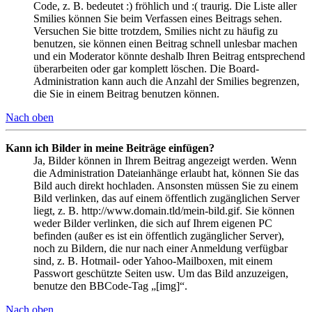
Code, z. B. bedeutet :) fröhlich und :( traurig. Die Liste aller
Smilies können Sie beim Verfassen eines Beitrags sehen.
Versuchen Sie bitte trotzdem, Smilies nicht zu häufig zu
benutzen, sie können einen Beitrag schnell unlesbar machen
und ein Moderator könnte deshalb Ihren Beitrag entsprechend
überarbeiten oder gar komplett löschen. Die Board-
Administration kann auch die Anzahl der Smilies begrenzen,
die Sie in einem Beitrag benutzen können.
Nach oben
Kann ich Bilder in meine Beiträge einfügen?
Ja, Bilder können in Ihrem Beitrag angezeigt werden. Wenn
die Administration Dateianhänge erlaubt hat, können Sie das
Bild auch direkt hochladen. Ansonsten müssen Sie zu einem
Bild verlinken, das auf einem öffentlich zugänglichen Server
liegt, z. B. http://www.domain.tld/mein-bild.gif. Sie können
weder Bilder verlinken, die sich auf Ihrem eigenen PC
befinden (außer es ist ein öffentlich zugänglicher Server),
noch zu Bildern, die nur nach einer Anmeldung verfügbar
sind, z. B. Hotmail- oder Yahoo-Mailboxen, mit einem
Passwort geschützte Seiten usw. Um das Bild anzuzeigen,
benutze den BBCode-Tag „[img]“.
Nach oben