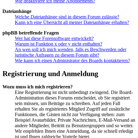
Wie deaktiviere ich meine Abonnements?
Dateianhänge
Welche Dateianhänge sind in diesem Forum zulässig?
Kann ich eine Übersicht all meiner Dateianhänge erhalten?
phpBB betreffende Fragen
Wer hat diese Forensoftware entwickelt?
Warum ist Funktion x oder y nicht enthalten?
An wen soll ich mich wenden, falls es Beschwerden oder
juristische Anfragen zu diesem Forum gibt?
Wie kann ich einen Administrator des Boards kontaktieren?
Registrierung und Anmeldung
Wozu muss ich mich registrieren?
Eine Registrierung ist nicht unbedingt zwingend. Die Board-
Administration dieses Forums entscheidet, ob Sie registriert
sein müssen, um Beiträge zu schreiben. Auf jeden Fall
erhalten Sie als registriertes Mitglied Zugriff auf zusätzliche
Funktionen, die Gästen nicht zur Verfügung stehen: zum
Beispiel Avatarbilder, Private Nachrichten, E-Mail-Versand an
andere Mitglieder, Beitritt zu Benutzergruppen und so weiter.
Wir empfehlen Ihnen eine Anmeldung, da sie schnell erledigt
ist und Ihnen zahlreiche Vorteile bietet.