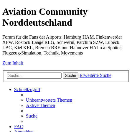
Aviation Community
Norddeutschland
Forum für die Fans der Airports: Hamburg HAM, Finkenwerder
XFW, Rostock-Laage RLG, Schwerin, Parchim SZW, Lübeck
LBC, Kiel KEL, Bremen BRE und Hannover HAJ u.a. Spotter,
Flugzeug-Simulation, Technik, Movements
Zum Inhalt
Erweiterte Suche
Suche
Schnellzugriff
Unbeantwortete Themen
Aktive Themen
Suche
FAQ
Anmelden