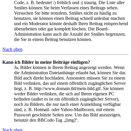
Code, z. B. bedeutet :) fröhlich und :( traurig. Die Liste aller
Smilies können Sie beim Verfassen eines Beitrags sehen.
Versuchen Sie bitte trotzdem, Smilies nicht zu häufig zu
benutzen, sie können einen Beitrag schnell unlesbar machen
und ein Moderator könnte deshalb Ihren Beitrag entsprechend
überarbeiten oder gar komplett löschen. Die Board-
Administration kann auch die Anzahl der Smilies begrenzen,
die Sie in einem Beitrag benutzen können.
Nach oben
Kann ich Bilder in meine Beiträge einfügen?
Ja, Bilder können in Ihrem Beitrag angezeigt werden. Wenn
die Administration Dateianhänge erlaubt hat, können Sie das
Bild auch direkt hochladen. Ansonsten müssen Sie zu einem
Bild verlinken, das auf einem öffentlich zugänglichen Server
liegt, z. B. http://www.domain.tld/mein-bild.gif. Sie können
weder Bilder verlinken, die sich auf Ihrem eigenen PC
befinden (außer es ist ein öffentlich zugänglicher Server),
noch zu Bildern, die nur nach einer Anmeldung verfügbar
sind, z. B. Hotmail- oder Yahoo-Mailboxen, mit einem
Passwort geschützte Seiten usw. Um das Bild anzuzeigen,
benutze den BBCode-Tag „[img]“.
Nach oben