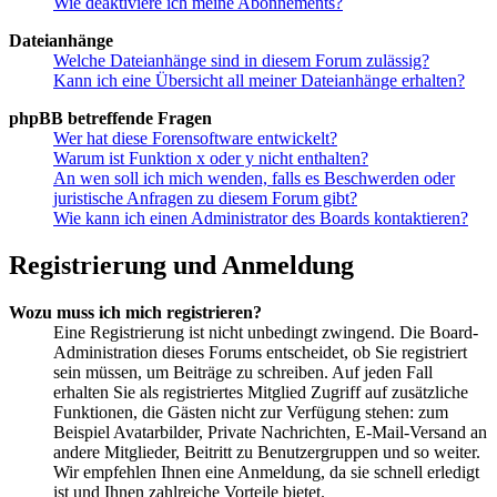
Wie deaktiviere ich meine Abonnements?
Dateianhänge
Welche Dateianhänge sind in diesem Forum zulässig?
Kann ich eine Übersicht all meiner Dateianhänge erhalten?
phpBB betreffende Fragen
Wer hat diese Forensoftware entwickelt?
Warum ist Funktion x oder y nicht enthalten?
An wen soll ich mich wenden, falls es Beschwerden oder
juristische Anfragen zu diesem Forum gibt?
Wie kann ich einen Administrator des Boards kontaktieren?
Registrierung und Anmeldung
Wozu muss ich mich registrieren?
Eine Registrierung ist nicht unbedingt zwingend. Die Board-
Administration dieses Forums entscheidet, ob Sie registriert
sein müssen, um Beiträge zu schreiben. Auf jeden Fall
erhalten Sie als registriertes Mitglied Zugriff auf zusätzliche
Funktionen, die Gästen nicht zur Verfügung stehen: zum
Beispiel Avatarbilder, Private Nachrichten, E-Mail-Versand an
andere Mitglieder, Beitritt zu Benutzergruppen und so weiter.
Wir empfehlen Ihnen eine Anmeldung, da sie schnell erledigt
ist und Ihnen zahlreiche Vorteile bietet.