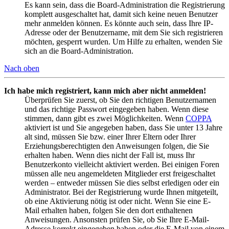
Es kann sein, dass die Board-Administration die Registrierung
komplett ausgeschaltet hat, damit sich keine neuen Benutzer
mehr anmelden können. Es könnte auch sein, dass Ihre IP-
Adresse oder der Benutzername, mit dem Sie sich registrieren
möchten, gesperrt wurden. Um Hilfe zu erhalten, wenden Sie
sich an die Board-Administration.
Nach oben
Ich habe mich registriert, kann mich aber nicht anmelden!
Überprüfen Sie zuerst, ob Sie den richtigen Benutzernamen
und das richtige Passwort eingegeben haben. Wenn diese
stimmen, dann gibt es zwei Möglichkeiten. Wenn
COPPA
aktiviert ist und Sie angegeben haben, dass Sie unter 13 Jahre
alt sind, müssen Sie bzw. einer Ihrer Eltern oder Ihrer
Erziehungsberechtigten den Anweisungen folgen, die Sie
erhalten haben. Wenn dies nicht der Fall ist, muss Ihr
Benutzerkonto vielleicht aktiviert werden. Bei einigen Foren
müssen alle neu angemeldeten Mitglieder erst freigeschaltet
werden – entweder müssen Sie dies selbst erledigen oder ein
Administrator. Bei der Registrierung wurde Ihnen mitgeteilt,
ob eine Aktivierung nötig ist oder nicht. Wenn Sie eine E-
Mail erhalten haben, folgen Sie den dort enthaltenen
Anweisungen. Ansonsten prüfen Sie, ob Sie Ihre E-Mail-
Adresse korrekt eingegeben haben oder die E-Mail von einem