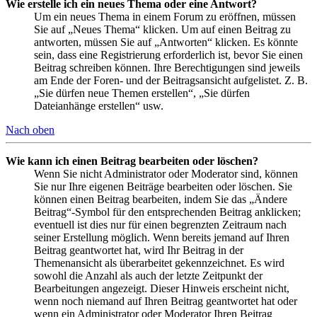
Wie erstelle ich ein neues Thema oder eine Antwort?
Um ein neues Thema in einem Forum zu eröffnen, müssen
Sie auf „Neues Thema“ klicken. Um auf einen Beitrag zu
antworten, müssen Sie auf „Antworten“ klicken. Es könnte
sein, dass eine Registrierung erforderlich ist, bevor Sie einen
Beitrag schreiben können. Ihre Berechtigungen sind jeweils
am Ende der Foren- und der Beitragsansicht aufgelistet. Z. B.
„Sie dürfen neue Themen erstellen“, „Sie dürfen
Dateianhänge erstellen“ usw.
Nach oben
Wie kann ich einen Beitrag bearbeiten oder löschen?
Wenn Sie nicht Administrator oder Moderator sind, können
Sie nur Ihre eigenen Beiträge bearbeiten oder löschen. Sie
können einen Beitrag bearbeiten, indem Sie das „Ändere
Beitrag“-Symbol für den entsprechenden Beitrag anklicken;
eventuell ist dies nur für einen begrenzten Zeitraum nach
seiner Erstellung möglich. Wenn bereits jemand auf Ihren
Beitrag geantwortet hat, wird Ihr Beitrag in der
Themenansicht als überarbeitet gekennzeichnet. Es wird
sowohl die Anzahl als auch der letzte Zeitpunkt der
Bearbeitungen angezeigt. Dieser Hinweis erscheint nicht,
wenn noch niemand auf Ihren Beitrag geantwortet hat oder
wenn ein Administrator oder Moderator Ihren Beitrag