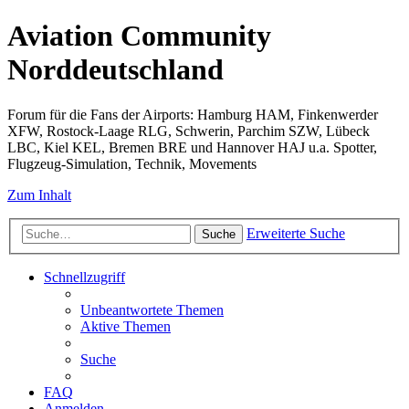
Aviation Community
Norddeutschland
Forum für die Fans der Airports: Hamburg HAM, Finkenwerder
XFW, Rostock-Laage RLG, Schwerin, Parchim SZW, Lübeck
LBC, Kiel KEL, Bremen BRE und Hannover HAJ u.a. Spotter,
Flugzeug-Simulation, Technik, Movements
Zum Inhalt
Erweiterte Suche
Suche
Schnellzugriff
Unbeantwortete Themen
Aktive Themen
Suche
FAQ
Anmelden