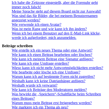
Ich habe die Zeitzone eingestellt, aber die Forenuhr geht
immer noch falsch!
Meine Sprache steht auf diesem Board nicht zur Auswahl!
Was sind das für Bilder, die bei meinem Benutzernamen
angezeigt werden?
Wie verwende ich einen Avatar?
Was ist mein Rang und wie kann ich ihn ändern?
Wenn ich bei einem Benutzer auf den E-Mail-Link klicke,
werde ich aufgefordert, mich anzumelden.
Beiträge schreiben
Wie erstelle ich ein neues Thema oder eine Antwort?
Wie kann ich einen Beitrag bearbeiten oder löschen?
Wie kann ich meinem Beitrag eine Signatur anfügen?
Wie kann ich eine Umfrage erstellen?
Wieso kann ich nicht mehr Antwortmöglichkeiten erstellen?
Wie bearbeite oder lösche ich eine Umfrage?
Warum kann ich auf bestimmte Foren nicht zugreifen?
Weshalb kann ich keine Dateianhänge anfügen?
Weshalb wurde ich verwarnt?
Wie kann ich Beiträge den Moderatoren melden?
Was bewirkt die „Speichern“-Schaltfläche beim Schreiben
eines Beitrags?
Warum muss mein Beitrag erst freigegeben werden?
Wie markiere ich ein Thema als neu?