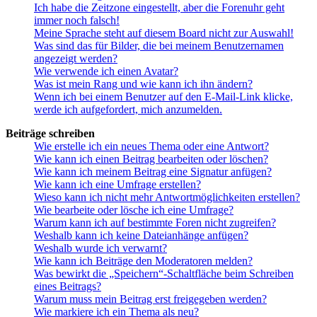
Ich habe die Zeitzone eingestellt, aber die Forenuhr geht
immer noch falsch!
Meine Sprache steht auf diesem Board nicht zur Auswahl!
Was sind das für Bilder, die bei meinem Benutzernamen
angezeigt werden?
Wie verwende ich einen Avatar?
Was ist mein Rang und wie kann ich ihn ändern?
Wenn ich bei einem Benutzer auf den E-Mail-Link klicke,
werde ich aufgefordert, mich anzumelden.
Beiträge schreiben
Wie erstelle ich ein neues Thema oder eine Antwort?
Wie kann ich einen Beitrag bearbeiten oder löschen?
Wie kann ich meinem Beitrag eine Signatur anfügen?
Wie kann ich eine Umfrage erstellen?
Wieso kann ich nicht mehr Antwortmöglichkeiten erstellen?
Wie bearbeite oder lösche ich eine Umfrage?
Warum kann ich auf bestimmte Foren nicht zugreifen?
Weshalb kann ich keine Dateianhänge anfügen?
Weshalb wurde ich verwarnt?
Wie kann ich Beiträge den Moderatoren melden?
Was bewirkt die „Speichern“-Schaltfläche beim Schreiben
eines Beitrags?
Warum muss mein Beitrag erst freigegeben werden?
Wie markiere ich ein Thema als neu?