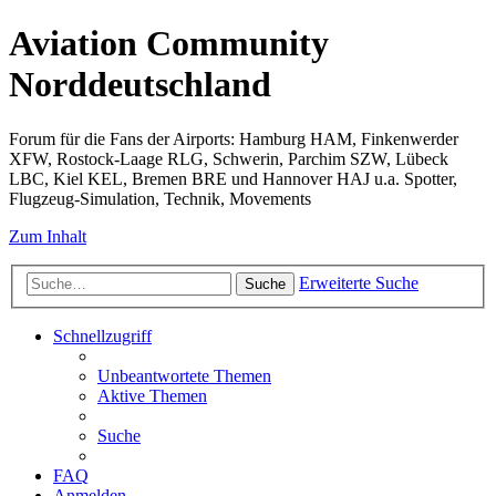
Aviation Community
Norddeutschland
Forum für die Fans der Airports: Hamburg HAM, Finkenwerder
XFW, Rostock-Laage RLG, Schwerin, Parchim SZW, Lübeck
LBC, Kiel KEL, Bremen BRE und Hannover HAJ u.a. Spotter,
Flugzeug-Simulation, Technik, Movements
Zum Inhalt
Erweiterte Suche
Suche
Schnellzugriff
Unbeantwortete Themen
Aktive Themen
Suche
FAQ
Anmelden