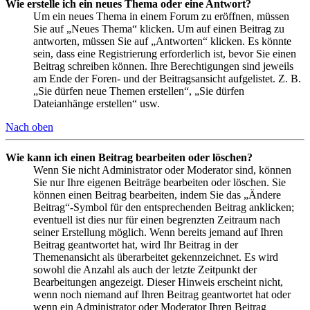
Wie erstelle ich ein neues Thema oder eine Antwort?
Um ein neues Thema in einem Forum zu eröffnen, müssen
Sie auf „Neues Thema“ klicken. Um auf einen Beitrag zu
antworten, müssen Sie auf „Antworten“ klicken. Es könnte
sein, dass eine Registrierung erforderlich ist, bevor Sie einen
Beitrag schreiben können. Ihre Berechtigungen sind jeweils
am Ende der Foren- und der Beitragsansicht aufgelistet. Z. B.
„Sie dürfen neue Themen erstellen“, „Sie dürfen
Dateianhänge erstellen“ usw.
Nach oben
Wie kann ich einen Beitrag bearbeiten oder löschen?
Wenn Sie nicht Administrator oder Moderator sind, können
Sie nur Ihre eigenen Beiträge bearbeiten oder löschen. Sie
können einen Beitrag bearbeiten, indem Sie das „Ändere
Beitrag“-Symbol für den entsprechenden Beitrag anklicken;
eventuell ist dies nur für einen begrenzten Zeitraum nach
seiner Erstellung möglich. Wenn bereits jemand auf Ihren
Beitrag geantwortet hat, wird Ihr Beitrag in der
Themenansicht als überarbeitet gekennzeichnet. Es wird
sowohl die Anzahl als auch der letzte Zeitpunkt der
Bearbeitungen angezeigt. Dieser Hinweis erscheint nicht,
wenn noch niemand auf Ihren Beitrag geantwortet hat oder
wenn ein Administrator oder Moderator Ihren Beitrag