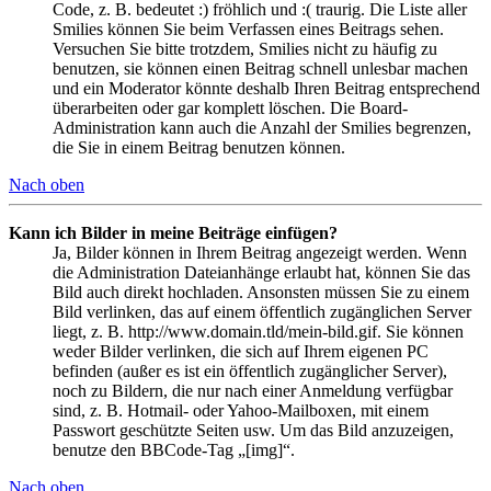
Code, z. B. bedeutet :) fröhlich und :( traurig. Die Liste aller
Smilies können Sie beim Verfassen eines Beitrags sehen.
Versuchen Sie bitte trotzdem, Smilies nicht zu häufig zu
benutzen, sie können einen Beitrag schnell unlesbar machen
und ein Moderator könnte deshalb Ihren Beitrag entsprechend
überarbeiten oder gar komplett löschen. Die Board-
Administration kann auch die Anzahl der Smilies begrenzen,
die Sie in einem Beitrag benutzen können.
Nach oben
Kann ich Bilder in meine Beiträge einfügen?
Ja, Bilder können in Ihrem Beitrag angezeigt werden. Wenn
die Administration Dateianhänge erlaubt hat, können Sie das
Bild auch direkt hochladen. Ansonsten müssen Sie zu einem
Bild verlinken, das auf einem öffentlich zugänglichen Server
liegt, z. B. http://www.domain.tld/mein-bild.gif. Sie können
weder Bilder verlinken, die sich auf Ihrem eigenen PC
befinden (außer es ist ein öffentlich zugänglicher Server),
noch zu Bildern, die nur nach einer Anmeldung verfügbar
sind, z. B. Hotmail- oder Yahoo-Mailboxen, mit einem
Passwort geschützte Seiten usw. Um das Bild anzuzeigen,
benutze den BBCode-Tag „[img]“.
Nach oben