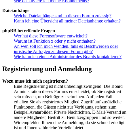
Wie deaktiviere ich meine Abonnements?
Dateianhänge
Welche Dateianhänge sind in diesem Forum zulässig?
Kann ich eine Übersicht all meiner Dateianhänge erhalten?
phpBB betreffende Fragen
Wer hat diese Forensoftware entwickelt?
Warum ist Funktion x oder y nicht enthalten?
An wen soll ich mich wenden, falls es Beschwerden oder
juristische Anfragen zu diesem Forum gibt?
Wie kann ich einen Administrator des Boards kontaktieren?
Registrierung und Anmeldung
Wozu muss ich mich registrieren?
Eine Registrierung ist nicht unbedingt zwingend. Die Board-
Administration dieses Forums entscheidet, ob Sie registriert
sein müssen, um Beiträge zu schreiben. Auf jeden Fall
erhalten Sie als registriertes Mitglied Zugriff auf zusätzliche
Funktionen, die Gästen nicht zur Verfügung stehen: zum
Beispiel Avatarbilder, Private Nachrichten, E-Mail-Versand an
andere Mitglieder, Beitritt zu Benutzergruppen und so weiter.
Wir empfehlen Ihnen eine Anmeldung, da sie schnell erledigt
ist und Ihnen zahlreiche Vorteile bietet.