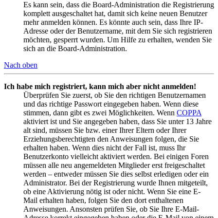
Es kann sein, dass die Board-Administration die Registrierung
komplett ausgeschaltet hat, damit sich keine neuen Benutzer
mehr anmelden können. Es könnte auch sein, dass Ihre IP-
Adresse oder der Benutzername, mit dem Sie sich registrieren
möchten, gesperrt wurden. Um Hilfe zu erhalten, wenden Sie
sich an die Board-Administration.
Nach oben
Ich habe mich registriert, kann mich aber nicht anmelden!
Überprüfen Sie zuerst, ob Sie den richtigen Benutzernamen
und das richtige Passwort eingegeben haben. Wenn diese
stimmen, dann gibt es zwei Möglichkeiten. Wenn
COPPA
aktiviert ist und Sie angegeben haben, dass Sie unter 13 Jahre
alt sind, müssen Sie bzw. einer Ihrer Eltern oder Ihrer
Erziehungsberechtigten den Anweisungen folgen, die Sie
erhalten haben. Wenn dies nicht der Fall ist, muss Ihr
Benutzerkonto vielleicht aktiviert werden. Bei einigen Foren
müssen alle neu angemeldeten Mitglieder erst freigeschaltet
werden – entweder müssen Sie dies selbst erledigen oder ein
Administrator. Bei der Registrierung wurde Ihnen mitgeteilt,
ob eine Aktivierung nötig ist oder nicht. Wenn Sie eine E-
Mail erhalten haben, folgen Sie den dort enthaltenen
Anweisungen. Ansonsten prüfen Sie, ob Sie Ihre E-Mail-
Adresse korrekt eingegeben haben oder die E-Mail von einem