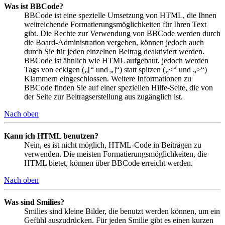
Was ist BBCode?
BBCode ist eine spezielle Umsetzung von HTML, die Ihnen
weitreichende Formatierungsmöglichkeiten für Ihren Text
gibt. Die Rechte zur Verwendung von BBCode werden durch
die Board-Administration vergeben, können jedoch auch
durch Sie für jeden einzelnen Beitrag deaktiviert werden.
BBCode ist ähnlich wie HTML aufgebaut, jedoch werden
Tags von eckigen („[“ und „]“) statt spitzen („<“ und „>“)
Klammern eingeschlossen. Weitere Informationen zu
BBCode finden Sie auf einer speziellen Hilfe-Seite, die von
der Seite zur Beitragserstellung aus zugänglich ist.
Nach oben
Kann ich HTML benutzen?
Nein, es ist nicht möglich, HTML-Code in Beiträgen zu
verwenden. Die meisten Formatierungsmöglichkeiten, die
HTML bietet, können über BBCode erreicht werden.
Nach oben
Was sind Smilies?
Smilies sind kleine Bilder, die benutzt werden können, um ein
Gefühl auszudrücken. Für jeden Smilie gibt es einen kurzen